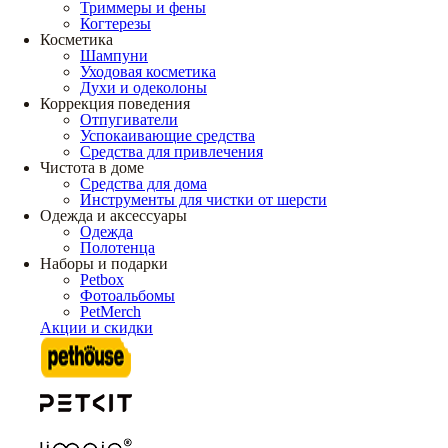
Триммеры и фены
Когтерезы
Косметика
Шампуни
Уходовая косметика
Духи и одеколоны
Коррекция поведения
Отпугиватели
Успокаивающие средства
Средства для привлечения
Чистота в доме
Средства для дома
Инструменты для чистки от шерсти
Одежда и аксессуары
Одежда
Полотенца
Наборы и подарки
Petbox
Фотоальбомы
PetMerch
Акции и скидки