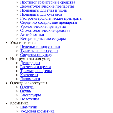
Противопаразитарные средства
Дерматологические препараты
Препараты для глаз и ушей
Препараты для суставов
Гастроэнтерологические препараты
Сердечно-сосудистые препараты
Урологические препараты
Стоматологические средства
Антибиотики
Ветеринарные аксессуары
Уход и гигиена
Пеленки и подгузники
Туалеты и аксессуары
Средства по уходу
Инструменты для ухода
Дешеддеры
Расчески и щетки
Триммеры и фены
Когтерезы
Лапомойки
Одежда и аксессуары
Одежда
Обувь
Аксессуары
Полотенца
Косметика
Шампуни
Уходовая косметика