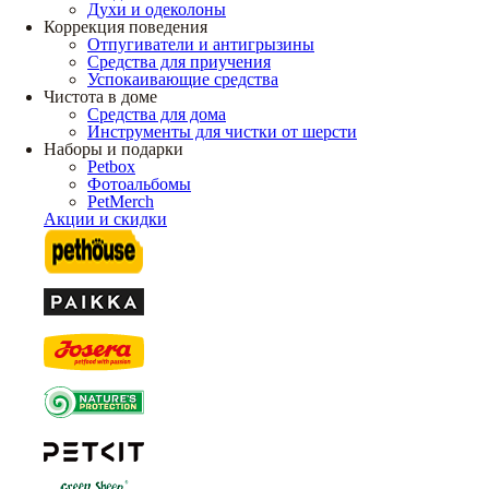
Духи и одеколоны
Коррекция поведения
Отпугиватели и антигрызины
Средства для приучения
Успокаивающие средства
Чистота в доме
Средства для дома
Инструменты для чистки от шерсти
Наборы и подарки
Petbox
Фотоальбомы
PetMerch
Акции и скидки