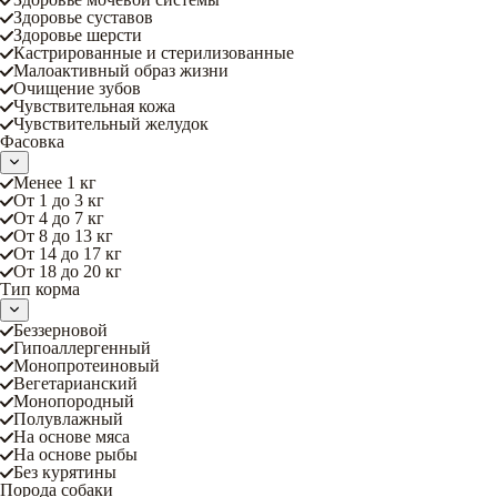
Здоровье суставов
Здоровье шерсти
Кастрированные и стерилизованные
Малоактивный образ жизни
Очищение зубов
Чувствительная кожа
Чувствительный желудок
Фасовка
Менее 1 кг
От 1 до 3 кг
От 4 до 7 кг
От 8 до 13 кг
От 14 до 17 кг
От 18 до 20 кг
Тип корма
Беззерновой
Гипоаллергенный
Монопротеиновый
Вегетарианский
Монопородный
Полувлажный
На основе мяса
На основе рыбы
Без курятины
Порода собаки