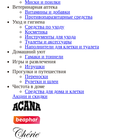
Миски и поилки
Ветеринарная аптека
Витамины и добавки
Противопаразитарные средства
Уход и гигиена
Средства по уходу
Косметика
Инструменты для ухода
Туалеты и аксессуары
Наполнители для клетки и туалета
Домашний уют
Гамаки и тоннели
Игры и развлечения
Игрушки
Прогулки и путешествия
Переноски
Рулетки и шлеи
Чистота в доме
Средства для дома и клетки
Акции и скидки