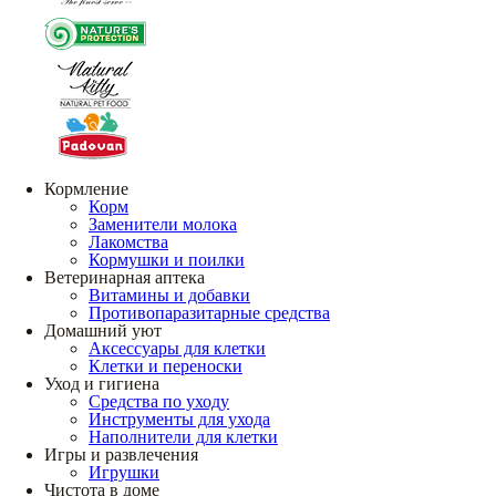
Кормление
Корм
Заменители молока
Лакомства
Кормушки и поилки
Ветеринарная аптека
Витамины и добавки
Противопаразитарные средства
Домашний уют
Аксессуары для клетки
Клетки и переноски
Уход и гигиена
Средства по уходу
Инструменты для ухода
Наполнители для клетки
Игры и развлечения
Игрушки
Чистота в доме