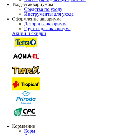
Уход за аквариумом
Средства по уходу
Инструменты для ухода
Оформление аквариума
Декор для аквариума
Грунты для аквариума
Акции и скидки
Кормление
Корм