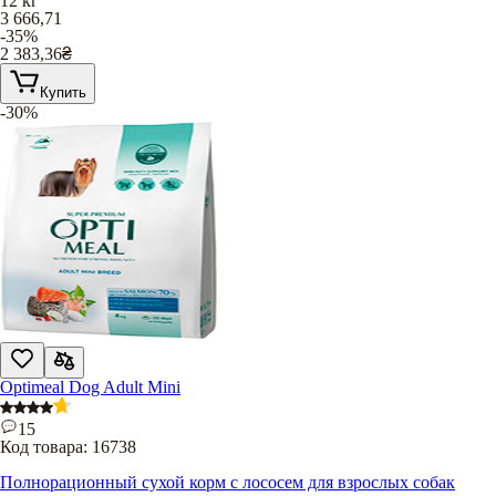
12 кг
3 666,71
-35%
2 383,36
₴
Купить
-30%
Optimeal Dog Adult Mini
15
Код товара:
16738
Полнорационный сухой корм с лососем для взрослых собак