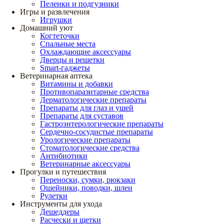
Пеленки и подгузники
Игры и развлечения
Игрушки
Домашний уют
Когтеточки
Спальные места
Охлаждающие аксессуары
Дверцы и решетки
Smart-гаджеты
Ветеринарная аптека
Витамины и добавки
Противопаразитарные средства
Дерматологические препараты
Препараты для глаз и ушей
Препараты для суставов
Гастроэнтерологические препараты
Сердечно-сосудистые препараты
Урологические препараты
Стоматологические средства
Антибиотики
Ветеринарные аксессуары
Прогулки и путешествия
Переноски, сумки, рюкзаки
Ошейники, поводки, шлеи
Рулетки
Инструменты для ухода
Дешеддеры
Расчески и щетки