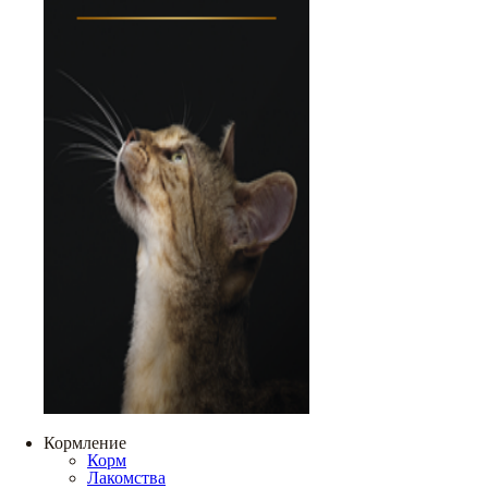
Кормление
Корм
Лакомства