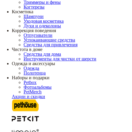
Триммеры и фены
Когтерезы
Косметика
Шампуни
Уходовая косметика
Духи и одеколоны
Коррекция поведения
Отпугиватели
Успокаивающие средства
Средства для привлечения
Чистота в доме
Средства для дома
Инструменты для чистки от шерсти
Одежда и аксессуары
Одежда
Полотенца
Наборы и подарки
Petbox
Фотоальбомы
PetMerch
Акции и скидки