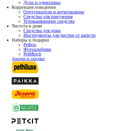
Духи и одеколоны
Коррекция поведения
Отпугиватели и антигрызины
Средства для приучения
Успокаивающие средства
Чистота в доме
Средства для дома
Инструменты для чистки от шерсти
Наборы и подарки
Petbox
Фотоальбомы
PetMerch
Акции и скидки