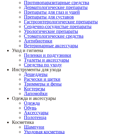
Противопаразитарные средства
Дерматологические препараты
Препараты для глаз и ушей
Препараты для суставов
Гастроэнтерологические препараты
Сердечно-сосудистые препараты
Урологические препараты
Стоматологические средства
Антибиотики
Ветеринарные аксессуары
Уход и гигиена
Пеленки и подгузники
Туалеты и аксессуары
Средства по уходу
Инструменты для ухода
Дешеддеры
Расчески и щетки
Триммеры и фены
Когтерезы
Лапомойки
Одежда и аксессуары
Одежда
Обувь
Аксессуары
Полотенца
Косметика
Шампуни
Уходовая косметика