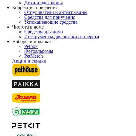
Духи и одеколоны
Коррекция поведения
Отпугиватели и антигрызины
Средства для приучения
Успокаивающие средства
Чистота в доме
Средства для дома
Инструменты для чистки от шерсти
Наборы и подарки
Petbox
Фотоальбомы
PetMerch
Акции и скидки