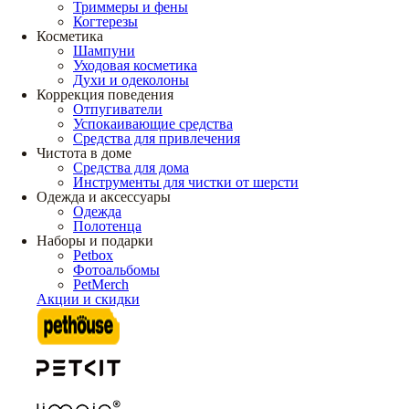
Триммеры и фены
Когтерезы
Косметика
Шампуни
Уходовая косметика
Духи и одеколоны
Коррекция поведения
Отпугиватели
Успокаивающие средства
Средства для привлечения
Чистота в доме
Средства для дома
Инструменты для чистки от шерсти
Одежда и аксессуары
Одежда
Полотенца
Наборы и подарки
Petbox
Фотоальбомы
PetMerch
Акции и скидки