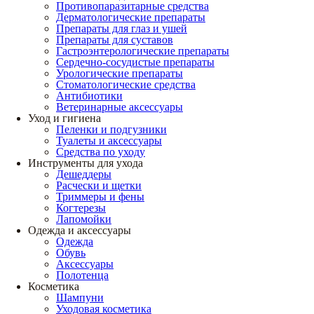
Противопаразитарные средства
Дерматологические препараты
Препараты для глаз и ушей
Препараты для суставов
Гастроэнтерологические препараты
Сердечно-сосудистые препараты
Урологические препараты
Стоматологические средства
Антибиотики
Ветеринарные аксессуары
Уход и гигиена
Пеленки и подгузники
Туалеты и аксессуары
Средства по уходу
Инструменты для ухода
Дешеддеры
Расчески и щетки
Триммеры и фены
Когтерезы
Лапомойки
Одежда и аксессуары
Одежда
Обувь
Аксессуары
Полотенца
Косметика
Шампуни
Уходовая косметика