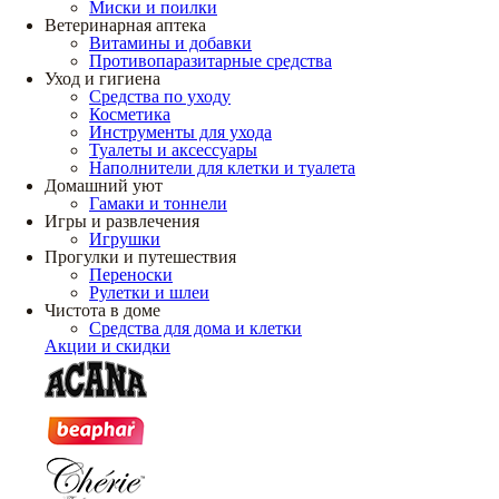
Миски и поилки
Ветеринарная аптека
Витамины и добавки
Противопаразитарные средства
Уход и гигиена
Средства по уходу
Косметика
Инструменты для ухода
Туалеты и аксессуары
Наполнители для клетки и туалета
Домашний уют
Гамаки и тоннели
Игры и развлечения
Игрушки
Прогулки и путешествия
Переноски
Рулетки и шлеи
Чистота в доме
Средства для дома и клетки
Акции и скидки