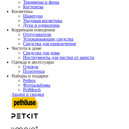
Триммеры и фены
Когтерезы
Косметика
Шампуни
Уходовая косметика
Духи и одеколоны
Коррекция поведения
Отпугиватели
Успокаивающие средства
Средства для привлечения
Чистота в доме
Средства для дома
Инструменты для чистки от шерсти
Одежда и аксессуары
Одежда
Полотенца
Наборы и подарки
Petbox
Фотоальбомы
PetMerch
Акции и скидки