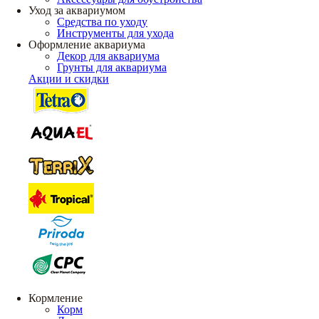
Уход за аквариумом
Средства по уходу
Инструменты для ухода
Оформление аквариума
Декор для аквариума
Грунты для аквариума
Акции и скидки
Кормление
Корм