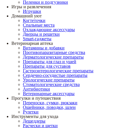
Пеленки и подгузники
Игры и развлечения
Игрушки
Домашний уют
Когтеточки
Спальные места
Охлаждающие аксессуары
Дверцы и решетки
Smart-гаджеты
Ветеринарная аптека
Витамины и добавки
Противопаразитарные средства
Дерматологические препараты
Препараты для глаз и ушей
Препараты для суставов
Гастроэнтерологические препараты
Сердечно-сосудистые препараты
Урологические препараты
Стоматологические средства
Антибиотики
Ветеринарные аксессуары
Прогулки и путешествия
Переноски, сумки, рюкзаки
Ошейники, поводки, шлеи
Рулетки
Инструменты для ухода
Дешеддеры
Расчески и щетки