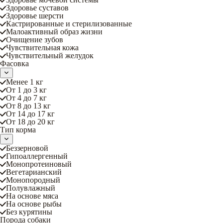
Здоровье суставов
Здоровье шерсти
Кастрированные и стерилизованные
Малоактивный образ жизни
Очищение зубов
Чувствительная кожа
Чувствительный желудок
Фасовка
Менее 1 кг
От 1 до 3 кг
От 4 до 7 кг
От 8 до 13 кг
От 14 до 17 кг
От 18 до 20 кг
Тип корма
Беззерновой
Гипоаллергенный
Монопротеиновый
Вегетарианский
Монопородный
Полувлажный
На основе мяса
На основе рыбы
Без курятины
Порода собаки