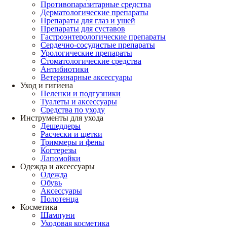
Противопаразитарные средства
Дерматологические препараты
Препараты для глаз и ушей
Препараты для суставов
Гастроэнтерологические препараты
Сердечно-сосудистые препараты
Урологические препараты
Стоматологические средства
Антибиотики
Ветеринарные аксессуары
Уход и гигиена
Пеленки и подгузники
Туалеты и аксессуары
Средства по уходу
Инструменты для ухода
Дешеддеры
Расчески и щетки
Триммеры и фены
Когтерезы
Лапомойки
Одежда и аксессуары
Одежда
Обувь
Аксессуары
Полотенца
Косметика
Шампуни
Уходовая косметика