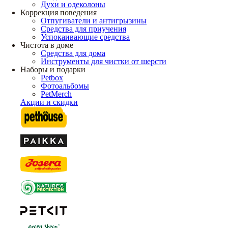
Духи и одеколоны
Коррекция поведения
Отпугиватели и антигрызины
Средства для приучения
Успокаивающие средства
Чистота в доме
Средства для дома
Инструменты для чистки от шерсти
Наборы и подарки
Petbox
Фотоальбомы
PetMerch
Акции и скидки