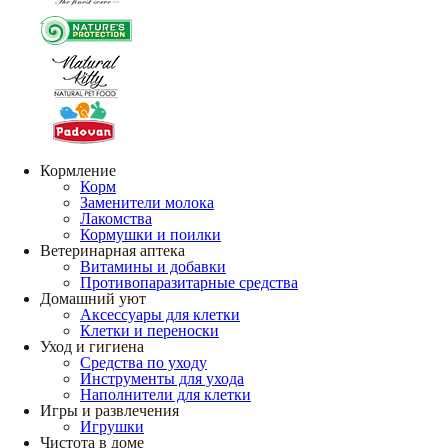
Кормление
Корм
Заменители молока
Лакомства
Кормушки и поилки
Ветеринарная аптека
Витамины и добавки
Противопаразитарные средства
Домашний уют
Аксессуары для клетки
Клетки и переноски
Уход и гигиена
Средства по уходу
Инструменты для ухода
Наполнители для клетки
Игры и развлечения
Игрушки
Чистота в доме