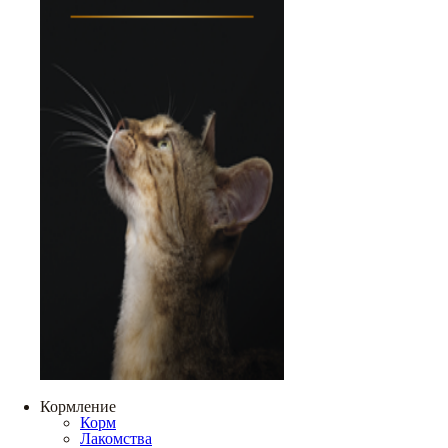
Кормление
Корм
Лакомства