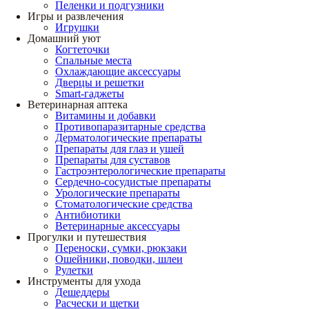
Пеленки и подгузники
Игры и развлечения
Игрушки
Домашний уют
Когтеточки
Спальные места
Охлаждающие аксессуары
Дверцы и решетки
Smart-гаджеты
Ветеринарная аптека
Витамины и добавки
Противопаразитарные средства
Дерматологические препараты
Препараты для глаз и ушей
Препараты для суставов
Гастроэнтерологические препараты
Сердечно-сосудистые препараты
Урологические препараты
Стоматологические средства
Антибиотики
Ветеринарные аксессуары
Прогулки и путешествия
Переноски, сумки, рюкзаки
Ошейники, поводки, шлеи
Рулетки
Инструменты для ухода
Дешеддеры
Расчески и щетки