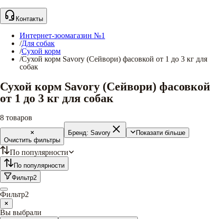
Контакты
Интернет-зоомагазин №1
/
Для собак
/
Сухой корм
/
Сухой корм Savory (Сейвори) фасовкой от 1 до 3 кг для
собак
Сухой корм Savory (Сейвори) фасовкой
от 1 до 3 кг для собак
8
товаров
Бренд:
Savory
Показати більше
Очистить фильтры
По популярности
По популярности
Фильтр
2
Фильтр
2
Вы выбрали