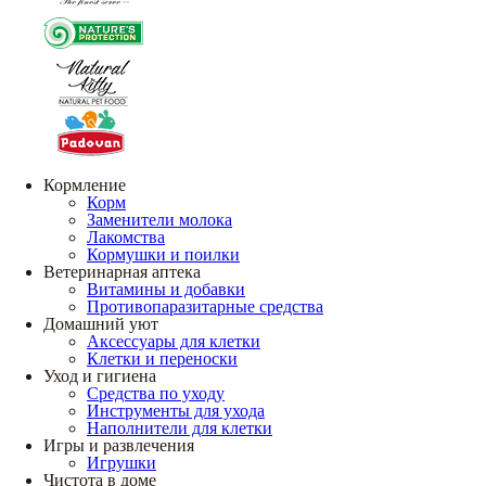
Кормление
Корм
Заменители молока
Лакомства
Кормушки и поилки
Ветеринарная аптека
Витамины и добавки
Противопаразитарные средства
Домашний уют
Аксессуары для клетки
Клетки и переноски
Уход и гигиена
Средства по уходу
Инструменты для ухода
Наполнители для клетки
Игры и развлечения
Игрушки
Чистота в доме