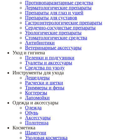
Противопаразитарные средства
Дерматологические препараты
Препараты для глаз и ушей
Препараты для суставов
Гастроэнтерологические препараты
Сердечно-сосудистые препараты
Урологические препараты
Стоматологические средства
Антибиотики
Ветеринарные аксессуары
Уход и гигиена
Пеленки и подгузники
Туалеты и аксессуары
Средства по уходу
Инструменты для ухода
Дешеддеры
Расчески и щетки
Триммеры и фены
Когтерезы
Лапомойки
Одежда и аксессуары
Одежда
Обувь
Аксессуары
Полотенца
Косметика
Шампуни
Уходовая косметика