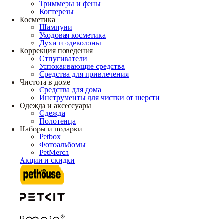
Триммеры и фены
Когтерезы
Косметика
Шампуни
Уходовая косметика
Духи и одеколоны
Коррекция поведения
Отпугиватели
Успокаивающие средства
Средства для привлечения
Чистота в доме
Средства для дома
Инструменты для чистки от шерсти
Одежда и аксессуары
Одежда
Полотенца
Наборы и подарки
Petbox
Фотоальбомы
PetMerch
Акции и скидки