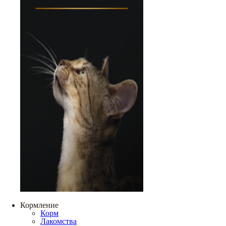
Кормление
Корм
Лакомства