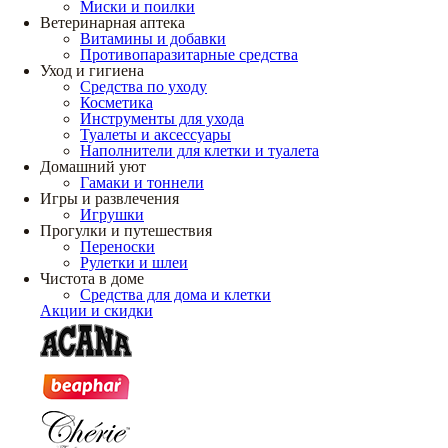
Миски и поилки
Ветеринарная аптека
Витамины и добавки
Противопаразитарные средства
Уход и гигиена
Средства по уходу
Косметика
Инструменты для ухода
Туалеты и аксессуары
Наполнители для клетки и туалета
Домашний уют
Гамаки и тоннели
Игры и развлечения
Игрушки
Прогулки и путешествия
Переноски
Рулетки и шлеи
Чистота в доме
Средства для дома и клетки
Акции и скидки