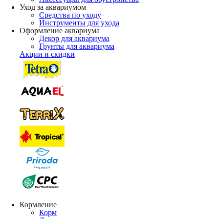
Уход за аквариумом
Средства по уходу
Инструменты для ухода
Оформление аквариума
Декор для аквариума
Грунты для аквариума
Акции и скидки
Кормление
Корм