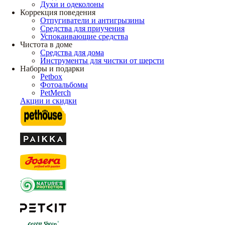
Духи и одеколоны
Коррекция поведения
Отпугиватели и антигрызины
Средства для приучения
Успокаивающие средства
Чистота в доме
Средства для дома
Инструменты для чистки от шерсти
Наборы и подарки
Petbox
Фотоальбомы
PetMerch
Акции и скидки