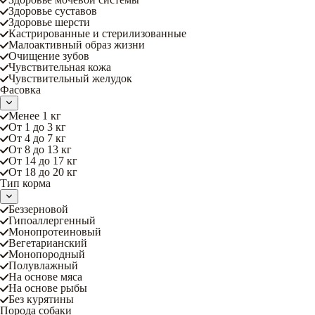
Здоровье суставов
Здоровье шерсти
Кастрированные и стерилизованные
Малоактивный образ жизни
Очищение зубов
Чувствительная кожа
Чувствительный желудок
Фасовка
Менее 1 кг
От 1 до 3 кг
От 4 до 7 кг
От 8 до 13 кг
От 14 до 17 кг
От 18 до 20 кг
Тип корма
Беззерновой
Гипоаллергенный
Монопротеиновый
Вегетарианский
Монопородный
Полувлажный
На основе мяса
На основе рыбы
Без курятины
Порода собаки