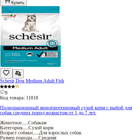
Купить
Schesir Dog Medium Adult Fish
8
Код товара:
11818
Полнорационный монопротеиновый сухой корм с рыбой для
собак средних пород возрастом от 1 до 7 лет.
Животное
.....
Собакам
Категория
.....
Сухой корм
Возраст собаки
.....
Для взрослых собак
Размер породы
.....
Средняя