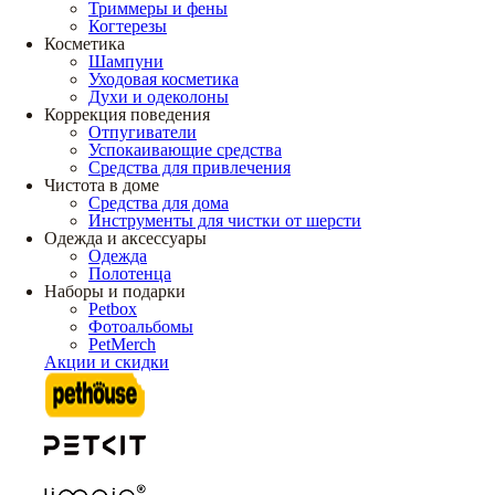
Триммеры и фены
Когтерезы
Косметика
Шампуни
Уходовая косметика
Духи и одеколоны
Коррекция поведения
Отпугиватели
Успокаивающие средства
Средства для привлечения
Чистота в доме
Средства для дома
Инструменты для чистки от шерсти
Одежда и аксессуары
Одежда
Полотенца
Наборы и подарки
Petbox
Фотоальбомы
PetMerch
Акции и скидки