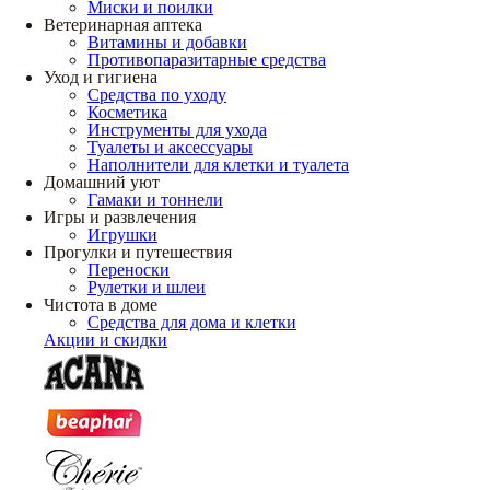
Миски и поилки
Ветеринарная аптека
Витамины и добавки
Противопаразитарные средства
Уход и гигиена
Средства по уходу
Косметика
Инструменты для ухода
Туалеты и аксессуары
Наполнители для клетки и туалета
Домашний уют
Гамаки и тоннели
Игры и развлечения
Игрушки
Прогулки и путешествия
Переноски
Рулетки и шлеи
Чистота в доме
Средства для дома и клетки
Акции и скидки