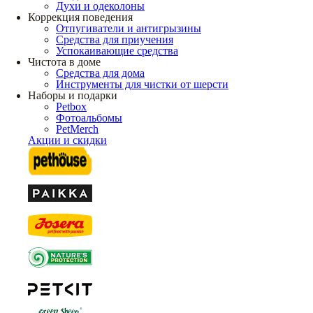
Духи и одеколоны
Коррекция поведения
Отпугиватели и антигрызины
Средства для приучения
Успокаивающие средства
Чистота в доме
Средства для дома
Инструменты для чистки от шерсти
Наборы и подарки
Petbox
Фотоальбомы
PetMerch
Акции и скидки