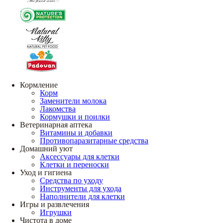
Кормление
Корм
Заменители молока
Лакомства
Кормушки и поилки
Ветеринарная аптека
Витамины и добавки
Противопаразитарные средства
Домашний уют
Аксессуары для клетки
Клетки и переноски
Уход и гигиена
Средства по уходу
Инструменты для ухода
Наполнители для клетки
Игры и развлечения
Игрушки
Чистота в доме