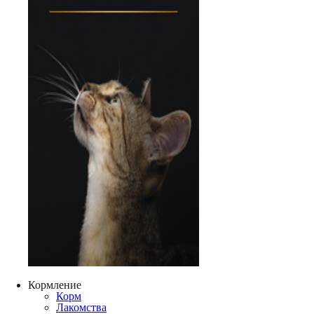
Кормление
Корм
Лакомства