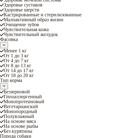
Здоровье суставов
Здоровье шерсти
Кастрированные и стерилизованные
Малоактивный образ жизни
Очищение зубов
Чувствительная кожа
Чувствительный желудок
Фасовка
Менее 1 кг
От 1 до 3 кг
От 4 до 7 кг
От 8 до 13 кг
От 14 до 17 кг
От 18 до 20 кг
Тип корма
Беззерновой
Гипоаллергенный
Монопротеиновый
Вегетарианский
Монопородный
Полувлажный
На основе мяса
На основе рыбы
Без курятины
Порода собаки