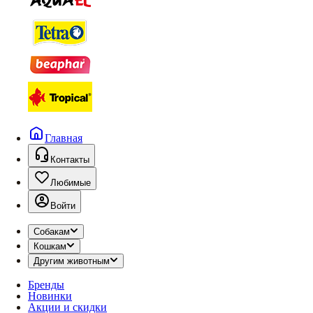
Главная
Контакты
Любимые
Войти
Собакам
Кошкам
Другим животным
Бренды
Новинки
Акции и скидки