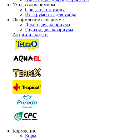
Уход за аквариумом
Средства по уходу
Инструменты для ухода
Оформление аквариума
Декор для аквариума
Грунты для аквариума
Акции и скидки
Кормление
Корм