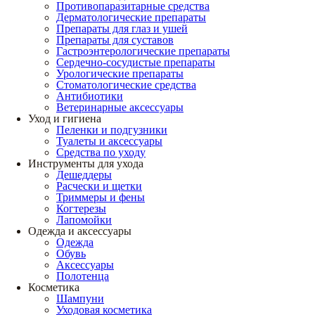
Противопаразитарные средства
Дерматологические препараты
Препараты для глаз и ушей
Препараты для суставов
Гастроэнтерологические препараты
Сердечно-сосудистые препараты
Урологические препараты
Стоматологические средства
Антибиотики
Ветеринарные аксессуары
Уход и гигиена
Пеленки и подгузники
Туалеты и аксессуары
Средства по уходу
Инструменты для ухода
Дешеддеры
Расчески и щетки
Триммеры и фены
Когтерезы
Лапомойки
Одежда и аксессуары
Одежда
Обувь
Аксессуары
Полотенца
Косметика
Шампуни
Уходовая косметика