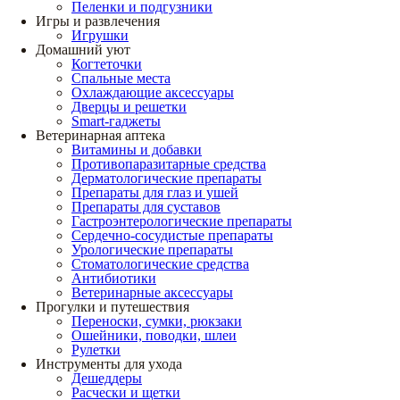
Пеленки и подгузники
Игры и развлечения
Игрушки
Домашний уют
Когтеточки
Спальные места
Охлаждающие аксессуары
Дверцы и решетки
Smart-гаджеты
Ветеринарная аптека
Витамины и добавки
Противопаразитарные средства
Дерматологические препараты
Препараты для глаз и ушей
Препараты для суставов
Гастроэнтерологические препараты
Сердечно-сосудистые препараты
Урологические препараты
Стоматологические средства
Антибиотики
Ветеринарные аксессуары
Прогулки и путешествия
Переноски, сумки, рюкзаки
Ошейники, поводки, шлеи
Рулетки
Инструменты для ухода
Дешеддеры
Расчески и щетки