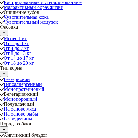
Кастрированные и стерилизованные
Малоактивный образ жизни
Очищение зубов
Чувствительная кожа
Чувствительный желудок
Фасовка
Менее 1 кг
От 1 до 3 кг
От 4 до 7 кг
От 8 до 13 кг
От 14 до 17 кг
От 18 до 20 кг
Тип корма
Беззерновой
Гипоаллергенный
Монопротеиновый
Вегетарианский
Монопородный
Полувлажный
На основе мяса
На основе рыбы
Без курятины
Порода собаки
Английский бульдог