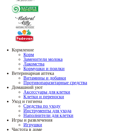
Кормление
Корм
Заменители молока
Лакомства
Кормушки и поилки
Ветеринарная аптека
Витамины и добавки
Противопаразитарные средства
Домашний уют
Аксессуары для клетки
Клетки и переноски
Уход и гигиена
Средства по уходу
Инструменты для ухода
Наполнители для клетки
Игры и развлечения
Игрушки
Чистота в доме