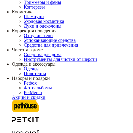
Триммеры и фены
Когтерезы
Косметика
Шампуни
Уходовая косметика
Духи и одеколоны
Коррекция поведения
Отпугиватели
Успокаивающие средства
Средства для привлечения
Чистота в доме
Средства для дома
Инструменты для чистки от шерсти
Одежда и аксессуары
Одежда
Полотенца
Наборы и подарки
Petbox
Фотоальбомы
PetMerch
Акции и скидки