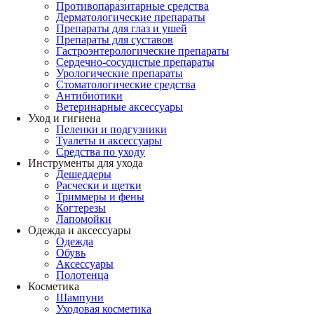
Противопаразитарные средства
Дерматологические препараты
Препараты для глаз и ушей
Препараты для суставов
Гастроэнтерологические препараты
Сердечно-сосудистые препараты
Урологические препараты
Стоматологические средства
Антибиотики
Ветеринарные аксессуары
Уход и гигиена
Пеленки и подгузники
Туалеты и аксессуары
Средства по уходу
Инструменты для ухода
Дешеддеры
Расчески и щетки
Триммеры и фены
Когтерезы
Лапомойки
Одежда и аксессуары
Одежда
Обувь
Аксессуары
Полотенца
Косметика
Шампуни
Уходовая косметика