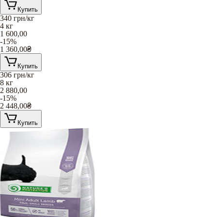
Купить
340
грн/кг
4 кг
1 600,00
-15%
1 360,00
₴
Купить
306
грн/кг
8 кг
2 880,00
-15%
2 448,00
₴
Купить