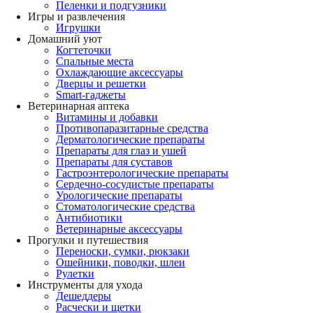
Пеленки и подгузники
Игры и развлечения
Игрушки
Домашний уют
Когтеточки
Спальные места
Охлаждающие аксессуары
Дверцы и решетки
Smart-гаджеты
Ветеринарная аптека
Витамины и добавки
Противопаразитарные средства
Дерматологические препараты
Препараты для глаз и ушей
Препараты для суставов
Гастроэнтерологические препараты
Сердечно-сосудистые препараты
Урологические препараты
Стоматологические средства
Антибиотики
Ветеринарные аксессуары
Прогулки и путешествия
Переноски, сумки, рюкзаки
Ошейники, поводки, шлеи
Рулетки
Инструменты для ухода
Дешеддеры
Расчески и щетки