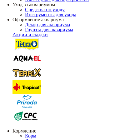
Уход за аквариумом
Средства по уходу
Инструменты для ухода
Оформление аквариума
Декор для аквариума
Грунты для аквариума
Акции и скидки
Кормление
Корм