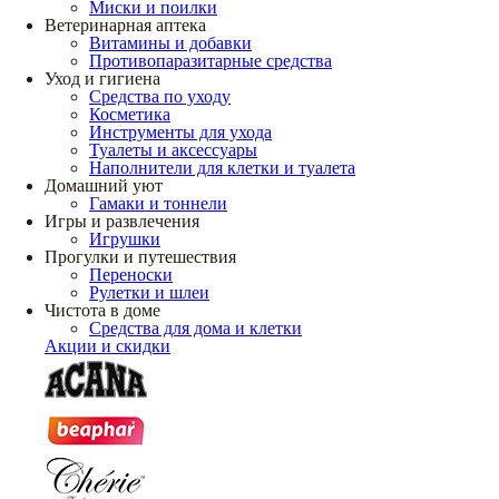
Миски и поилки
Ветеринарная аптека
Витамины и добавки
Противопаразитарные средства
Уход и гигиена
Средства по уходу
Косметика
Инструменты для ухода
Туалеты и аксессуары
Наполнители для клетки и туалета
Домашний уют
Гамаки и тоннели
Игры и развлечения
Игрушки
Прогулки и путешествия
Переноски
Рулетки и шлеи
Чистота в доме
Средства для дома и клетки
Акции и скидки