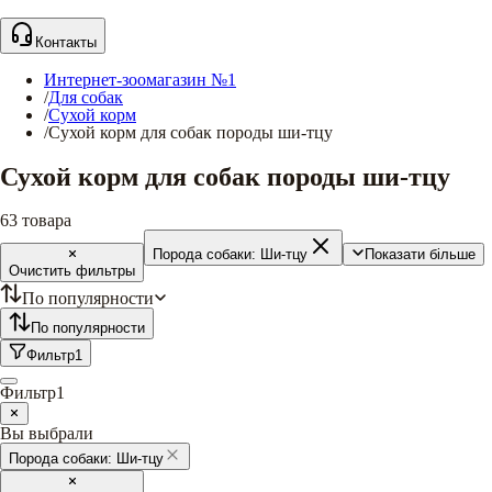
Контакты
Интернет-зоомагазин №1
/
Для собак
/
Сухой корм
/
Сухой корм для собак породы ши-тцу
Сухой корм для собак породы ши-тцу
63
товара
Порода собаки:
Ши-тцу
Показати більше
Очистить фильтры
По популярности
По популярности
Фильтр
1
Фильтр
1
Вы выбрали
Порода собаки:
Ши-тцу