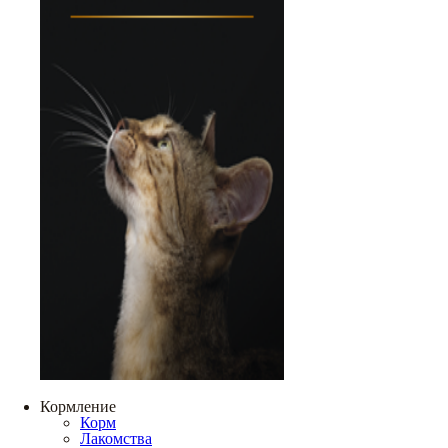
Кормление
Корм
Лакомства