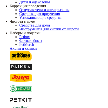
Духи и одеколоны
Коррекция поведения
Отпугиватели и антигрызины
Средства для приучения
Успокаивающие средства
Чистота в доме
Средства для дома
Инструменты для чистки от шерсти
Наборы и подарки
Petbox
Фотоальбомы
PetMerch
Акции и скидки