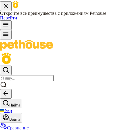
Откройте все преимущества с приложениям Pethouse
Перейти
Найти
Укр
Войти
Сравнение