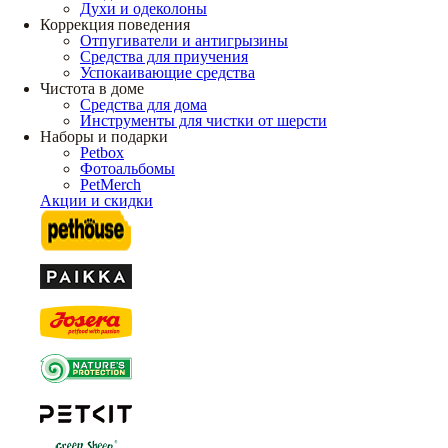
Духи и одеколоны
Коррекция поведения
Отпугиватели и антигрызины
Средства для приучения
Успокаивающие средства
Чистота в доме
Средства для дома
Инструменты для чистки от шерсти
Наборы и подарки
Petbox
Фотоальбомы
PetMerch
Акции и скидки