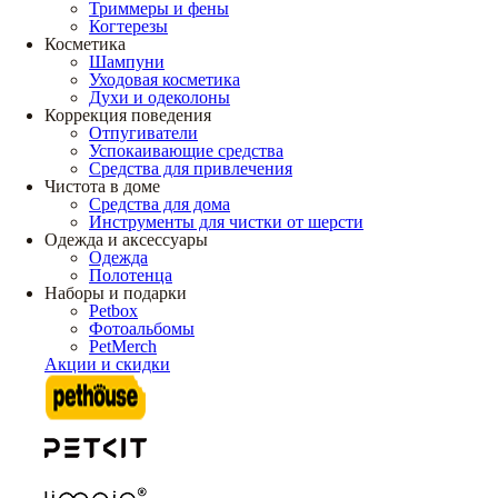
Триммеры и фены
Когтерезы
Косметика
Шампуни
Уходовая косметика
Духи и одеколоны
Коррекция поведения
Отпугиватели
Успокаивающие средства
Средства для привлечения
Чистота в доме
Средства для дома
Инструменты для чистки от шерсти
Одежда и аксессуары
Одежда
Полотенца
Наборы и подарки
Petbox
Фотоальбомы
PetMerch
Акции и скидки