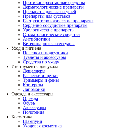
Противопаразитарные средства
Дерматологические препараты
Препараты для глаз и ушей
Препараты для суставов
Гастроэнтерологические препараты
Сердечно-сосудистые препараты
Урологические препараты
Стоматологические средства
Антибиотики
Ветеринарные аксессуары
Уход и гигиена
Пеленки и подгузники
Туалеты и аксессуары
Средства по уходу
Инструменты для ухода
Дешеддеры
Расчески и щетки
Триммеры и фены
Когтерезы
Лапомойки
Одежда и аксессуары
Одежда
Обувь
Аксессуары
Полотенца
Косметика
Шампуни
Уходовая косметика