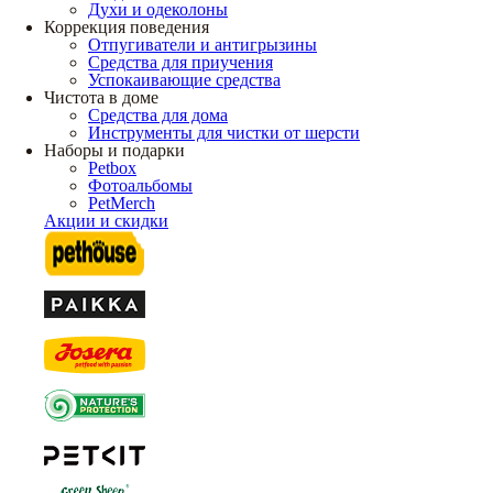
Духи и одеколоны
Коррекция поведения
Отпугиватели и антигрызины
Средства для приучения
Успокаивающие средства
Чистота в доме
Средства для дома
Инструменты для чистки от шерсти
Наборы и подарки
Petbox
Фотоальбомы
PetMerch
Акции и скидки