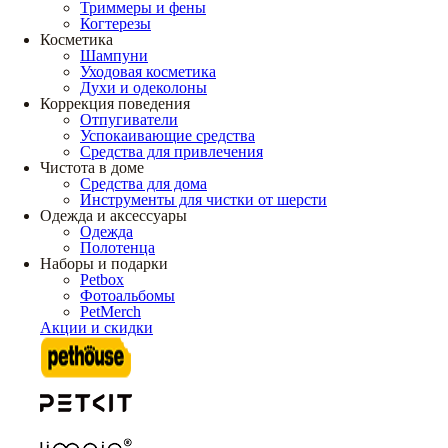
Триммеры и фены
Когтерезы
Косметика
Шампуни
Уходовая косметика
Духи и одеколоны
Коррекция поведения
Отпугиватели
Успокаивающие средства
Средства для привлечения
Чистота в доме
Средства для дома
Инструменты для чистки от шерсти
Одежда и аксессуары
Одежда
Полотенца
Наборы и подарки
Petbox
Фотоальбомы
PetMerch
Акции и скидки