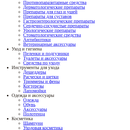
Противопаразитарные средства
Дерматологические препараты
Препараты для глаз и ушей
Препараты для суставов
Гастроэнтерологические препараты
Сердечно-сосудистые препараты
Урологические препараты
Стоматологические средства
Антибиотики
Ветеринарные аксессуары
Уход и гигиена
Пеленки и подгузники
Туалеты и аксессуары
Средства по уходу
Инструменты для ухода
Дешеддеры
Расчески и щетки
Триммеры и фены
Когтерезы
Лапомойки
Одежда и аксессуары
Одежда
Обувь
Аксессуары
Полотенца
Косметика
Шампуни
Уходовая косметика