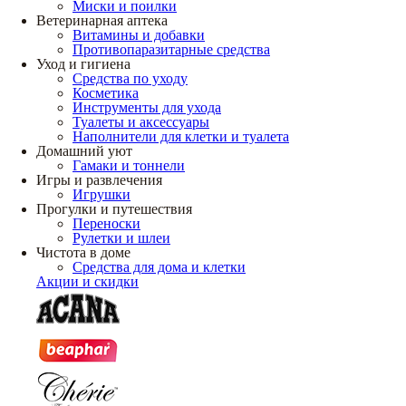
Миски и поилки
Ветеринарная аптека
Витамины и добавки
Противопаразитарные средства
Уход и гигиена
Средства по уходу
Косметика
Инструменты для ухода
Туалеты и аксессуары
Наполнители для клетки и туалета
Домашний уют
Гамаки и тоннели
Игры и развлечения
Игрушки
Прогулки и путешествия
Переноски
Рулетки и шлеи
Чистота в доме
Средства для дома и клетки
Акции и скидки