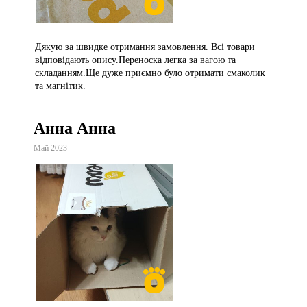
Дякую за швидке отримання замовлення. Всі товари
відповідають опису.Переноска легка за вагою та
складанням.Ще дуже приємно було отримати смаколик
та магнітик.
Анна Анна
Май 2023