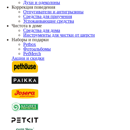
Духи и одеколоны
Коррекция поведения
Отпугиватели и антигрызины
Средства для приучения
Успокаивающие средства
Чистота в доме
Средства для дома
Инструменты для чистки от шерсти
Наборы и подарки
Petbox
Фотоальбомы
PetMerch
Акции и скидки