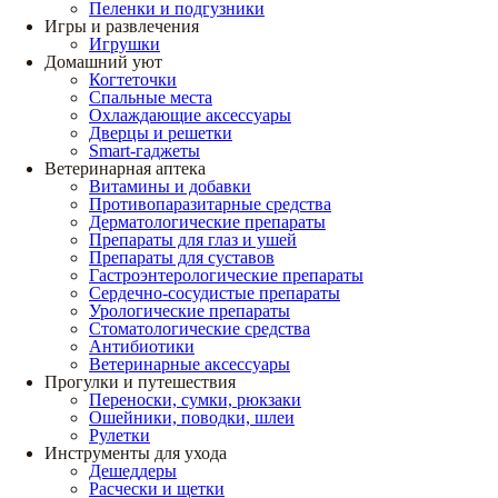
Пеленки и подгузники
Игры и развлечения
Игрушки
Домашний уют
Когтеточки
Спальные места
Охлаждающие аксессуары
Дверцы и решетки
Smart-гаджеты
Ветеринарная аптека
Витамины и добавки
Противопаразитарные средства
Дерматологические препараты
Препараты для глаз и ушей
Препараты для суставов
Гастроэнтерологические препараты
Сердечно-сосудистые препараты
Урологические препараты
Стоматологические средства
Антибиотики
Ветеринарные аксессуары
Прогулки и путешествия
Переноски, сумки, рюкзаки
Ошейники, поводки, шлеи
Рулетки
Инструменты для ухода
Дешеддеры
Расчески и щетки