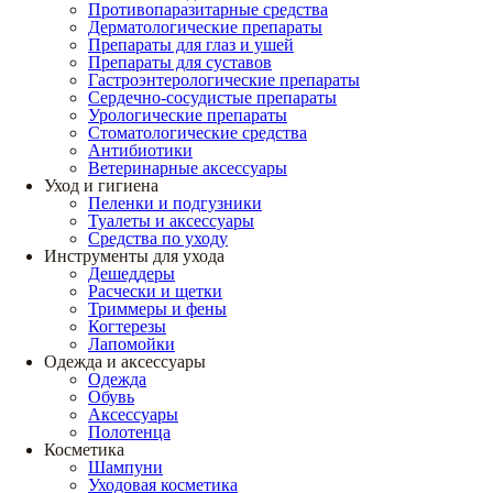
Противопаразитарные средства
Дерматологические препараты
Препараты для глаз и ушей
Препараты для суставов
Гастроэнтерологические препараты
Сердечно-сосудистые препараты
Урологические препараты
Стоматологические средства
Антибиотики
Ветеринарные аксессуары
Уход и гигиена
Пеленки и подгузники
Туалеты и аксессуары
Средства по уходу
Инструменты для ухода
Дешеддеры
Расчески и щетки
Триммеры и фены
Когтерезы
Лапомойки
Одежда и аксессуары
Одежда
Обувь
Аксессуары
Полотенца
Косметика
Шампуни
Уходовая косметика