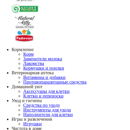
Кормление
Корм
Заменители молока
Лакомства
Кормушки и поилки
Ветеринарная аптека
Витамины и добавки
Противопаразитарные средства
Домашний уют
Аксессуары для клетки
Клетки и переноски
Уход и гигиена
Средства по уходу
Инструменты для ухода
Наполнители для клетки
Игры и развлечения
Игрушки
Чистота в доме