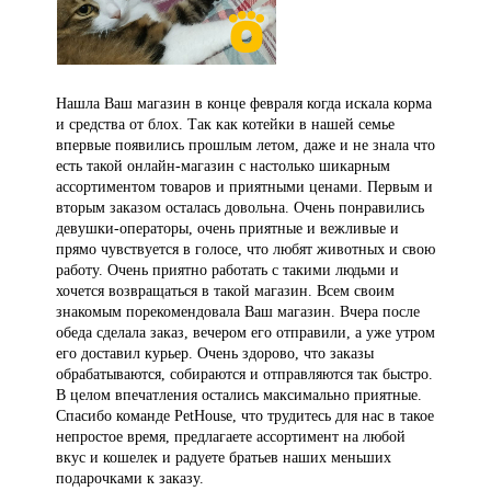
Нашла Ваш магазин в конце февраля когда искала корма
и средства от блох. Так как котейки в нашей семье
впервые появились прошлым летом, даже и не знала что
есть такой онлайн-магазин с настолько шикарным
ассортиментом товаров и приятными ценами. Первым и
вторым заказом осталась довольна. Очень понравились
девушки-операторы, очень приятные и вежливые и
прямо чувствуется в голосе, что любят животных и свою
работу. Очень приятно работать с такими людьми и
хочется возвращаться в такой магазин. Всем своим
знакомым порекомендовала Ваш магазин. Вчера после
обеда сделала заказ, вечером его отправили, а уже утром
его доставил курьер. Очень здорово, что заказы
обрабатываются, собираются и отправляются так быстро.
В целом впечатления остались максимально приятные.
Спасибо команде PetHouse, что трудитесь для нас в такое
непростое время, предлагаете ассортимент на любой
вкус и кошелек и радуете братьев наших меньших
подарочками к заказу.