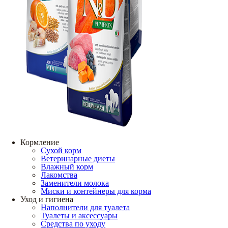
Кормление
Сухой корм
Ветеринарные диеты
Влажный корм
Лакомства
Заменители молока
Миски и контейнеры для корма
Уход и гигиена
Наполнители для туалета
Туалеты и аксессуары
Средства по уходу