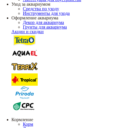
Уход за аквариумом
Средства по уходу
Инструменты для ухода
Оформление аквариума
Декор для аквариума
Грунты для аквариума
Акции и скидки
Кормление
Корм