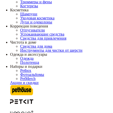
Триммеры и фены
Когтерезы
Косметика
Шампуни
Уходовая косметика
Духи и одеколоны
Коррекция поведения
Отпугиватели
Успокаивающие средства
Средства для привлечения
Чистота в доме
Средства для дома
Инструменты для чистки от шерсти
Одежда и аксессуары
Одежда
Полотенца
Наборы и подарки
Petbox
Фотоальбомы
PetMerch
Акции и скидки