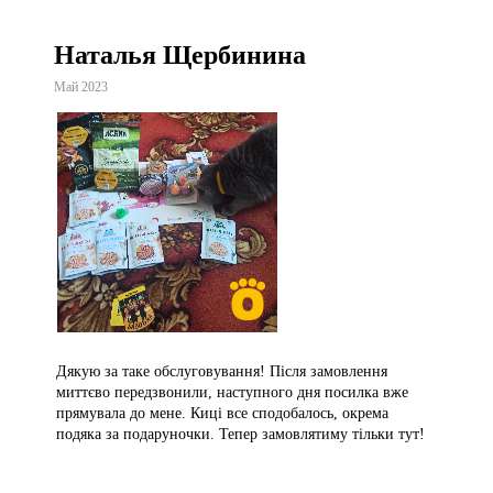
Наталья Щербинина
Май 2023
Дякую за таке обслуговування! Після замовлення
миттєво передзвонили, наступного дня посилка вже
прямувала до мене. Киці все сподобалось, окрема
подяка за подаруночки. Тепер замовлятиму тільки тут!