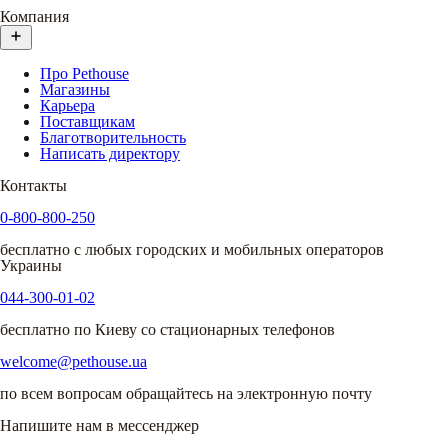
Компания
Про Pethouse
Магазины
Карьера
Поставщикам
Благотворительность
Написать директору
Контакты
0-800-800-250
бесплатно с любых городских и мобильных операторов
Украины
044-300-01-02
бесплатно по Киеву со стационарных телефонов
welcome@pethouse.ua
по всем вопросам обращайтесь на электронную почту
Напишите нам в мессенджер