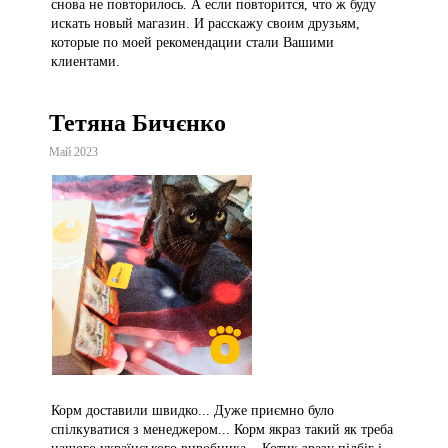
снова не повторилось. А если повторится, что ж буду
искать новый магазин. И расскажу своим друзьям,
которые по моей рекомендации стали Вашими
клиентами.
Тетяна Бичєнко
Май 2023
Корм доставили швидко... Дуже приємно було
спілкуватися з менеджером... Корм якраз такий як треба