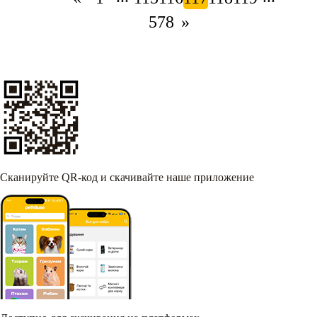
578
»
Сканируйте QR-код и скачивайте наше приложение