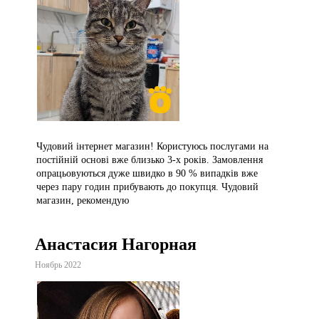
Чудовий інтернет магазин! Користуюсь послугами на
постійній основі вже близько 3-х років. Замовлення
опрацьовуються дуже швидко в 90 % випадків вже
через пару годин прибувають до покупця. Чудовий
магазин, рекомендую
Анастасия Нагорная
Ноябрь 2022