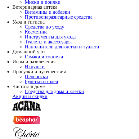
Миски и поилки
Ветеринарная аптека
Витамины и добавки
Противопаразитарные средства
Уход и гигиена
Средства по уходу
Косметика
Инструменты для ухода
Туалеты и аксессуары
Наполнители для клетки и туалета
Домашний уют
Гамаки и тоннели
Игры и развлечения
Игрушки
Прогулки и путешествия
Переноски
Рулетки и шлеи
Чистота в доме
Средства для дома и клетки
Акции и скидки