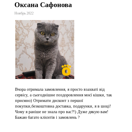
Оксана Сафонова
Ноябрь 2022
Вчора отримала замовлення, я просто взахваті від
сервісу, а сьогоднішне поздоровлення моєї кішки, так
приємно) Отримати дисконт з першої
покупки,безкоштовна доставка, подарунки, я в шоці!
Чому я раніше не знала про вас?!) Дуже дякую вам!
Бажаю багато клієнтів і замовлень ?