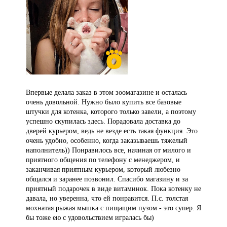
Впервые делала заказ в этом зоомагазине и осталась
очень довольной. Нужно было купить все базовые
штучки для котенка, которого только завели, а поэтому
успешно скупилась здесь. Порадовала доставка до
дверей курьером, ведь не везде есть такая функция. Это
очень удобно, особенно, когда заказываешь тяжелый
наполнитель)) Понравилось все, начиная от милого и
приятного общения по телефону с менеджером, и
заканчивая приятным курьером, который любезно
общался и заранее позвонил. Спасибо магазину и за
приятный подарочек в виде витаминок. Пока котенку не
давала, но уверенна, что ей понравится. П.с. толстая
мохнатая рыжая мышка с пищащим пузом - это супер. Я
бы тоже ею с удовольствием игралась бы)