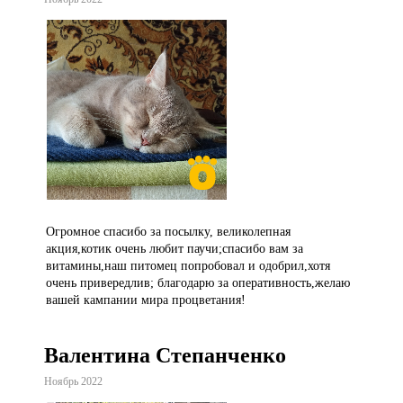
Огромное спасибо за посылку, великолепная
акция,котик очень любит паучи;спасибо вам за
витамины,наш питомец попробовал и одобрил,хотя
очень привередлив; благодарю за оперативность,желаю
вашей кампании мира процветания!
Валентина Степанченко
Ноябрь 2022