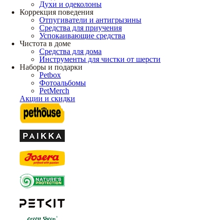
Духи и одеколоны
Коррекция поведения
Отпугиватели и антигрызины
Средства для приучения
Успокаивающие средства
Чистота в доме
Средства для дома
Инструменты для чистки от шерсти
Наборы и подарки
Petbox
Фотоальбомы
PetMerch
Акции и скидки