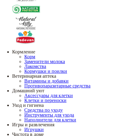
Кормление
Корм
Заменители молока
Лакомства
Кормушки и поилки
Ветеринарная аптека
Витамины и добавки
Противопаразитарные средства
Домашний уют
Аксессуары для клетки
Клетки и переноски
Уход и гигиена
Средства по уходу
Инструменты для ухода
Наполнители для клетки
Игры и развлечения
Игрушки
Чистота в доме