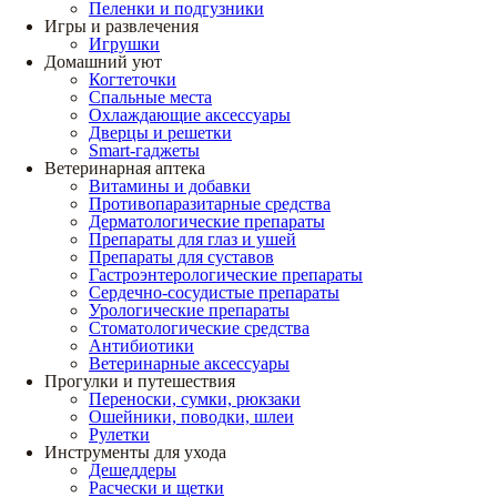
Пеленки и подгузники
Игры и развлечения
Игрушки
Домашний уют
Когтеточки
Спальные места
Охлаждающие аксессуары
Дверцы и решетки
Smart-гаджеты
Ветеринарная аптека
Витамины и добавки
Противопаразитарные средства
Дерматологические препараты
Препараты для глаз и ушей
Препараты для суставов
Гастроэнтерологические препараты
Сердечно-сосудистые препараты
Урологические препараты
Стоматологические средства
Антибиотики
Ветеринарные аксессуары
Прогулки и путешествия
Переноски, сумки, рюкзаки
Ошейники, поводки, шлеи
Рулетки
Инструменты для ухода
Дешеддеры
Расчески и щетки