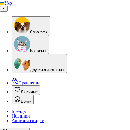
Укр
Собакам
Кошкам
Другим животным
Сравнение
Любимые
Войти
Бренды
Новинки
Акции и скидки