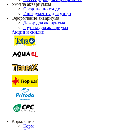
Уход за аквариумом
Средства по уходу
Инструменты для ухода
Оформление аквариума
Декор для аквариума
Грунты для аквариума
Акции и скидки
Кормление
Корм