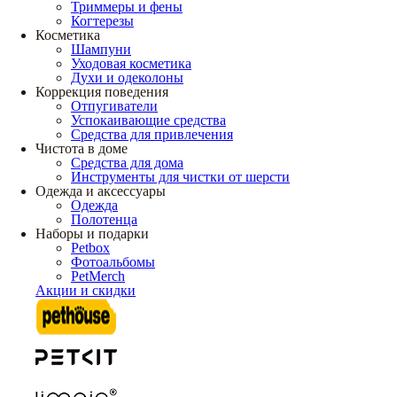
Триммеры и фены
Когтерезы
Косметика
Шампуни
Уходовая косметика
Духи и одеколоны
Коррекция поведения
Отпугиватели
Успокаивающие средства
Средства для привлечения
Чистота в доме
Средства для дома
Инструменты для чистки от шерсти
Одежда и аксессуары
Одежда
Полотенца
Наборы и подарки
Petbox
Фотоальбомы
PetMerch
Акции и скидки