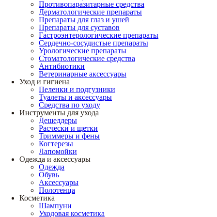
Противопаразитарные средства
Дерматологические препараты
Препараты для глаз и ушей
Препараты для суставов
Гастроэнтерологические препараты
Сердечно-сосудистые препараты
Урологические препараты
Стоматологические средства
Антибиотики
Ветеринарные аксессуары
Уход и гигиена
Пеленки и подгузники
Туалеты и аксессуары
Средства по уходу
Инструменты для ухода
Дешеддеры
Расчески и щетки
Триммеры и фены
Когтерезы
Лапомойки
Одежда и аксессуары
Одежда
Обувь
Аксессуары
Полотенца
Косметика
Шампуни
Уходовая косметика