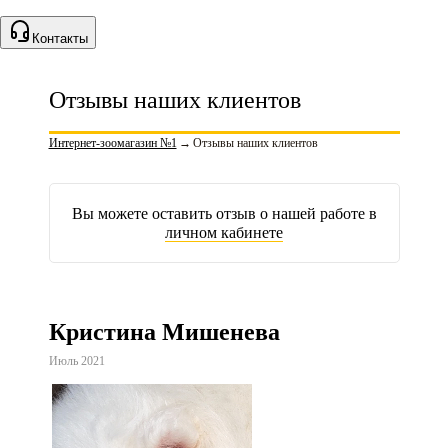
Контакты
Отзывы наших клиентов
Интернет-зоомагазин №1
→
Отзывы наших клиентов
Вы можете оставить отзыв о нашей работе в
личном кабинете
Кристина Мишенева
Июль 2021