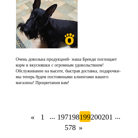
Очень довольна продукцией- наша Бренди поглощает
корм и вкусняшки с огромным удовольствием!
Обслуживание на высоте, быстрая доставка, подарочки-
мы теперь будем постоянными клиентами вашего
магазина! Процветания вам!
...
...
«
1
197
198
199
200
201
578
»