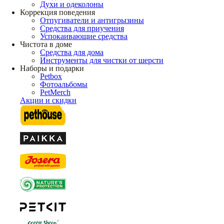
Духи и одеколоны
Коррекция поведения
Отпугиватели и антигрызины
Средства для приучения
Успокаивающие средства
Чистота в доме
Средства для дома
Инструменты для чистки от шерсти
Наборы и подарки
Petbox
Фотоальбомы
PetMerch
Акции и скидки