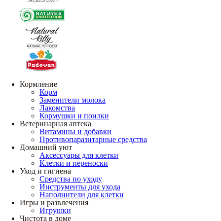
Кормление
Корм
Заменители молока
Лакомства
Кормушки и поилки
Ветеринарная аптека
Витамины и добавки
Противопаразитарные средства
Домашний уют
Аксессуары для клетки
Клетки и переноски
Уход и гигиена
Средства по уходу
Инструменты для ухода
Наполнители для клетки
Игры и развлечения
Игрушки
Чистота в доме