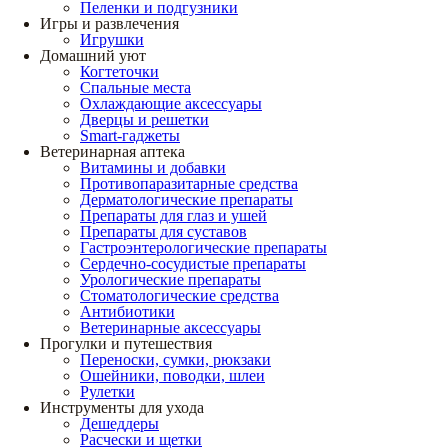
Пеленки и подгузники
Игры и развлечения
Игрушки
Домашний уют
Когтеточки
Спальные места
Охлаждающие аксессуары
Дверцы и решетки
Smart-гаджеты
Ветеринарная аптека
Витамины и добавки
Противопаразитарные средства
Дерматологические препараты
Препараты для глаз и ушей
Препараты для суставов
Гастроэнтерологические препараты
Сердечно-сосудистые препараты
Урологические препараты
Стоматологические средства
Антибиотики
Ветеринарные аксессуары
Прогулки и путешествия
Переноски, сумки, рюкзаки
Ошейники, поводки, шлеи
Рулетки
Инструменты для ухода
Дешеддеры
Расчески и щетки