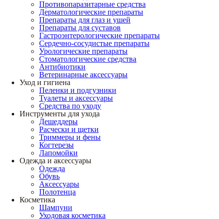
Противопаразитарные средства
Дерматологические препараты
Препараты для глаз и ушей
Препараты для суставов
Гастроэнтерологические препараты
Сердечно-сосудистые препараты
Урологические препараты
Стоматологические средства
Антибиотики
Ветеринарные аксессуары
Уход и гигиена
Пеленки и подгузники
Туалеты и аксессуары
Средства по уходу
Инструменты для ухода
Дешеддеры
Расчески и щетки
Триммеры и фены
Когтерезы
Лапомойки
Одежда и аксессуары
Одежда
Обувь
Аксессуары
Полотенца
Косметика
Шампуни
Уходовая косметика