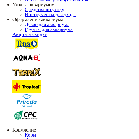
Уход за аквариумом
Средства по уходу
Инструменты для ухода
Оформление аквариума
Декор для аквариума
Грунты для аквариума
Акции и скидки
Кормление
Корм