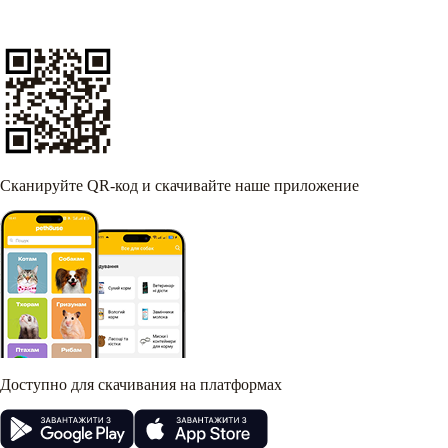
Сканируйте QR-код и скачивайте наше приложение
Доступно для скачивания на платформах