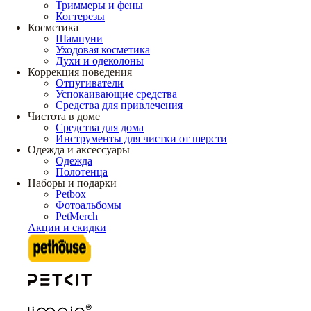
Триммеры и фены
Когтерезы
Косметика
Шампуни
Уходовая косметика
Духи и одеколоны
Коррекция поведения
Отпугиватели
Успокаивающие средства
Средства для привлечения
Чистота в доме
Средства для дома
Инструменты для чистки от шерсти
Одежда и аксессуары
Одежда
Полотенца
Наборы и подарки
Petbox
Фотоальбомы
PetMerch
Акции и скидки