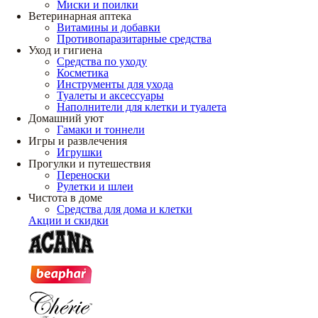
Миски и поилки
Ветеринарная аптека
Витамины и добавки
Противопаразитарные средства
Уход и гигиена
Средства по уходу
Косметика
Инструменты для ухода
Туалеты и аксессуары
Наполнители для клетки и туалета
Домашний уют
Гамаки и тоннели
Игры и развлечения
Игрушки
Прогулки и путешествия
Переноски
Рулетки и шлеи
Чистота в доме
Средства для дома и клетки
Акции и скидки