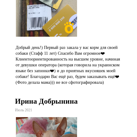
Добрый день!) Первый раз закала у вас корм для своей
собаки (Стафф 11 лет) Спасибо Вам огромное❤️
Клиентоориентированность на высшем уровне, начиная
от девушки оператора (которая говорила на украинском
языке без запинки❤️) и до приятных вкусняшек моей
собаке! Благодарю Вас ещё раз, будем заказывать ещё❤️
(Фото делала мама))) не все сфотографировала)
Ирина Добрынина
Июль 2021