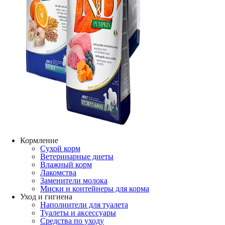
Кормление
Сухой корм
Ветеринарные диеты
Влажный корм
Лакомства
Заменители молока
Миски и контейнеры для корма
Уход и гигиена
Наполнители для туалета
Туалеты и аксессуары
Средства по уходу