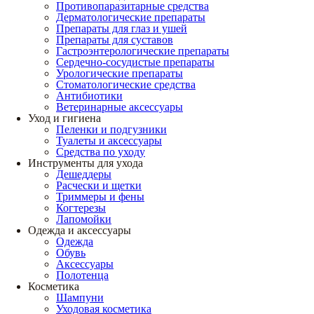
Противопаразитарные средства
Дерматологические препараты
Препараты для глаз и ушей
Препараты для суставов
Гастроэнтерологические препараты
Сердечно-сосудистые препараты
Урологические препараты
Стоматологические средства
Антибиотики
Ветеринарные аксессуары
Уход и гигиена
Пеленки и подгузники
Туалеты и аксессуары
Средства по уходу
Инструменты для ухода
Дешеддеры
Расчески и щетки
Триммеры и фены
Когтерезы
Лапомойки
Одежда и аксессуары
Одежда
Обувь
Аксессуары
Полотенца
Косметика
Шампуни
Уходовая косметика