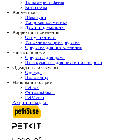
Триммеры и фены
Когтерезы
Косметика
Шампуни
Уходовая косметика
Духи и одеколоны
Коррекция поведения
Отпугиватели
Успокаивающие средства
Средства для привлечения
Чистота в доме
Средства для дома
Инструменты для чистки от шерсти
Одежда и аксессуары
Одежда
Полотенца
Наборы и подарки
Petbox
Фотоальбомы
PetMerch
Акции и скидки