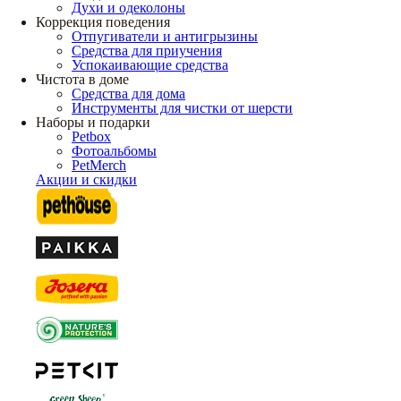
Духи и одеколоны
Коррекция поведения
Отпугиватели и антигрызины
Средства для приучения
Успокаивающие средства
Чистота в доме
Средства для дома
Инструменты для чистки от шерсти
Наборы и подарки
Petbox
Фотоальбомы
PetMerch
Акции и скидки