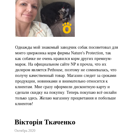
Однажды мой знакомый заводчик собак посоветовал для
моего цвержонка корм фирмы Nature's Protection, так
как собачке не очень нравился корм других премиум-
марок. На официальном сайте NP я прочла, что их
дилером является Pethouse, поэтому не сомневалась, что
получу качественный товар. Магазин следит за сроками
продукции, новинками и внимательно относится к
клиентам. Мне сразу оформили дисконтную карту и
сделали скидку на покупку. Теперь покупаю всё онлайн
только здесь. Желаю магазину процветания и побольше
клиентов!
Вікторія Ткаченко
Октябрь 2020