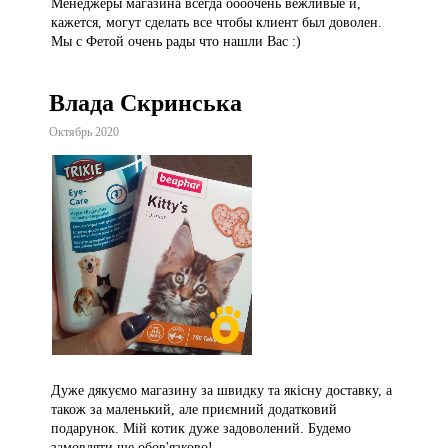
Менеджеры магазина всегда оооочень вежливые и,
кажется, могут сделать все чтобы клиент был доволен.
Мы с Фетой очень рады что нашли Вас :)
Влада Скринська
Октябрь 2020
Дуже дякуємо магазину за швидку та якісну доставку, а
також за маленький, але приємний додатковий
подарунок. Мій котик дуже задоволений. Будемо
замовляти ще обов'язково!