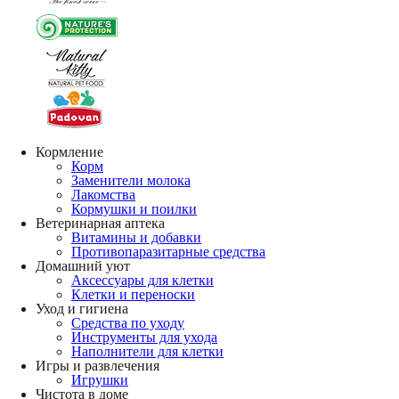
Кормление
Корм
Заменители молока
Лакомства
Кормушки и поилки
Ветеринарная аптека
Витамины и добавки
Противопаразитарные средства
Домашний уют
Аксессуары для клетки
Клетки и переноски
Уход и гигиена
Средства по уходу
Инструменты для ухода
Наполнители для клетки
Игры и развлечения
Игрушки
Чистота в доме