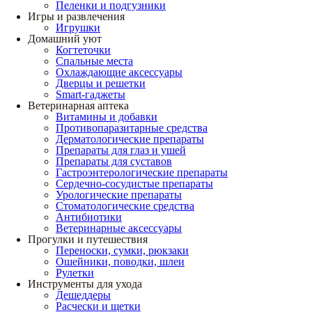
Пеленки и подгузники
Игры и развлечения
Игрушки
Домашний уют
Когтеточки
Спальные места
Охлаждающие аксессуары
Дверцы и решетки
Smart-гаджеты
Ветеринарная аптека
Витамины и добавки
Противопаразитарные средства
Дерматологические препараты
Препараты для глаз и ушей
Препараты для суставов
Гастроэнтерологические препараты
Сердечно-сосудистые препараты
Урологические препараты
Стоматологические средства
Антибиотики
Ветеринарные аксессуары
Прогулки и путешествия
Переноски, сумки, рюкзаки
Ошейники, поводки, шлеи
Рулетки
Инструменты для ухода
Дешеддеры
Расчески и щетки