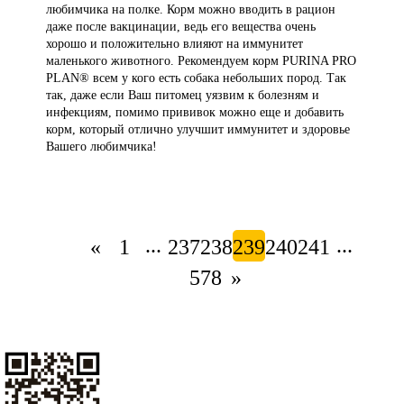
любимчика на полке. Корм можно вводить в рацион
даже после вакцинации, ведь его вещества очень
хорошо и положительно влияют на иммунитет
маленького животного. Рекомендуем корм PURINA PRO
PLAN® всем у кого есть собака небольших пород. Так
так, даже если Ваш питомец уязвим к болезням и
инфекциям, помимо прививок можно еще и добавить
корм, который отлично улучшит иммунитет и здоровье
Вашего любимчика!
...
...
«
1
237
238
239
240
241
578
»