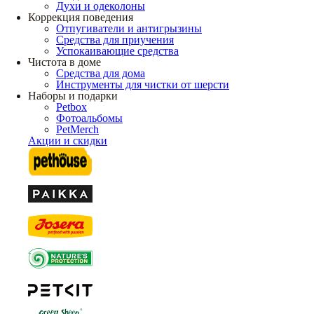
Духи и одеколоны
Коррекция поведения
Отпугиватели и антигрызины
Средства для приучения
Успокаивающие средства
Чистота в доме
Средства для дома
Инструменты для чистки от шерсти
Наборы и подарки
Petbox
Фотоальбомы
PetMerch
Акции и скидки