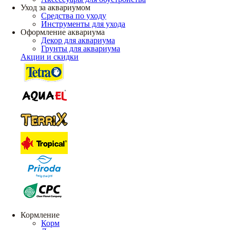
Уход за аквариумом
Средства по уходу
Инструменты для ухода
Оформление аквариума
Декор для аквариума
Грунты для аквариума
Акции и скидки
Кормление
Корм