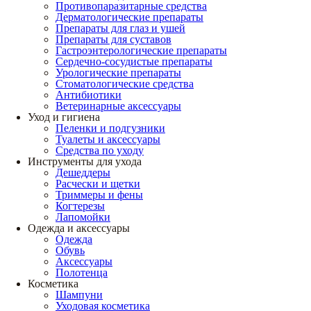
Противопаразитарные средства
Дерматологические препараты
Препараты для глаз и ушей
Препараты для суставов
Гастроэнтерологические препараты
Сердечно-сосудистые препараты
Урологические препараты
Стоматологические средства
Антибиотики
Ветеринарные аксессуары
Уход и гигиена
Пеленки и подгузники
Туалеты и аксессуары
Средства по уходу
Инструменты для ухода
Дешеддеры
Расчески и щетки
Триммеры и фены
Когтерезы
Лапомойки
Одежда и аксессуары
Одежда
Обувь
Аксессуары
Полотенца
Косметика
Шампуни
Уходовая косметика