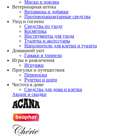
Миски и поилки
Ветеринарная аптека
Витамины и добавки
Противопаразитарные средства
Уход и гигиена
Средства по уходу
Косметика
Инструменты для ухода
Туалеты и аксессуары
Наполнители для клетки и туалета
Домашний уют
Гамаки и тоннели
Игры и развлечения
Игрушки
Прогулки и путешествия
Переноски
Рулетки и шлеи
Чистота в доме
Средства для дома и клетки
Акции и скидки