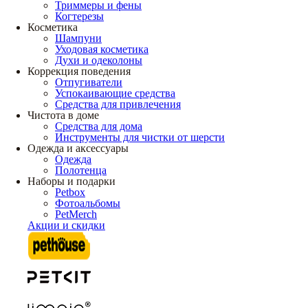
Триммеры и фены
Когтерезы
Косметика
Шампуни
Уходовая косметика
Духи и одеколоны
Коррекция поведения
Отпугиватели
Успокаивающие средства
Средства для привлечения
Чистота в доме
Средства для дома
Инструменты для чистки от шерсти
Одежда и аксессуары
Одежда
Полотенца
Наборы и подарки
Petbox
Фотоальбомы
PetMerch
Акции и скидки