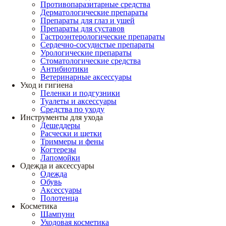
Противопаразитарные средства
Дерматологические препараты
Препараты для глаз и ушей
Препараты для суставов
Гастроэнтерологические препараты
Сердечно-сосудистые препараты
Урологические препараты
Стоматологические средства
Антибиотики
Ветеринарные аксессуары
Уход и гигиена
Пеленки и подгузники
Туалеты и аксессуары
Средства по уходу
Инструменты для ухода
Дешеддеры
Расчески и щетки
Триммеры и фены
Когтерезы
Лапомойки
Одежда и аксессуары
Одежда
Обувь
Аксессуары
Полотенца
Косметика
Шампуни
Уходовая косметика