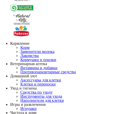
Кормление
Корм
Заменители молока
Лакомства
Кормушки и поилки
Ветеринарная аптека
Витамины и добавки
Противопаразитарные средства
Домашний уют
Аксессуары для клетки
Клетки и переноски
Уход и гигиена
Средства по уходу
Инструменты для ухода
Наполнители для клетки
Игры и развлечения
Игрушки
Чистота в доме