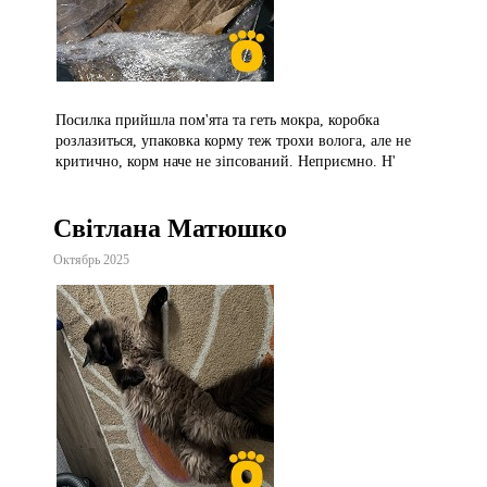
Посилка прийшла пом'ята та геть мокра, коробка
розлазиться, упаковка корму теж трохи волога, але не
критично, корм наче не зіпсований. Неприємно. Н'
Світлана Матюшко
Октябрь 2025