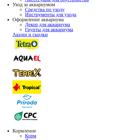
Уход за аквариумом
Средства по уходу
Инструменты для ухода
Оформление аквариума
Декор для аквариума
Грунты для аквариума
Акции и скидки
Кормление
Корм