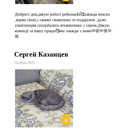
Доброго дня,дякую роботі pethouse👍🥰завжди вчасно
,корма свіжі,і смачні смаколики та подарунок ,дуже
улюбленцям сподобались вітамінчики з сиром,Дякую
команді за вашу працю🥰ми завжди з вами🫶🏼🫶🏼🫶
🏼
Сергей Казанцев
Октябрь 2025