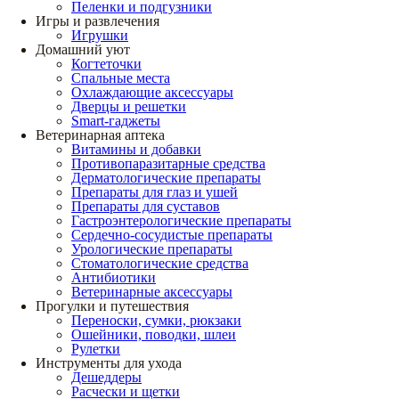
Пеленки и подгузники
Игры и развлечения
Игрушки
Домашний уют
Когтеточки
Спальные места
Охлаждающие аксессуары
Дверцы и решетки
Smart-гаджеты
Ветеринарная аптека
Витамины и добавки
Противопаразитарные средства
Дерматологические препараты
Препараты для глаз и ушей
Препараты для суставов
Гастроэнтерологические препараты
Сердечно-сосудистые препараты
Урологические препараты
Стоматологические средства
Антибиотики
Ветеринарные аксессуары
Прогулки и путешествия
Переноски, сумки, рюкзаки
Ошейники, поводки, шлеи
Рулетки
Инструменты для ухода
Дешеддеры
Расчески и щетки