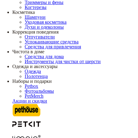
Триммеры и фены
Когтерезы
Косметика
Шампуни
Уходовая косметика
Духи и одеколоны
Коррекция поведения
Отпугиватели
Успокаивающие средства
Средства для привлечения
Чистота в доме
Средства для дома
Инструменты для чистки от шерсти
Одежда и аксессуары
Одежда
Полотенца
Наборы и подарки
Petbox
Фотоальбомы
PetMerch
Акции и скидки