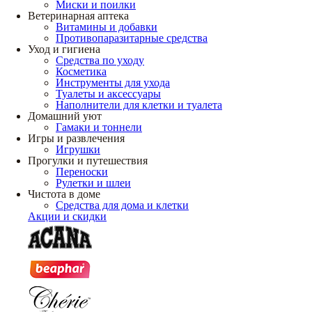
Миски и поилки
Ветеринарная аптека
Витамины и добавки
Противопаразитарные средства
Уход и гигиена
Средства по уходу
Косметика
Инструменты для ухода
Туалеты и аксессуары
Наполнители для клетки и туалета
Домашний уют
Гамаки и тоннели
Игры и развлечения
Игрушки
Прогулки и путешествия
Переноски
Рулетки и шлеи
Чистота в доме
Средства для дома и клетки
Акции и скидки