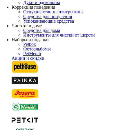
Духи и одеколоны
Коррекция поведения
Отпугиватели и антигрызины
Средства для приучения
Успокаивающие средства
Чистота в доме
Средства для дома
Инструменты для чистки от шерсти
Наборы и подарки
Petbox
Фотоальбомы
PetMerch
Акции и скидки