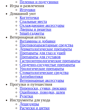
Пеленки и подгузники
Игры и развлечения
Игрушки
Домашний уют
Когтеточки
Спальные места
Охлаждающие аксессуары
Дверцы и решетки
Smart-гаджеты
Ветеринарная аптека
Витамины и добавки
Противопаразитарные средства
Дерматологические препараты
Препараты для глаз и ушей
Препараты для суставов
Гастроэнтерологические препараты
Сердечно-сосудистые препараты
Урологические препараты
Стоматологические средства
Антибиотики
Ветеринарные аксессуары
Прогулки и путешествия
Переноски, сумки, рюкзаки
Ошейники, поводки, шлеи
Рулетки
Инструменты для ухода
Дешеддеры
Расчески и щетки