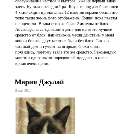
обслуживание честное и быстрое. Уже не первый заказ
здесь. Купила последний раз Royal caning для британцев
4 кг,по акции прилагались 12 пакетов кормов бесплатно
тоже такие же-на фото отображено. Кошки пока пакеты
не оценили. В заказе также были 2 ампулы от блох
Advantage,на сегодняшний день-для меня это лучшее
средство от блох, написано-на месяц действие, у меня
кошки больше двух месяцев были без блох. Так как
частный дом и гуляют на огороде, блохи опять
появились, поэтому взяла это же средство. Рекомендую
магазин однозначно-порядочный продавец в наше
время очень ценно!
Мария Джулай
Июль 2020