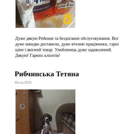
Дуже дякую Pethouse за бездоганне обслуговування. Все
дуже швидко доставили, дуже вічливі працівники, гарні
ціни і якісний товар. Улюбленець дуже задоволений.
Дякую! Гарних клієнтів!
Рибчинська Тетяна
Июль 2020