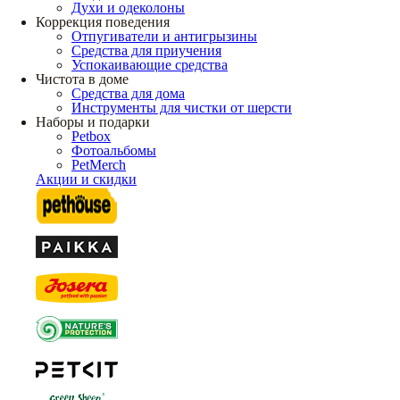
Духи и одеколоны
Коррекция поведения
Отпугиватели и антигрызины
Средства для приучения
Успокаивающие средства
Чистота в доме
Средства для дома
Инструменты для чистки от шерсти
Наборы и подарки
Petbox
Фотоальбомы
PetMerch
Акции и скидки