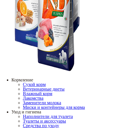
Кормление
Сухой корм
Ветеринарные диеты
Влажный корм
Лакомства
Заменители молока
Миски и контейнеры для корма
Уход и гигиена
Наполнители для туалета
Туалеты и аксессуары
Средства по уходу