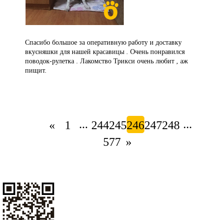
Спасибо большое за оперативную работу и доставку
вкусняшки для нашей красавицы . Очень понравился
поводок-рулетка . Лакомство Трикси очень любит , аж
пищит.
...
...
«
1
244
245
246
247
248
577
»