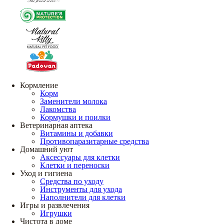
Кормление
Корм
Заменители молока
Лакомства
Кормушки и поилки
Ветеринарная аптека
Витамины и добавки
Противопаразитарные средства
Домашний уют
Аксессуары для клетки
Клетки и переноски
Уход и гигиена
Средства по уходу
Инструменты для ухода
Наполнители для клетки
Игры и развлечения
Игрушки
Чистота в доме