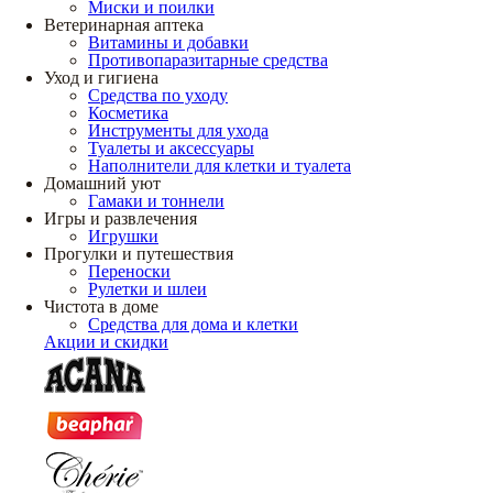
Миски и поилки
Ветеринарная аптека
Витамины и добавки
Противопаразитарные средства
Уход и гигиена
Средства по уходу
Косметика
Инструменты для ухода
Туалеты и аксессуары
Наполнители для клетки и туалета
Домашний уют
Гамаки и тоннели
Игры и развлечения
Игрушки
Прогулки и путешествия
Переноски
Рулетки и шлеи
Чистота в доме
Средства для дома и клетки
Акции и скидки