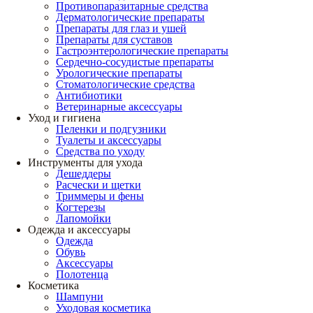
Противопаразитарные средства
Дерматологические препараты
Препараты для глаз и ушей
Препараты для суставов
Гастроэнтерологические препараты
Сердечно-сосудистые препараты
Урологические препараты
Стоматологические средства
Антибиотики
Ветеринарные аксессуары
Уход и гигиена
Пеленки и подгузники
Туалеты и аксессуары
Средства по уходу
Инструменты для ухода
Дешеддеры
Расчески и щетки
Триммеры и фены
Когтерезы
Лапомойки
Одежда и аксессуары
Одежда
Обувь
Аксессуары
Полотенца
Косметика
Шампуни
Уходовая косметика