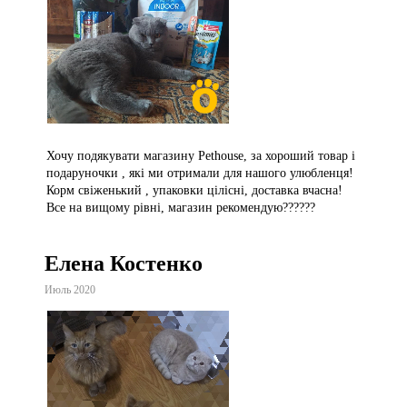
Хочу подякувати магазину Pethouse, за хороший товар і
подаруночки , які ми отримали для нашого улюбленця!
Корм свіженький , упаковки цілісні, доставка вчасна!
Все на вищому рівні, магазин рекомендую??????
Елена Костенко
Июль 2020