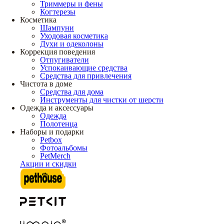
Триммеры и фены
Когтерезы
Косметика
Шампуни
Уходовая косметика
Духи и одеколоны
Коррекция поведения
Отпугиватели
Успокаивающие средства
Средства для привлечения
Чистота в доме
Средства для дома
Инструменты для чистки от шерсти
Одежда и аксессуары
Одежда
Полотенца
Наборы и подарки
Petbox
Фотоальбомы
PetMerch
Акции и скидки