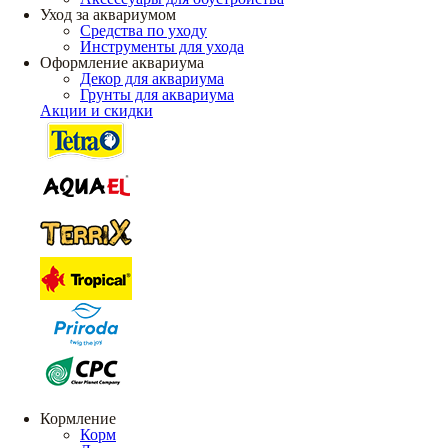
Уход за аквариумом
Средства по уходу
Инструменты для ухода
Оформление аквариума
Декор для аквариума
Грунты для аквариума
Акции и скидки
Кормление
Корм