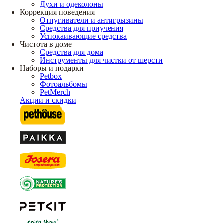
Духи и одеколоны
Коррекция поведения
Отпугиватели и антигрызины
Средства для приучения
Успокаивающие средства
Чистота в доме
Средства для дома
Инструменты для чистки от шерсти
Наборы и подарки
Petbox
Фотоальбомы
PetMerch
Акции и скидки