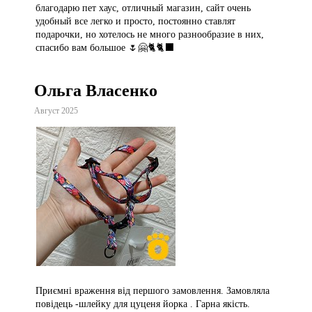
благодарю пет хаус, отличный магазин, сайт очень
удобный все легко и просто, постоянно ставлят
подарочки, но хотелось не много разнообразие в них,
спасибо вам большое 🌷🤗🐈🐈‍⬛
Ольга Власенко
Август 2025
Приємні враження від першого замовлення. Замовляла
повідець -шлейку для цуценя йорка . Гарна якість.