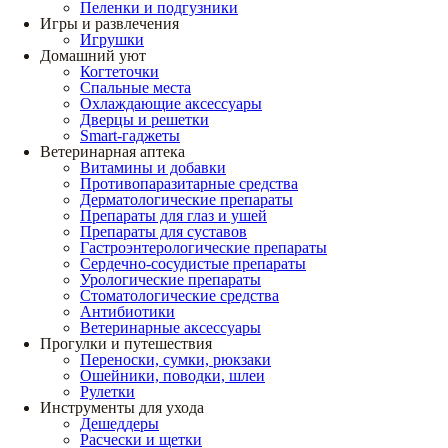
Пеленки и подгузники
Игры и развлечения
Игрушки
Домашний уют
Когтеточки
Спальные места
Охлаждающие аксессуары
Дверцы и решетки
Smart-гаджеты
Ветеринарная аптека
Витамины и добавки
Противопаразитарные средства
Дерматологические препараты
Препараты для глаз и ушей
Препараты для суставов
Гастроэнтерологические препараты
Сердечно-сосудистые препараты
Урологические препараты
Стоматологические средства
Антибиотики
Ветеринарные аксессуары
Прогулки и путешествия
Переноски, сумки, рюкзаки
Ошейники, поводки, шлеи
Рулетки
Инструменты для ухода
Дешеддеры
Расчески и щетки