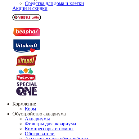
Средства для дома и клетки
Акции и скидки
Кормление
Корм
Обустройство аквариума
Аквариумы
Фильтры для аквариума
Компрессоры и помпы
Обогреватели
Аксессуары для обустройства