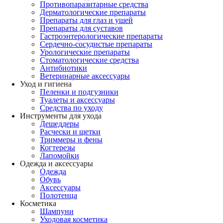
Противопаразитарные средства
Дерматологические препараты
Препараты для глаз и ушей
Препараты для суставов
Гастроэнтерологические препараты
Сердечно-сосудистые препараты
Урологические препараты
Стоматологические средства
Антибиотики
Ветеринарные аксессуары
Уход и гигиена
Пеленки и подгузники
Туалеты и аксессуары
Средства по уходу
Инструменты для ухода
Дешеддеры
Расчески и щетки
Триммеры и фены
Когтерезы
Лапомойки
Одежда и аксессуары
Одежда
Обувь
Аксессуары
Полотенца
Косметика
Шампуни
Уходовая косметика