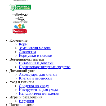
Кормление
Корм
Заменители молока
Лакомства
Кормушки и поилки
Ветеринарная аптека
Витамины и добавки
Противопаразитарные средства
Домашний уют
Аксессуары для клетки
Клетки и переноски
Уход и гигиена
Средства по уходу
Инструменты для ухода
Наполнители для клетки
Игры и развлечения
Игрушки
Чистота в доме