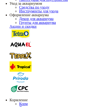
Уход за аквариумом
Средства по уходу
Инструменты для ухода
Оформление аквариума
Декор для аквариума
Грунты для аквариума
Акции и скидки
Кормление
Корм