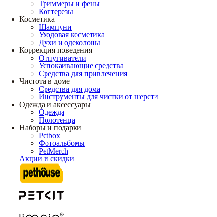
Триммеры и фены
Когтерезы
Косметика
Шампуни
Уходовая косметика
Духи и одеколоны
Коррекция поведения
Отпугиватели
Успокаивающие средства
Средства для привлечения
Чистота в доме
Средства для дома
Инструменты для чистки от шерсти
Одежда и аксессуары
Одежда
Полотенца
Наборы и подарки
Petbox
Фотоальбомы
PetMerch
Акции и скидки