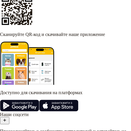
Сканируйте QR-код и скачивайте наше приложение
Доступно для скачивания на платформах
Наши соцсети