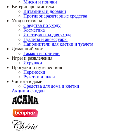
Миски и поилки
Ветеринарная аптека
Витамины и добавки
Противопаразитарные средства
Уход и гигиена
Средства по уходу
Косметика
Инструменты для ухода
Туалеты и аксессуары
Наполнители для клетки и туалета
Домашний уют
Гамаки и тоннели
Игры и развлечения
Игрушки
Прогулки и путешествия
Переноски
Рулетки и шлеи
Чистота в доме
Средства для дома и клетки
Акции и скидки