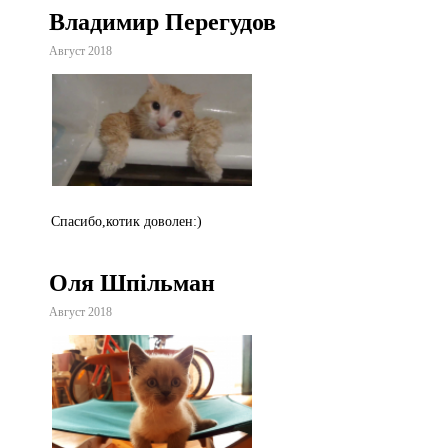
Владимир Перегудов
Август 2018
Спасибо,котик доволен:)
Оля Шпільман
Август 2018