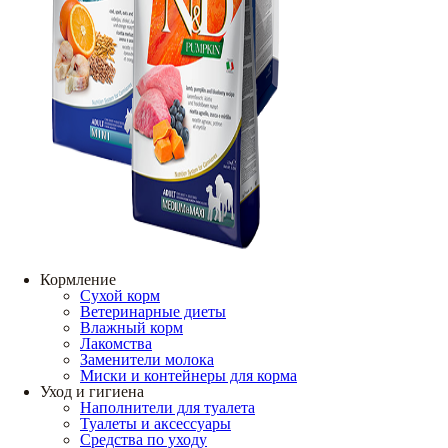
Кормление
Сухой корм
Ветеринарные диеты
Влажный корм
Лакомства
Заменители молока
Миски и контейнеры для корма
Уход и гигиена
Наполнители для туалета
Туалеты и аксессуары
Средства по уходу