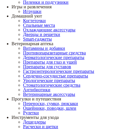
Пеленки и подгузники
Игры и развлечения
Игрушки
Домашний уют
Когтеточки
Спальные места
Охлаждающие аксессуары
Дверцы и решетки
Smart-гаджеты
Ветеринарная аптека
Витамины и добавки
Противопаразитарные средства
Дерматологические препараты
Препараты для глаз и ушей
Препараты для суставов
Гастроэнтерологические препараты
Сердечно-сосудистые препараты
Урологические препараты
Стоматологические средства
Антибиотики
Ветеринарные аксессуары
Прогулки и путешествия
Переноски, сумки, рюкзаки
Ошейники, поводки, шлеи
Рулетки
Инструменты для ухода
Дешеддеры
Расчески и щетки