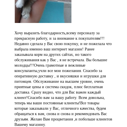
Хочу выразить благодарность,всему персоналу за
прекрасную работу, и за внимание к покупателям!!!
Недавно сделала у Вас свою покупку, и не пожелала что
выбрала именно ваш интернет магазин! Ранее
заказывала корм на других сайтах, но такого
обслуживания как у Вас , я не встречала. Вы большие
молодцы!!!Очень грамотные и вежливые
консультанты,учли все мои пожелания. Спасибо за
оперативную доставку , и вкусняшки и игрушки для
питомцев. Обслуживание на высшем уровне, очень
приятные цены и система скидок, плюс бесплатная
доставка. Сразу видно, что для Вас важен каждый
клиент!Спасибо вам за вашу работу. Всем довольна,
теперь мы ваши постоянные клиенты!Все товары
которые заказывали у Вас, отличного качества, будем
обращаться к вам, снова и снова и рекомендовать Вас
друзьям. Желаю Вам процветания ,и побольше клиентов
Вашему магазину.