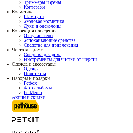
Триммеры и фены
Когтерезы
Косметика
Шампуни
Уходовая косметика
Духи и одеколоны
Коррекция поведения
Отпугиватели
Успокаивающие средства
Средства для привлечения
Чистота в доме
Средства для дома
Инструменты для чистки от шерсти
Одежда и аксессуары
Одежда
Полотенца
Наборы и подарки
Petbox
Фотоальбомы
PetMerch
Акции и скидки