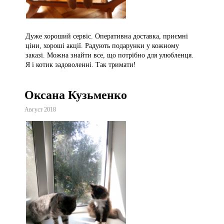
Дуже хороший сервіс. Оперативна доставка, приємні
ціни, хороші акції. Радують подарунки у кожному
заказі. Можна знайти все, що потрібно для улюбленця.
Я і котик задоволенні. Так тримати!
Оксана Кузьменко
Август 2018