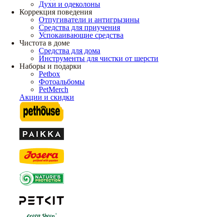
Духи и одеколоны
Коррекция поведения
Отпугиватели и антигрызины
Средства для приучения
Успокаивающие средства
Чистота в доме
Средства для дома
Инструменты для чистки от шерсти
Наборы и подарки
Petbox
Фотоальбомы
PetMerch
Акции и скидки