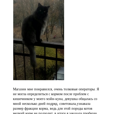
Магазин мне понравился, очень толковые операторы. Я
не могла определиться с кормом после проблем с
кишечником у моего мэйн-куна, девушка общалась со
мной несколько дней подряд, советовала,узнавала
размер фракции корма, ведь для этой породы котов
мелкий корм не подходит, в итоге я заказала пробную