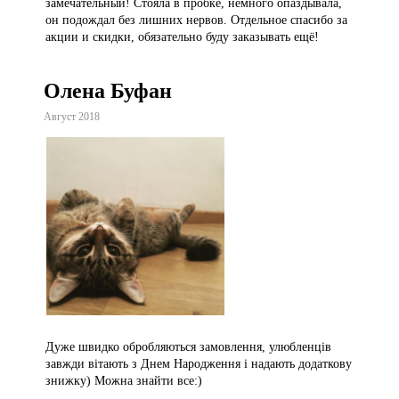
замечательный! Стояла в пробке, немного опаздывала,
он подождал без лишних нервов. Отдельное спасибо за
акции и скидки, обязательно буду заказывать ещё!
Олена Буфан
Август 2018
Дуже швидко обробляються замовлення, улюбленців
завжди вітають з Днем Народження і надають додаткову
знижку) Можна знайти все:)