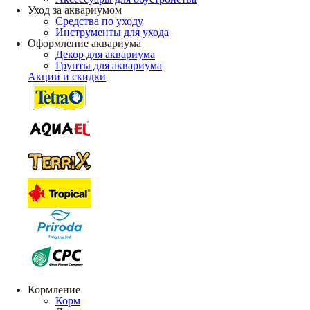
Уход за аквариумом
Средства по уходу
Инструменты для ухода
Оформление аквариума
Декор для аквариума
Грунты для аквариума
Акции и скидки
Кормление
Корм