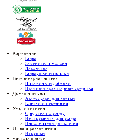
Кормление
Корм
Заменители молока
Лакомства
Кормушки и поилки
Ветеринарная аптека
Витамины и добавки
Противопаразитарные средства
Домашний уют
Аксессуары для клетки
Клетки и переноски
Уход и гигиена
Средства по уходу
Инструменты для ухода
Наполнители для клетки
Игры и развлечения
Игрушки
Чистота в доме