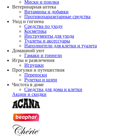
Миски и поилки
Ветеринарная аптека
Витамины и добавки
Противопаразитарные средства
Уход и гигиена
Средства по уходу
Косметика
Инструменты для ухода
Туалеты и аксессуары
Наполнители для клетки и туалета
Домашний уют
Гамаки и тоннели
Игры и развлечения
Игрушки
Прогулки и путешествия
Переноски
Рулетки и шлеи
Чистота в доме
Средства для дома и клетки
Акции и скидки