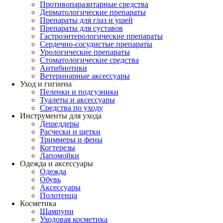
Противопаразитарные средства
Дерматологические препараты
Препараты для глаз и ушей
Препараты для суставов
Гастроэнтерологические препараты
Сердечно-сосудистые препараты
Урологические препараты
Стоматологические средства
Антибиотики
Ветеринарные аксессуары
Уход и гигиена
Пеленки и подгузники
Туалеты и аксессуары
Средства по уходу
Инструменты для ухода
Дешеддеры
Расчески и щетки
Триммеры и фены
Когтерезы
Лапомойки
Одежда и аксессуары
Одежда
Обувь
Аксессуары
Полотенца
Косметика
Шампуни
Уходовая косметика