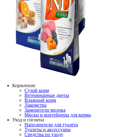
Кормление
Сухой корм
Ветеринарные диеты
Влажный корм
Лакомства
Заменители молока
Миски и контейнеры для корма
Уход и гигиена
Наполнители для туалета
Туалеты и аксессуары
Средства по уходу