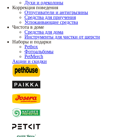
Духи и одеколоны
Коррекция поведения
Отпугиватели и антигрызины
Средства для приучения
Успокаивающие средства
Чистота в доме
Средства для дома
Инструменты для чистки от шерсти
Наборы и подарки
Petbox
Фотоальбомы
PetMerch
Акции и скидки