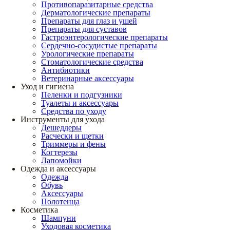
Противопаразитарные средства
Дерматологические препараты
Препараты для глаз и ушей
Препараты для суставов
Гастроэнтерологические препараты
Сердечно-сосудистые препараты
Урологические препараты
Стоматологические средства
Антибиотики
Ветеринарные аксессуары
Уход и гигиена
Пеленки и подгузники
Туалеты и аксессуары
Средства по уходу
Инструменты для ухода
Дешеддеры
Расчески и щетки
Триммеры и фены
Когтерезы
Лапомойки
Одежда и аксессуары
Одежда
Обувь
Аксессуары
Полотенца
Косметика
Шампуни
Уходовая косметика