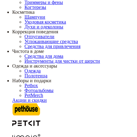
Триммеры и фены
Когтерезы
Косметика
Шампуни
Уходовая косметика
Духи и одеколоны
Коррекция поведения
Отпугиватели
Успокаивающие средства
Средства для привлечения
Чистота в доме
Средства для дома
Инструменты для чистки от шерсти
Одежда и аксессуары
Одежда
Полотенца
Наборы и подарки
Petbox
Фотоальбомы
PetMerch
Акции и скидки