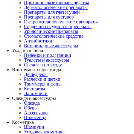
Противопаразитарные средства
Дерматологические препараты
Препараты для глаз и ушей
Препараты для суставов
Гастроэнтерологические препараты
Сердечно-сосудистые препараты
Урологические препараты
Стоматологические средства
Антибиотики
Ветеринарные аксессуары
Уход и гигиена
Пеленки и подгузники
Туалеты и аксессуары
Средства по уходу
Инструменты для ухода
Дешеддеры
Расчески и щетки
Триммеры и фены
Когтерезы
Лапомойки
Одежда и аксессуары
Одежда
Обувь
Аксессуары
Полотенца
Косметика
Шампуни
Уходовая косметика