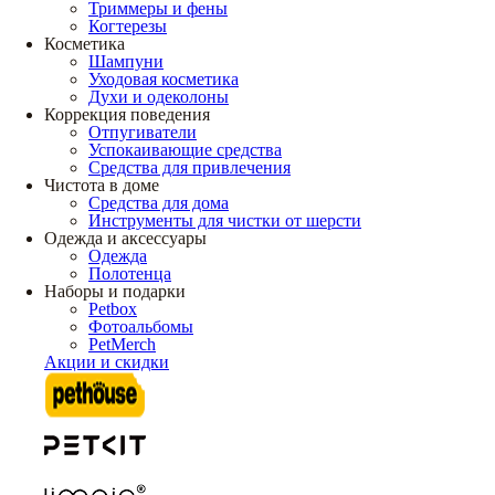
Триммеры и фены
Когтерезы
Косметика
Шампуни
Уходовая косметика
Духи и одеколоны
Коррекция поведения
Отпугиватели
Успокаивающие средства
Средства для привлечения
Чистота в доме
Средства для дома
Инструменты для чистки от шерсти
Одежда и аксессуары
Одежда
Полотенца
Наборы и подарки
Petbox
Фотоальбомы
PetMerch
Акции и скидки