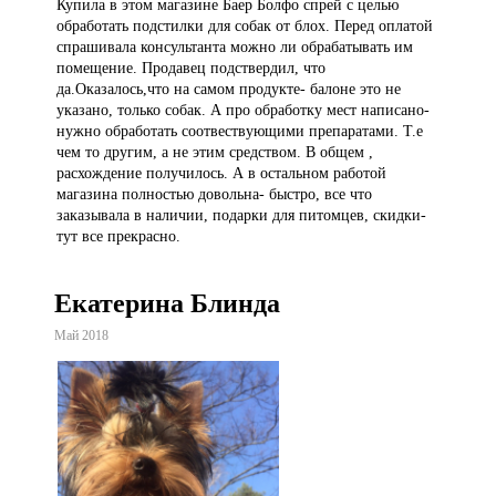
Купила в этом магазине Баер Болфо спрей с целью
обработать подстилки для собак от блох. Перед оплатой
спрашивала консультанта можно ли обрабатывать им
помещение. Продавец подствердил, что
да.Оказалось,что на самом продукте- балоне это не
указано, только собак. А про обработку мест написано-
нужно обработать соотвествующими препаратами. Т.е
чем то другим, а не этим средством. В общем ,
расхождение получилось. А в остальном работой
магазина полностью довольна- быстро, все что
заказывала в наличии, подарки для питомцев, скидки-
тут все прекрасно.
Екатерина Блинда
Май 2018