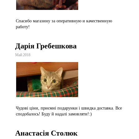
Спасибо магазину за оперативную и качественную
работу!
Дарія Гребешкова
Май 2018
Чудові ціни, приємні подарунки і швидка доставка. Все
сподобалось! Буду й надалі замовляти!:)
Анастасія Столюк