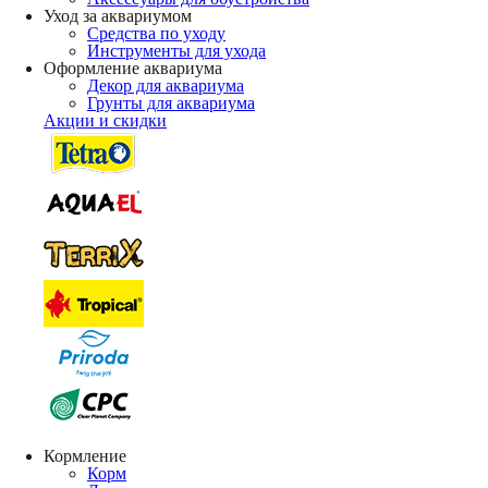
Уход за аквариумом
Средства по уходу
Инструменты для ухода
Оформление аквариума
Декор для аквариума
Грунты для аквариума
Акции и скидки
Кормление
Корм