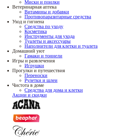
Миски и поилки
Ветеринарная аптека
Витамины и добавки
Противопаразитарные средства
Уход и гигиена
Средства по уходу
Косметика
Инструменты для ухода
Туалеты и аксессуары
Наполнители для клетки и туалета
Домашний уют
Гамаки и тоннели
Игры и развлечения
Игрушки
Прогулки и путешествия
Переноски
Рулетки и шлеи
Чистота в доме
Средства для дома и клетки
Акции и скидки