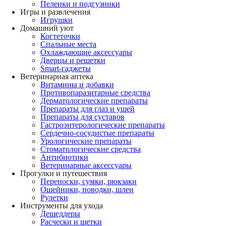
Пеленки и подгузники
Игры и развлечения
Игрушки
Домашний уют
Когтеточки
Спальные места
Охлаждающие аксессуары
Дверцы и решетки
Smart-гаджеты
Ветеринарная аптека
Витамины и добавки
Противопаразитарные средства
Дерматологические препараты
Препараты для глаз и ушей
Препараты для суставов
Гастроэнтерологические препараты
Сердечно-сосудистые препараты
Урологические препараты
Стоматологические средства
Антибиотики
Ветеринарные аксессуары
Прогулки и путешествия
Переноски, сумки, рюкзаки
Ошейники, поводки, шлеи
Рулетки
Инструменты для ухода
Дешеддеры
Расчески и щетки