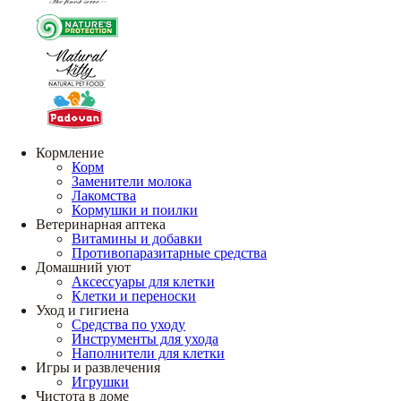
Кормление
Корм
Заменители молока
Лакомства
Кормушки и поилки
Ветеринарная аптека
Витамины и добавки
Противопаразитарные средства
Домашний уют
Аксессуары для клетки
Клетки и переноски
Уход и гигиена
Средства по уходу
Инструменты для ухода
Наполнители для клетки
Игры и развлечения
Игрушки
Чистота в доме