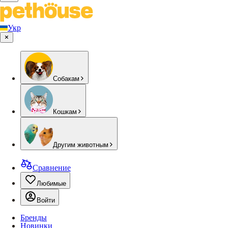
Укр
Собакам
Кошкам
Другим животным
Сравнение
Любимые
Войти
Бренды
Новинки