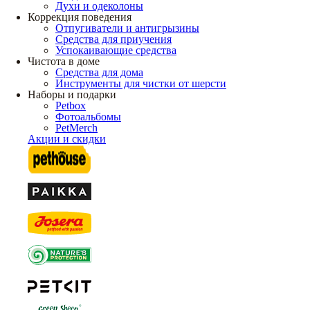
Духи и одеколоны
Коррекция поведения
Отпугиватели и антигрызины
Средства для приучения
Успокаивающие средства
Чистота в доме
Средства для дома
Инструменты для чистки от шерсти
Наборы и подарки
Petbox
Фотоальбомы
PetMerch
Акции и скидки