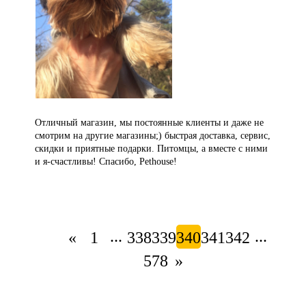
Отличный магазин, мы постоянные клиенты и даже не
смотрим на другие магазины;) быстрая доставка, сервис,
скидки и приятные подарки. Питомцы, а вместе с ними
и я-счастливы! Спасибо, Pethouse!
...
...
«
1
338
339
340
341
342
578
»