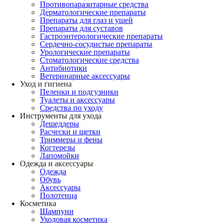
Противопаразитарные средства
Дерматологические препараты
Препараты для глаз и ушей
Препараты для суставов
Гастроэнтерологические препараты
Сердечно-сосудистые препараты
Урологические препараты
Стоматологические средства
Антибиотики
Ветеринарные аксессуары
Уход и гигиена
Пеленки и подгузники
Туалеты и аксессуары
Средства по уходу
Инструменты для ухода
Дешеддеры
Расчески и щетки
Триммеры и фены
Когтерезы
Лапомойки
Одежда и аксессуары
Одежда
Обувь
Аксессуары
Полотенца
Косметика
Шампуни
Уходовая косметика