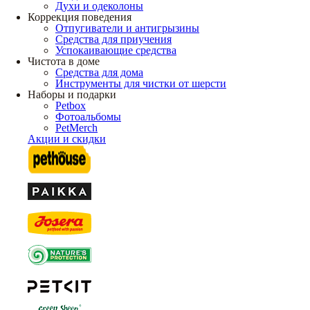
Духи и одеколоны
Коррекция поведения
Отпугиватели и антигрызины
Средства для приучения
Успокаивающие средства
Чистота в доме
Средства для дома
Инструменты для чистки от шерсти
Наборы и подарки
Petbox
Фотоальбомы
PetMerch
Акции и скидки