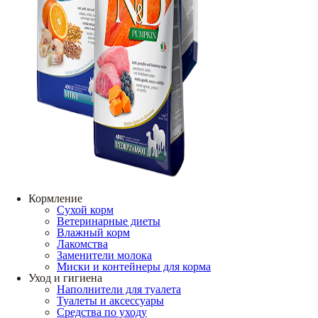
Кормление
Сухой корм
Ветеринарные диеты
Влажный корм
Лакомства
Заменители молока
Миски и контейнеры для корма
Уход и гигиена
Наполнители для туалета
Туалеты и аксессуары
Средства по уходу