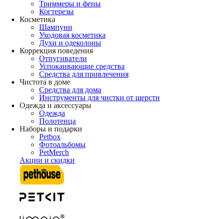
Триммеры и фены
Когтерезы
Косметика
Шампуни
Уходовая косметика
Духи и одеколоны
Коррекция поведения
Отпугиватели
Успокаивающие средства
Средства для привлечения
Чистота в доме
Средства для дома
Инструменты для чистки от шерсти
Одежда и аксессуары
Одежда
Полотенца
Наборы и подарки
Petbox
Фотоальбомы
PetMerch
Акции и скидки