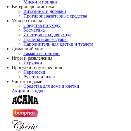
Миски и поилки
Ветеринарная аптека
Витамины и добавки
Противопаразитарные средства
Уход и гигиена
Средства по уходу
Косметика
Инструменты для ухода
Туалеты и аксессуары
Наполнители для клетки и туалета
Домашний уют
Гамаки и тоннели
Игры и развлечения
Игрушки
Прогулки и путешествия
Переноски
Рулетки и шлеи
Чистота в доме
Средства для дома и клетки
Акции и скидки