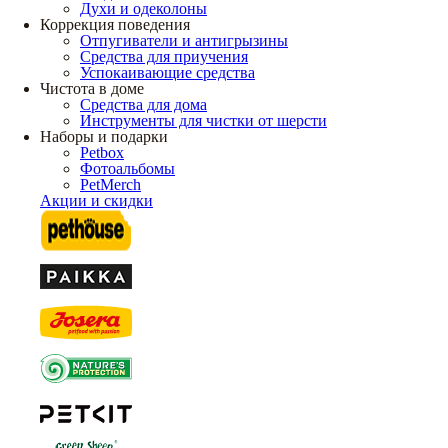
Духи и одеколоны
Коррекция поведения
Отпугиватели и антигрызины
Средства для приучения
Успокаивающие средства
Чистота в доме
Средства для дома
Инструменты для чистки от шерсти
Наборы и подарки
Petbox
Фотоальбомы
PetMerch
Акции и скидки