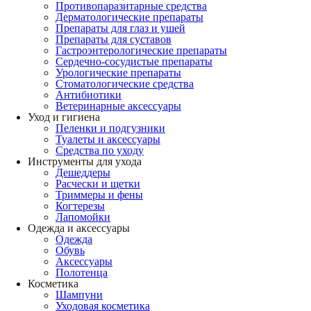
Противопаразитарные средства
Дерматологические препараты
Препараты для глаз и ушей
Препараты для суставов
Гастроэнтерологические препараты
Сердечно-сосудистые препараты
Урологические препараты
Стоматологические средства
Антибиотики
Ветеринарные аксессуары
Уход и гигиена
Пеленки и подгузники
Туалеты и аксессуары
Средства по уходу
Инструменты для ухода
Дешеддеры
Расчески и щетки
Триммеры и фены
Когтерезы
Лапомойки
Одежда и аксессуары
Одежда
Обувь
Аксессуары
Полотенца
Косметика
Шампуни
Уходовая косметика