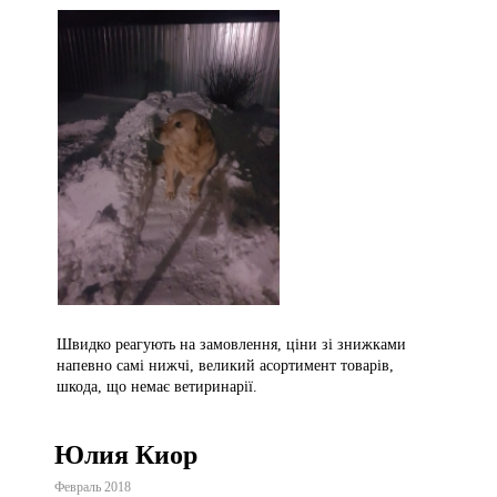
Швидко реагують на замовлення, ціни зі знижками
напевно самі нижчі, великий асортимент товарів,
шкода, що немає ветиринарії.
Юлия Киор
Февраль 2018