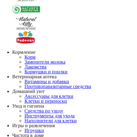
Кормление
Корм
Заменители молока
Лакомства
Кормушки и поилки
Ветеринарная аптека
Витамины и добавки
Противопаразитарные средства
Домашний уют
Аксессуары для клетки
Клетки и переноски
Уход и гигиена
Средства по уходу
Инструменты для ухода
Наполнители для клетки
Игры и развлечения
Игрушки
Чистота в доме