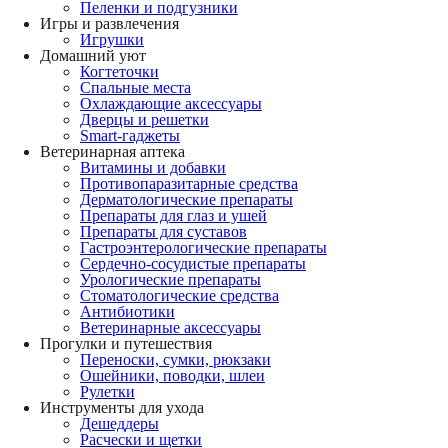
Пеленки и подгузники
Игры и развлечения
Игрушки
Домашний уют
Когтеточки
Спальные места
Охлаждающие аксессуары
Дверцы и решетки
Smart-гаджеты
Ветеринарная аптека
Витамины и добавки
Противопаразитарные средства
Дерматологические препараты
Препараты для глаз и ушей
Препараты для суставов
Гастроэнтерологические препараты
Сердечно-сосудистые препараты
Урологические препараты
Стоматологические средства
Антибиотики
Ветеринарные аксессуары
Прогулки и путешествия
Переноски, сумки, рюкзаки
Ошейники, поводки, шлеи
Рулетки
Инструменты для ухода
Дешеддеры
Расчески и щетки