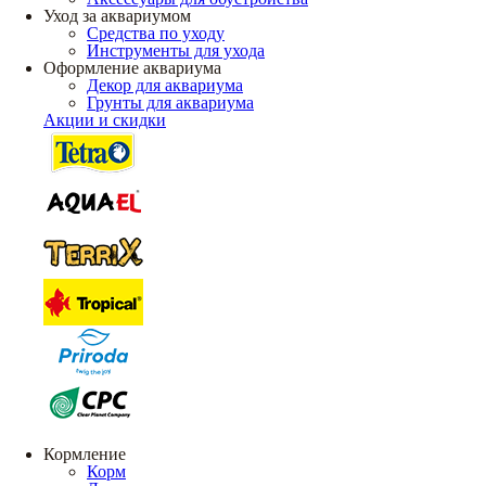
Уход за аквариумом
Средства по уходу
Инструменты для ухода
Оформление аквариума
Декор для аквариума
Грунты для аквариума
Акции и скидки
Кормление
Корм