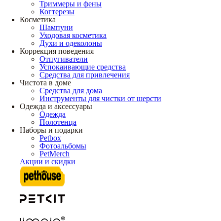
Триммеры и фены
Когтерезы
Косметика
Шампуни
Уходовая косметика
Духи и одеколоны
Коррекция поведения
Отпугиватели
Успокаивающие средства
Средства для привлечения
Чистота в доме
Средства для дома
Инструменты для чистки от шерсти
Одежда и аксессуары
Одежда
Полотенца
Наборы и подарки
Petbox
Фотоальбомы
PetMerch
Акции и скидки