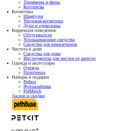
Триммеры и фены
Когтерезы
Косметика
Шампуни
Уходовая косметика
Духи и одеколоны
Коррекция поведения
Отпугиватели
Успокаивающие средства
Средства для привлечения
Чистота в доме
Средства для дома
Инструменты для чистки от шерсти
Одежда и аксессуары
Одежда
Полотенца
Наборы и подарки
Petbox
Фотоальбомы
PetMerch
Акции и скидки