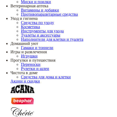
Миски и поилки
Ветеринарная аптека
Витамины и добавки
Противопаразитарные средства
Уход и гигиена
Средства по уходу
Косметика
Инструменты для ухода
Туалеты и аксессуары
Наполнители для клетки и туалета
Домашний уют
Гамаки и тоннели
Игры и развлечения
Игрушки
Прогулки и путешествия
Переноски
Рулетки и шлеи
Чистота в доме
Средства для дома и клетки
Акции и скидки