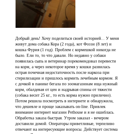
Добрый день! Хочу поделиться своей историей... У меня
живут дома собака Кора (2 года), кот Фоззи (8 лет) и
кошка Фурия (1 год). Проблем с кормешкой никогда не
было. Ели то, то что давали. Но недавно у собаки
появилась сыпь и ветеринар порекомендовал перевести
на корм, а через некоторое время у кошки развилась
острая почечная недостаточность после наркоза при
стерилизации и пришлось кормить лечебным кормом. Я
с дочкой в панике бегала по зоомагазинам ища нужный
корм, обалдевая от цен и надрывая спины от тяжести
(собака весит 25 кг., то есть корма нужно прилично).
Потом решила посмотреть в интернете и обнаружила,
что дешевле и проще заказывать on-line. Привлек
внимание интернет магазин Рethouse и я не ошиблась.
Обработка заказа быстрая. Утром заказал - вечером
доставили домой. Операторы приветливые, терпеливо
отвечают на интересующие вопросы. Действует система