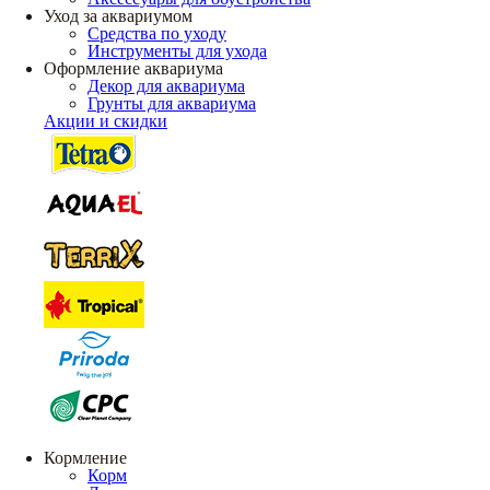
Уход за аквариумом
Средства по уходу
Инструменты для ухода
Оформление аквариума
Декор для аквариума
Грунты для аквариума
Акции и скидки
Кормление
Корм