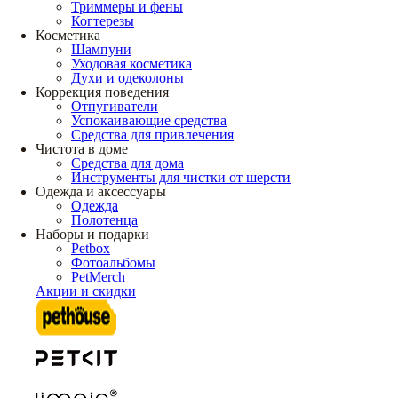
Триммеры и фены
Когтерезы
Косметика
Шампуни
Уходовая косметика
Духи и одеколоны
Коррекция поведения
Отпугиватели
Успокаивающие средства
Средства для привлечения
Чистота в доме
Средства для дома
Инструменты для чистки от шерсти
Одежда и аксессуары
Одежда
Полотенца
Наборы и подарки
Petbox
Фотоальбомы
PetMerch
Акции и скидки