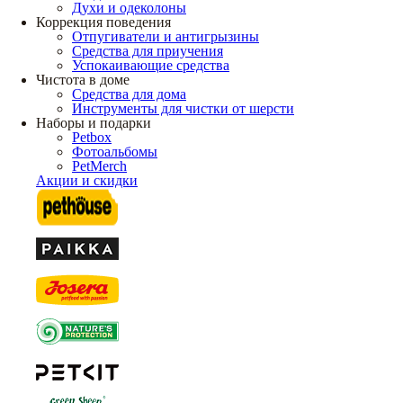
Духи и одеколоны
Коррекция поведения
Отпугиватели и антигрызины
Средства для приучения
Успокаивающие средства
Чистота в доме
Средства для дома
Инструменты для чистки от шерсти
Наборы и подарки
Petbox
Фотоальбомы
PetMerch
Акции и скидки