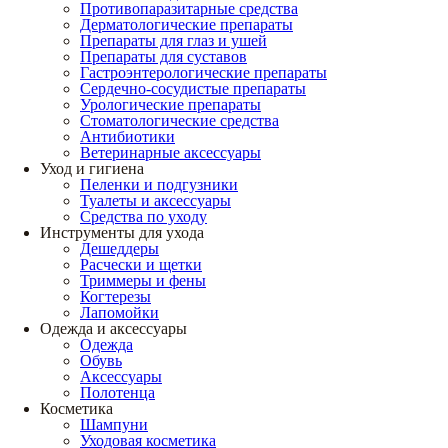
Противопаразитарные средства
Дерматологические препараты
Препараты для глаз и ушей
Препараты для суставов
Гастроэнтерологические препараты
Сердечно-сосудистые препараты
Урологические препараты
Стоматологические средства
Антибиотики
Ветеринарные аксессуары
Уход и гигиена
Пеленки и подгузники
Туалеты и аксессуары
Средства по уходу
Инструменты для ухода
Дешеддеры
Расчески и щетки
Триммеры и фены
Когтерезы
Лапомойки
Одежда и аксессуары
Одежда
Обувь
Аксессуары
Полотенца
Косметика
Шампуни
Уходовая косметика