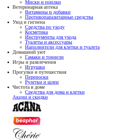
Миски и поилки
Ветеринарная аптека
Витамины и добавки
Противопаразитарные средства
Уход и гигиена
Средства по уходу
Косметика
Инструменты для ухода
Туалеты и аксессуары
Наполнители для клетки и туалета
Домашний уют
Гамаки и тоннели
Игры и развлечения
Игрушки
Прогулки и путешествия
Переноски
Рулетки и шлеи
Чистота в доме
Средства для дома и клетки
Акции и скидки