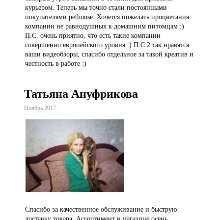
курьером. Теперь мы точно стали постоянными
покупателями pethouse. Хочется пожелать процветания
компании не равнодушных к домашним питомцам :)
П.С. очень приятно, что есть такие компании
совершенно европейского уровня :) П.С.2 так нравятся
ваши видеобзоры, спасибо отдельное за такой креатив и
честность в работе :)
Татьяна Ануфрикова
Ноябрь 2017
Спасибо за качественное обслуживание и быструю
доставку товара. Ассортимент в магазине осень