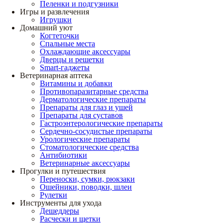
Пеленки и подгузники
Игры и развлечения
Игрушки
Домашний уют
Когтеточки
Спальные места
Охлаждающие аксессуары
Дверцы и решетки
Smart-гаджеты
Ветеринарная аптека
Витамины и добавки
Противопаразитарные средства
Дерматологические препараты
Препараты для глаз и ушей
Препараты для суставов
Гастроэнтерологические препараты
Сердечно-сосудистые препараты
Урологические препараты
Стоматологические средства
Антибиотики
Ветеринарные аксессуары
Прогулки и путешествия
Переноски, сумки, рюкзаки
Ошейники, поводки, шлеи
Рулетки
Инструменты для ухода
Дешеддеры
Расчески и щетки