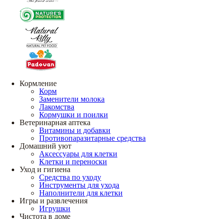
Кормление
Корм
Заменители молока
Лакомства
Кормушки и поилки
Ветеринарная аптека
Витамины и добавки
Противопаразитарные средства
Домашний уют
Аксессуары для клетки
Клетки и переноски
Уход и гигиена
Средства по уходу
Инструменты для ухода
Наполнители для клетки
Игры и развлечения
Игрушки
Чистота в доме