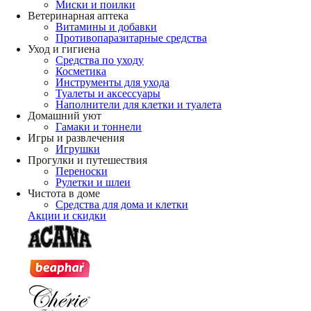
Миски и поилки
Ветеринарная аптека
Витамины и добавки
Противопаразитарные средства
Уход и гигиена
Средства по уходу
Косметика
Инструменты для ухода
Туалеты и аксессуары
Наполнители для клетки и туалета
Домашний уют
Гамаки и тоннели
Игры и развлечения
Игрушки
Прогулки и путешествия
Переноски
Рулетки и шлеи
Чистота в доме
Средства для дома и клетки
Акции и скидки