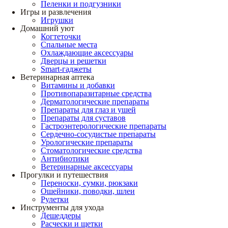
Пеленки и подгузники
Игры и развлечения
Игрушки
Домашний уют
Когтеточки
Спальные места
Охлаждающие аксессуары
Дверцы и решетки
Smart-гаджеты
Ветеринарная аптека
Витамины и добавки
Противопаразитарные средства
Дерматологические препараты
Препараты для глаз и ушей
Препараты для суставов
Гастроэнтерологические препараты
Сердечно-сосудистые препараты
Урологические препараты
Стоматологические средства
Антибиотики
Ветеринарные аксессуары
Прогулки и путешествия
Переноски, сумки, рюкзаки
Ошейники, поводки, шлеи
Рулетки
Инструменты для ухода
Дешеддеры
Расчески и щетки