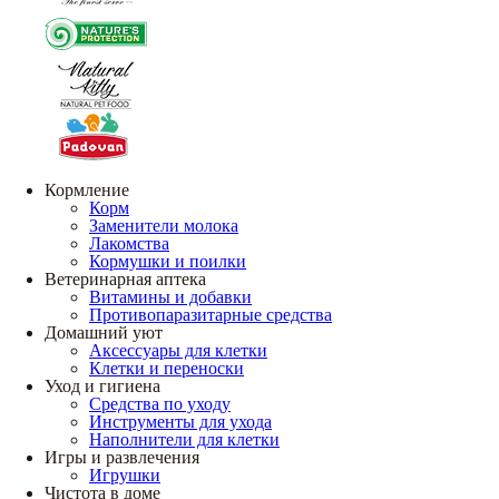
Кормление
Корм
Заменители молока
Лакомства
Кормушки и поилки
Ветеринарная аптека
Витамины и добавки
Противопаразитарные средства
Домашний уют
Аксессуары для клетки
Клетки и переноски
Уход и гигиена
Средства по уходу
Инструменты для ухода
Наполнители для клетки
Игры и развлечения
Игрушки
Чистота в доме