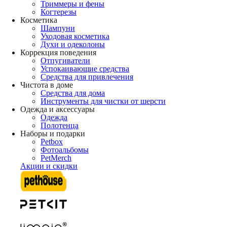
Триммеры и фены
Когтерезы
Косметика
Шампуни
Уходовая косметика
Духи и одеколоны
Коррекция поведения
Отпугиватели
Успокаивающие средства
Средства для привлечения
Чистота в доме
Средства для дома
Инструменты для чистки от шерсти
Одежда и аксессуары
Одежда
Полотенца
Наборы и подарки
Petbox
Фотоальбомы
PetMerch
Акции и скидки