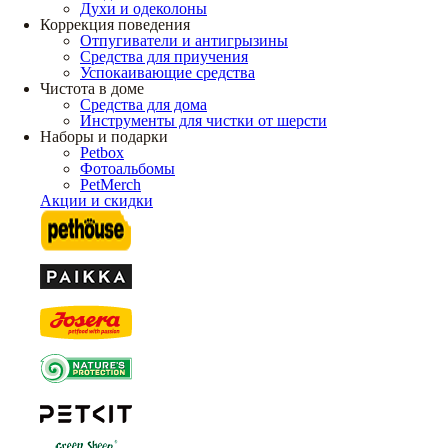
Духи и одеколоны
Коррекция поведения
Отпугиватели и антигрызины
Средства для приучения
Успокаивающие средства
Чистота в доме
Средства для дома
Инструменты для чистки от шерсти
Наборы и подарки
Petbox
Фотоальбомы
PetMerch
Акции и скидки