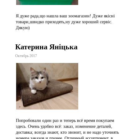
Я дуже рада,що нашла ваш зоомагазин! Дуже якісні
товари,швидко приходять,ну дуже хороший сервіс.
Дякую)
Катерина Яніцька
Октябрь 2017
Попробовали один раз и теперь всё время покупаем
здесь. Очень удобно всё: заказ, изменение деталей,
доставка; всегда знают, кто звонит, и не надо уточнять
номера заказов и прочее. Отличный ассортимент, в