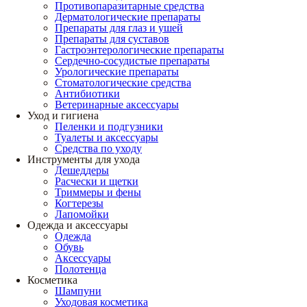
Противопаразитарные средства
Дерматологические препараты
Препараты для глаз и ушей
Препараты для суставов
Гастроэнтерологические препараты
Сердечно-сосудистые препараты
Урологические препараты
Стоматологические средства
Антибиотики
Ветеринарные аксессуары
Уход и гигиена
Пеленки и подгузники
Туалеты и аксессуары
Средства по уходу
Инструменты для ухода
Дешеддеры
Расчески и щетки
Триммеры и фены
Когтерезы
Лапомойки
Одежда и аксессуары
Одежда
Обувь
Аксессуары
Полотенца
Косметика
Шампуни
Уходовая косметика