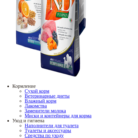
Кормление
Сухой корм
Ветеринарные диеты
Влажный корм
Лакомства
Заменители молока
Миски и контейнеры для корма
Уход и гигиена
Наполнители для туалета
Туалеты и аксессуары
Средства по уходу