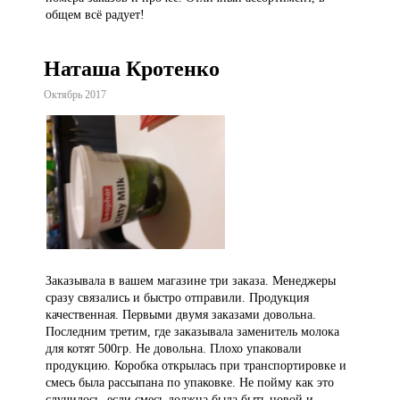
общем всё радует!
Наташа Кротенко
Октябрь 2017
Заказывала в вашем магазине три заказа. Менеджеры
сразу связались и быстро отправили. Продукция
качественная. Первыми двумя заказами довольна.
Последним третим, где заказывала заменитель молока
для котят 500гр. Не довольна. Плохо упаковали
продукцию. Коробка открылась при транспортировке и
смесь была рассыпана по упаковке. Не пойму как это
случилось, если смесь должна была быть новой и