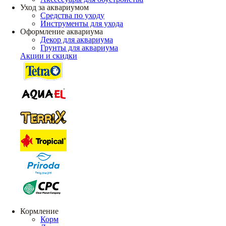
Уход за аквариумом
Средства по уходу
Инструменты для ухода
Оформление аквариума
Декор для аквариума
Грунты для аквариума
Акции и скидки
Кормление
Корм