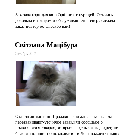
Заказала корм для кота Opti meal c курицей. Осталась
довольна и товаром и обслуживанием. Теперь сделала
заказ повторно. Спасибо вам!
Світлана Мацібура
Октябрь 2017
Отличный магазин. Продавцы внимательные, всегда
перезванивают-уточняют заказ,или сообщают о
появившихся товарах, которых на день заказа, вдруг, не
было и что приятно,поздравляют в День рождения нашу