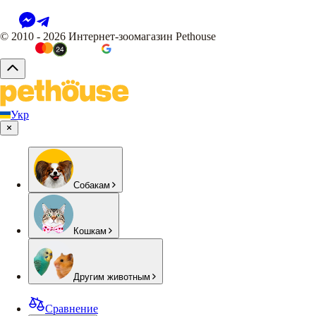
© 2010 - 2026 Интернет-зоомагазин Pethouse
Укр
Собакам
Кошкам
Другим животным
Сравнение