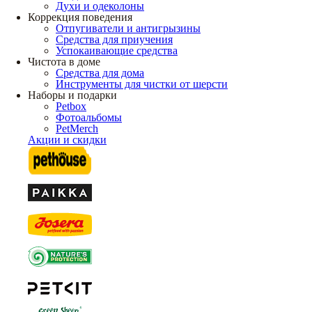
Духи и одеколоны
Коррекция поведения
Отпугиватели и антигрызины
Средства для приучения
Успокаивающие средства
Чистота в доме
Средства для дома
Инструменты для чистки от шерсти
Наборы и подарки
Petbox
Фотоальбомы
PetMerch
Акции и скидки