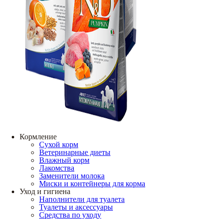
Кормление
Сухой корм
Ветеринарные диеты
Влажный корм
Лакомства
Заменители молока
Миски и контейнеры для корма
Уход и гигиена
Наполнители для туалета
Туалеты и аксессуары
Средства по уходу