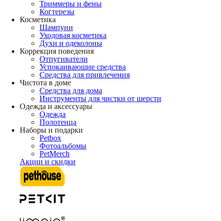
Триммеры и фены
Когтерезы
Косметика
Шампуни
Уходовая косметика
Духи и одеколоны
Коррекция поведения
Отпугиватели
Успокаивающие средства
Средства для привлечения
Чистота в доме
Средства для дома
Инструменты для чистки от шерсти
Одежда и аксессуары
Одежда
Полотенца
Наборы и подарки
Petbox
Фотоальбомы
PetMerch
Акции и скидки