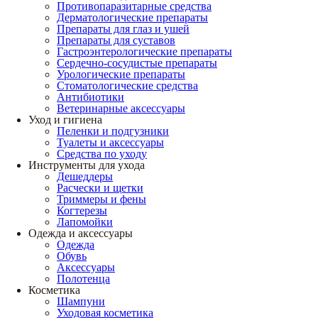
Противопаразитарные средства
Дерматологические препараты
Препараты для глаз и ушей
Препараты для суставов
Гастроэнтерологические препараты
Сердечно-сосудистые препараты
Урологические препараты
Стоматологические средства
Антибиотики
Ветеринарные аксессуары
Уход и гигиена
Пеленки и подгузники
Туалеты и аксессуары
Средства по уходу
Инструменты для ухода
Дешеддеры
Расчески и щетки
Триммеры и фены
Когтерезы
Лапомойки
Одежда и аксессуары
Одежда
Обувь
Аксессуары
Полотенца
Косметика
Шампуни
Уходовая косметика