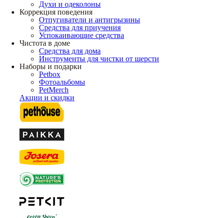
Духи и одеколоны
Коррекция поведения
Отпугиватели и антигрызины
Средства для приучения
Успокаивающие средства
Чистота в доме
Средства для дома
Инструменты для чистки от шерсти
Наборы и подарки
Petbox
Фотоальбомы
PetMerch
Акции и скидки