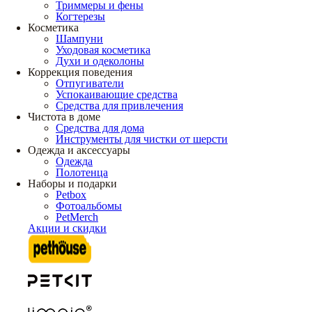
Триммеры и фены
Когтерезы
Косметика
Шампуни
Уходовая косметика
Духи и одеколоны
Коррекция поведения
Отпугиватели
Успокаивающие средства
Средства для привлечения
Чистота в доме
Средства для дома
Инструменты для чистки от шерсти
Одежда и аксессуары
Одежда
Полотенца
Наборы и подарки
Petbox
Фотоальбомы
PetMerch
Акции и скидки