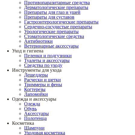
Противопаразитарные средства
Дерматологические препараты
Препараты для глаз и ушей
Препараты для суставов
Гастроэнтерологические препараты
Сердечно-сосудистые препараты
Урологические препараты
Стоматологические средства
Антибиотики
Ветеринарные аксессуары
Уход и гигиена
Пеленки и подгузники
Туалеты и аксессуары
Средства по уходу
Инструменты для ухода
Дешеддеры
Расчески и щетки
Триммеры и фены
Когтерезы
Лапомойки
Одежда и аксессуары
Одежда
Обувь
Аксессуары
Полотенца
Косметика
Шампуни
Уходовая косметика