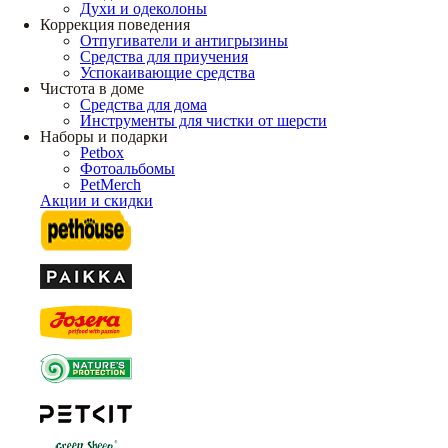
Духи и одеколоны
Коррекция поведения
Отпугиватели и антигрызины
Средства для приучения
Успокаивающие средства
Чистота в доме
Средства для дома
Инструменты для чистки от шерсти
Наборы и подарки
Petbox
Фотоальбомы
PetMerch
Акции и скидки