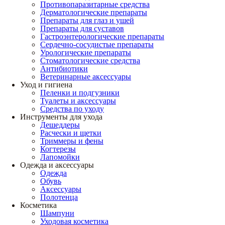
Противопаразитарные средства
Дерматологические препараты
Препараты для глаз и ушей
Препараты для суставов
Гастроэнтерологические препараты
Сердечно-сосудистые препараты
Урологические препараты
Стоматологические средства
Антибиотики
Ветеринарные аксессуары
Уход и гигиена
Пеленки и подгузники
Туалеты и аксессуары
Средства по уходу
Инструменты для ухода
Дешеддеры
Расчески и щетки
Триммеры и фены
Когтерезы
Лапомойки
Одежда и аксессуары
Одежда
Обувь
Аксессуары
Полотенца
Косметика
Шампуни
Уходовая косметика