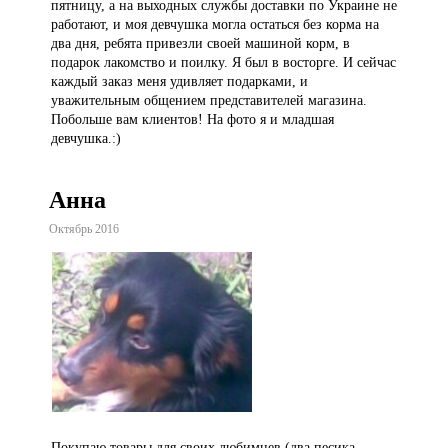
пятницу, а на выходных службы доставки по Украине не
работают, и моя девчушка могла остаться без корма на
два дня, ребята привезли своей машиной корм, в
подарок лакомство и поилку. Я был в восторге. И сейчас
каждый заказ меня удивляет подарками, и
уважительным общением представителей магазина.
Побольше вам клиентов! На фото я и младшая
девчушка.:)
Анна
Октябрь 2016
Покупаю товары для своих любимцев (два песика