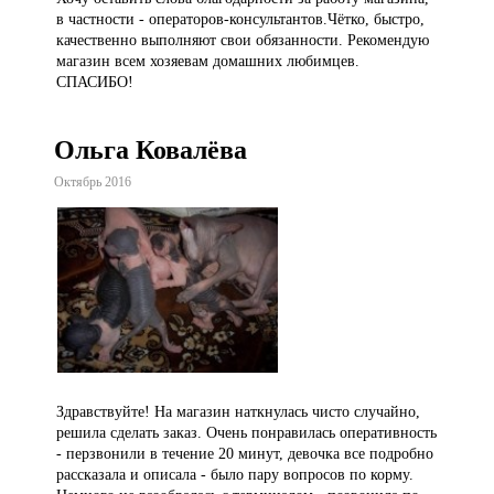
в частности - операторов-консультантов.Чётко, быстро,
качественно выполняют свои обязанности. Рекомендую
магазин всем хозяевам домашних любимцев.
СПАСИБО!
Ольга Ковалёва
Октябрь 2016
Здравствуйте! На магазин наткнулась чисто случайно,
решила сделать заказ. Очень понравилась оперативность
- перзвонили в течение 20 минут, девочка все подробно
рассказала и описала - было пару вопросов по корму.