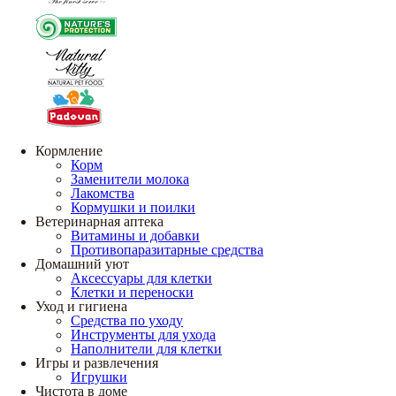
Кормление
Корм
Заменители молока
Лакомства
Кормушки и поилки
Ветеринарная аптека
Витамины и добавки
Противопаразитарные средства
Домашний уют
Аксессуары для клетки
Клетки и переноски
Уход и гигиена
Средства по уходу
Инструменты для ухода
Наполнители для клетки
Игры и развлечения
Игрушки
Чистота в доме