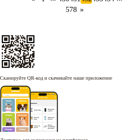
578
»
Сканируйте QR-код и скачивайте наше приложение