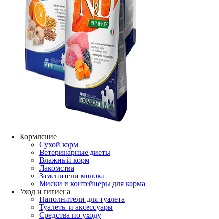
Кормление
Сухой корм
Ветеринарные диеты
Влажный корм
Лакомства
Заменители молока
Миски и контейнеры для корма
Уход и гигиена
Наполнители для туалета
Туалеты и аксессуары
Средства по уходу