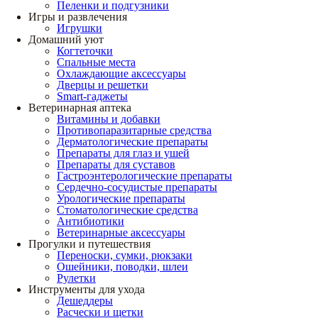
Пеленки и подгузники
Игры и развлечения
Игрушки
Домашний уют
Когтеточки
Спальные места
Охлаждающие аксессуары
Дверцы и решетки
Smart-гаджеты
Ветеринарная аптека
Витамины и добавки
Противопаразитарные средства
Дерматологические препараты
Препараты для глаз и ушей
Препараты для суставов
Гастроэнтерологические препараты
Сердечно-сосудистые препараты
Урологические препараты
Стоматологические средства
Антибиотики
Ветеринарные аксессуары
Прогулки и путешествия
Переноски, сумки, рюкзаки
Ошейники, поводки, шлеи
Рулетки
Инструменты для ухода
Дешеддеры
Расчески и щетки