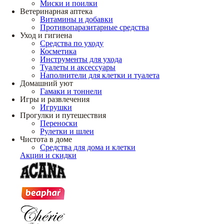
Миски и поилки
Ветеринарная аптека
Витамины и добавки
Противопаразитарные средства
Уход и гигиена
Средства по уходу
Косметика
Инструменты для ухода
Туалеты и аксессуары
Наполнители для клетки и туалета
Домашний уют
Гамаки и тоннели
Игры и развлечения
Игрушки
Прогулки и путешествия
Переноски
Рулетки и шлеи
Чистота в доме
Средства для дома и клетки
Акции и скидки