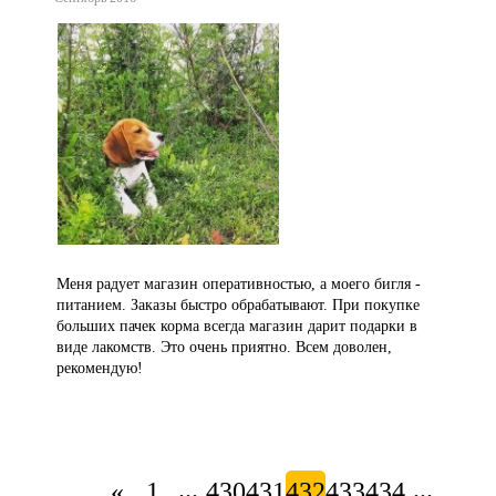
Меня радует магазин оперативностью, а моего бигля -
питанием. Заказы быстро обрабатывают. При покупке
больших пачек корма всегда магазин дарит подарки в
виде лакомств. Это очень приятно. Всем доволен,
рекомендую!
...
...
«
1
430
431
432
433
434