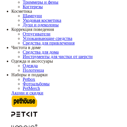
Триммеры и фены
Когтерезы
Косметика
Шампуни
Уходовая косметика
Духи и одеколоны
Коррекция поведения
Отпугиватели
Успокаивающие средства
Средства для привлечения
Чистота в доме
Средства для дома
Инструменты для чистки от шерсти
Одежда и аксессуары
Одежда
Полотенца
Наборы и подарки
Petbox
Фотоальбомы
PetMerch
Акции и скидки