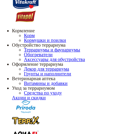
Кормление
Корм
Кормушки и поилки
Обустройство террариума
Террариумы и фаунариумы
Обогреватели
Аксессуары для обустройства
Оформление террариума
Декор для террариума
Грунты и наполнители
Ветеринарная аптека
Витамины и добавки
Уход за террариумом
Средства по уходу
Акции и скидки