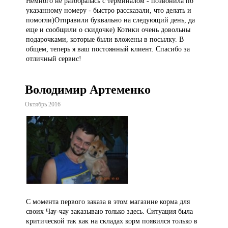
Немного не разобралась с терминалом - позвонила по
указанному номеру - быстро рассказали, что делать и
помогли)Отправили буквально на следующий день, да
еще и сообщили о скидочке) Котики очень довольны
подарочками, которые были вложены в посылку. В
общем, теперь я ваш постоянный клиент. Спасибо за
отличный сервис!
Володимир Артеменко
Октябрь 2016
С момента первого заказа в этом магазине корма для
своих Чау-чау заказываю только здесь. Ситуация была
критической так как на складах корм появился только в