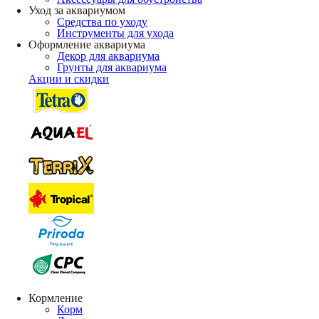
Уход за аквариумом
Средства по уходу
Инструменты для ухода
Оформление аквариума
Декор для аквариума
Грунты для аквариума
Акции и скидки
Кормление
Корм