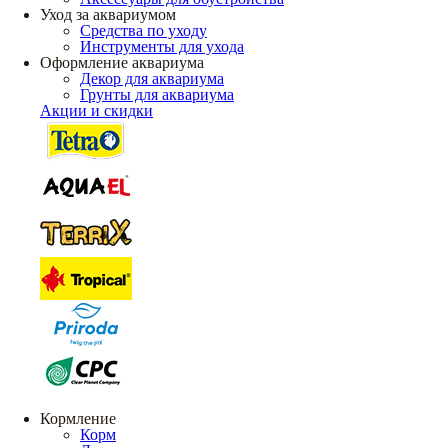
Уход за аквариумом
Средства по уходу
Инструменты для ухода
Оформление аквариума
Декор для аквариума
Грунты для аквариума
Акции и скидки
Кормление
Корм