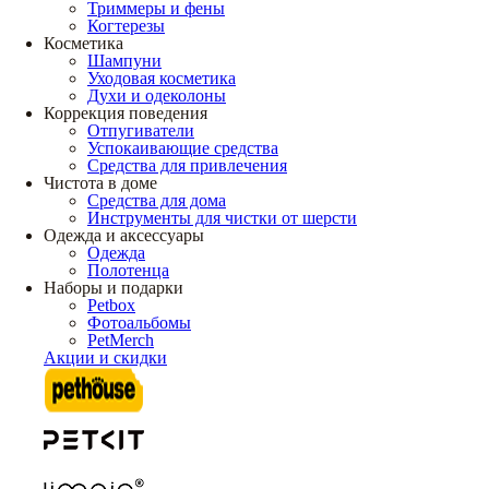
Триммеры и фены
Когтерезы
Косметика
Шампуни
Уходовая косметика
Духи и одеколоны
Коррекция поведения
Отпугиватели
Успокаивающие средства
Средства для привлечения
Чистота в доме
Средства для дома
Инструменты для чистки от шерсти
Одежда и аксессуары
Одежда
Полотенца
Наборы и подарки
Petbox
Фотоальбомы
PetMerch
Акции и скидки