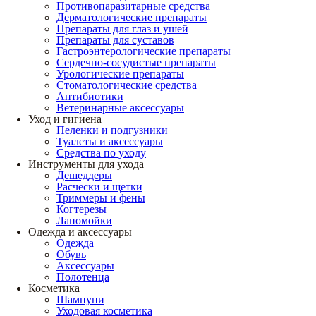
Противопаразитарные средства
Дерматологические препараты
Препараты для глаз и ушей
Препараты для суставов
Гастроэнтерологические препараты
Сердечно-сосудистые препараты
Урологические препараты
Стоматологические средства
Антибиотики
Ветеринарные аксессуары
Уход и гигиена
Пеленки и подгузники
Туалеты и аксессуары
Средства по уходу
Инструменты для ухода
Дешеддеры
Расчески и щетки
Триммеры и фены
Когтерезы
Лапомойки
Одежда и аксессуары
Одежда
Обувь
Аксессуары
Полотенца
Косметика
Шампуни
Уходовая косметика