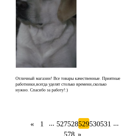
Отличный магазин! Все товары качественные. Приятные
работники,всегда уделят столько времени,сколько
нужно. Спасибо за работу!:)
...
...
«
1
527
528
529
530
531
578
»