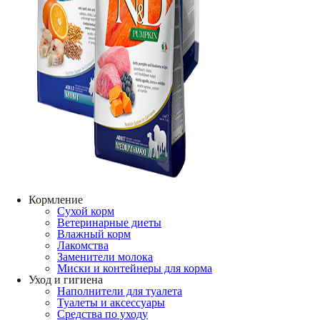
Кормление
Сухой корм
Ветеринарные диеты
Влажный корм
Лакомства
Заменители молока
Миски и контейнеры для корма
Уход и гигиена
Наполнители для туалета
Туалеты и аксессуары
Средства по уходу