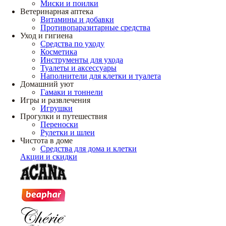
Миски и поилки
Ветеринарная аптека
Витамины и добавки
Противопаразитарные средства
Уход и гигиена
Средства по уходу
Косметика
Инструменты для ухода
Туалеты и аксессуары
Наполнители для клетки и туалета
Домашний уют
Гамаки и тоннели
Игры и развлечения
Игрушки
Прогулки и путешествия
Переноски
Рулетки и шлеи
Чистота в доме
Средства для дома и клетки
Акции и скидки