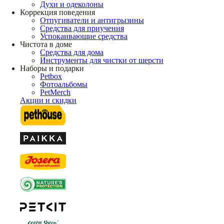
Духи и одеколоны
Коррекция поведения
Отпугиватели и антигрызины
Средства для приучения
Успокаивающие средства
Чистота в доме
Средства для дома
Инструменты для чистки от шерсти
Наборы и подарки
Petbox
Фотоальбомы
PetMerch
Акции и скидки