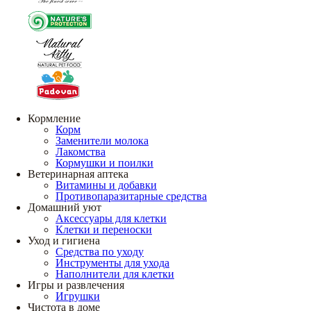
Кормление
Корм
Заменители молока
Лакомства
Кормушки и поилки
Ветеринарная аптека
Витамины и добавки
Противопаразитарные средства
Домашний уют
Аксессуары для клетки
Клетки и переноски
Уход и гигиена
Средства по уходу
Инструменты для ухода
Наполнители для клетки
Игры и развлечения
Игрушки
Чистота в доме