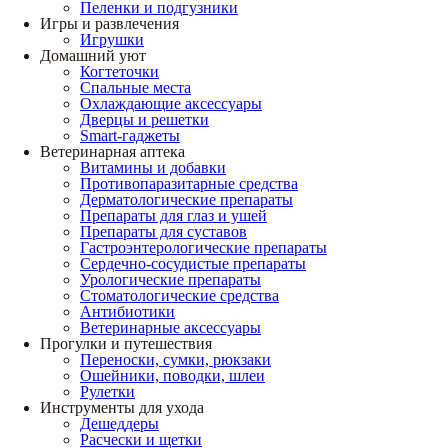
Пеленки и подгузники
Игры и развлечения
Игрушки
Домашний уют
Когтеточки
Спальные места
Охлаждающие аксессуары
Дверцы и решетки
Smart-гаджеты
Ветеринарная аптека
Витамины и добавки
Противопаразитарные средства
Дерматологические препараты
Препараты для глаз и ушей
Препараты для суставов
Гастроэнтерологические препараты
Сердечно-сосудистые препараты
Урологические препараты
Стоматологические средства
Антибиотики
Ветеринарные аксессуары
Прогулки и путешествия
Переноски, сумки, рюкзаки
Ошейники, поводки, шлеи
Рулетки
Инструменты для ухода
Дешеддеры
Расчески и щетки