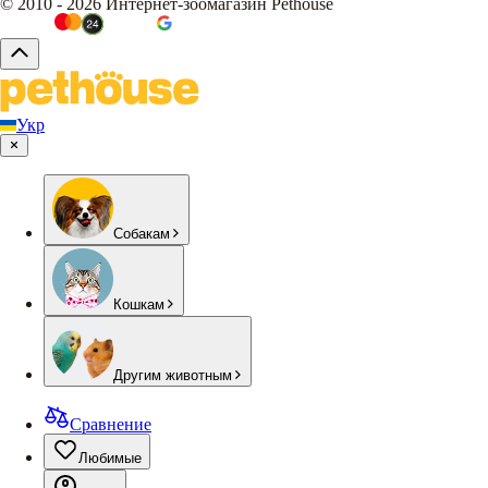
© 2010 - 2026 Интернет-зоомагазин Pethouse
Укр
Собакам
Кошкам
Другим животным
Сравнение
Любимые