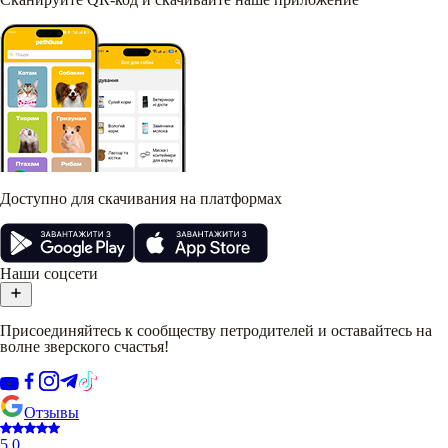
Доступно для скачивания на платформах
Наши соцсети
Присоединяйтесь к сообществу петродителей и оставайтесь на
волне зверского счастья!
Отзывы
5.0