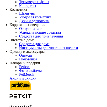
Триммеры и фены
Когтерезы
Косметика
Шампуни
Уходовая косметика
Духи и одеколоны
Коррекция поведения
Отпугиватели
Успокаивающие средства
Средства для привлечения
Чистота в доме
Средства для дома
Инструменты для чистки от шерсти
Одежда и аксессуары
Одежда
Полотенца
Наборы и подарки
Petbox
Фотоальбомы
PetMerch
Акции и скидки