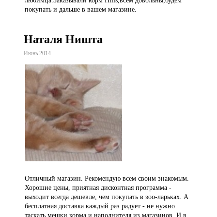
любимца.Заказывали корм Hills,всем довольны,будем
покупать и дальше в вашем магазине.
Наталя Ништа
Июнь 2014
Отличный магазин. Рекомендую всем своим знакомым.
Хорошие цены, приятная дисконтная программа -
выходит всегда дешевле, чем покупать в зоо-ларьках. А
бесплатная доставка каждый раз радует - не нужно
таскать мешки корма и наполнителя из магазинов. И в