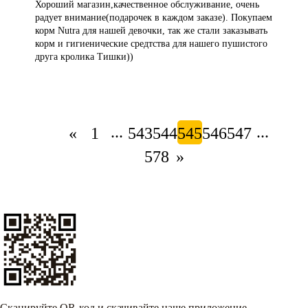
Хороший магазин,качественное обслуживание, очень
радует внимание(подарочек в каждом заказе). Покупаем
корм Nutra для нашей девочки, так же стали заказывать
корм и гигиенические средтства для нашего пушистого
друга кролика Тишки))
...
...
«
1
543
544
545
546
547
578
»
Сканируйте QR-код и скачивайте наше приложение