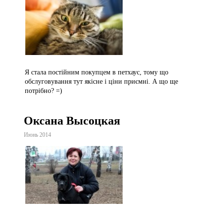
Я стала постійним покупцем в петхаус, тому що
обслуговування тут якісне і ціни приємні. А що ще
потрібно? =)
Оксана Высоцкая
Июнь 2014