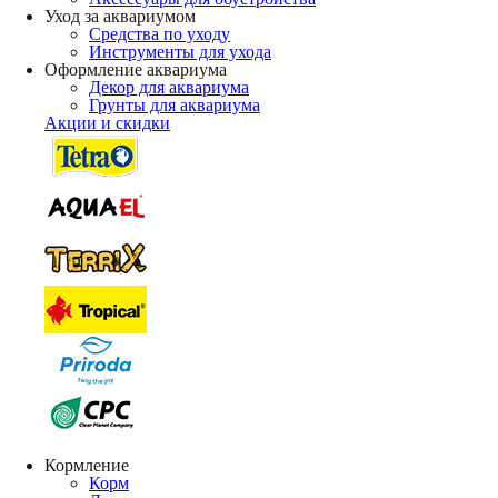
Уход за аквариумом
Средства по уходу
Инструменты для ухода
Оформление аквариума
Декор для аквариума
Грунты для аквариума
Акции и скидки
Кормление
Корм