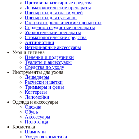
Противопаразитарные средства
Дерматологические препараты
Препараты для глаз и ушей
Препараты для суставов
Гастроэнтерологические препараты
Сердечно-сосудистые препараты
Урологические препараты
Стоматологические средства
Антибиотики
Ветеринарные аксессуары
Уход и гигиена
Пеленки и подгузники
Туалеты и аксессуары
Средства по уходу
Инструменты для ухода
Дешеддеры
Расчески и щетки
Триммеры и фены
Когтерезы
Лапомойки
Одежда и аксессуары
Одежда
Обувь
Аксессуары
Полотенца
Косметика
Шампуни
Уходовая косметика