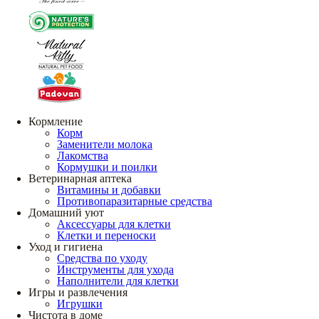
Кормление
Корм
Заменители молока
Лакомства
Кормушки и поилки
Ветеринарная аптека
Витамины и добавки
Противопаразитарные средства
Домашний уют
Аксессуары для клетки
Клетки и переноски
Уход и гигиена
Средства по уходу
Инструменты для ухода
Наполнители для клетки
Игры и развлечения
Игрушки
Чистота в доме