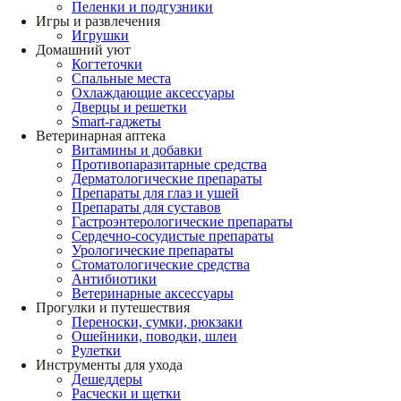
Пеленки и подгузники
Игры и развлечения
Игрушки
Домашний уют
Когтеточки
Спальные места
Охлаждающие аксессуары
Дверцы и решетки
Smart-гаджеты
Ветеринарная аптека
Витамины и добавки
Противопаразитарные средства
Дерматологические препараты
Препараты для глаз и ушей
Препараты для суставов
Гастроэнтерологические препараты
Сердечно-сосудистые препараты
Урологические препараты
Стоматологические средства
Антибиотики
Ветеринарные аксессуары
Прогулки и путешествия
Переноски, сумки, рюкзаки
Ошейники, поводки, шлеи
Рулетки
Инструменты для ухода
Дешеддеры
Расчески и щетки