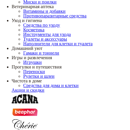
Миски и поилки
Ветеринарная аптека
Витамины и добавки
Противопаразитарные средства
Уход и гигиена
Средства по уходу
Косметика
Инструменты для ухода
Туалеты и аксессуары
Наполнители для клетки и туалета
Домашний уют
Гамаки и тоннели
Игры и развлечения
Игрушки
Прогулки и путешествия
Переноски
Рулетки и шлеи
Чистота в доме
Средства для дома и клетки
Акции и скидки