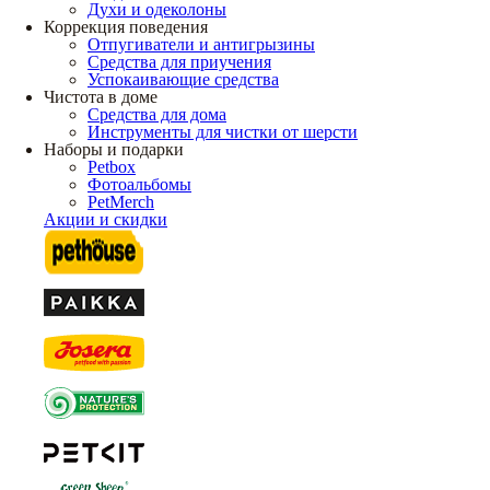
Духи и одеколоны
Коррекция поведения
Отпугиватели и антигрызины
Средства для приучения
Успокаивающие средства
Чистота в доме
Средства для дома
Инструменты для чистки от шерсти
Наборы и подарки
Petbox
Фотоальбомы
PetMerch
Акции и скидки