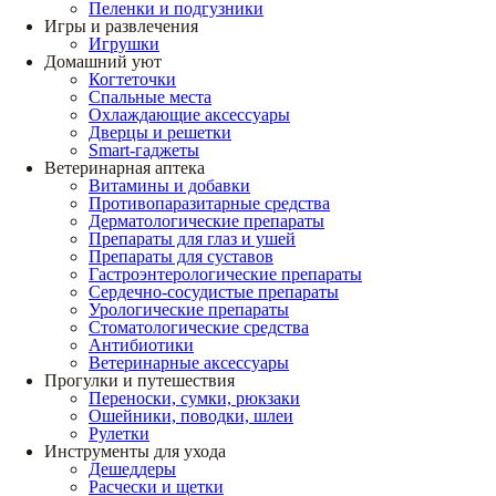
Пеленки и подгузники
Игры и развлечения
Игрушки
Домашний уют
Когтеточки
Спальные места
Охлаждающие аксессуары
Дверцы и решетки
Smart-гаджеты
Ветеринарная аптека
Витамины и добавки
Противопаразитарные средства
Дерматологические препараты
Препараты для глаз и ушей
Препараты для суставов
Гастроэнтерологические препараты
Сердечно-сосудистые препараты
Урологические препараты
Стоматологические средства
Антибиотики
Ветеринарные аксессуары
Прогулки и путешествия
Переноски, сумки, рюкзаки
Ошейники, поводки, шлеи
Рулетки
Инструменты для ухода
Дешеддеры
Расчески и щетки