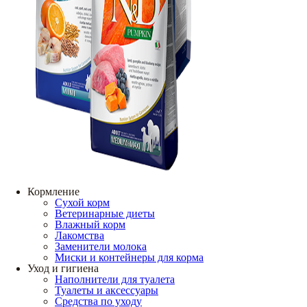
Кормление
Сухой корм
Ветеринарные диеты
Влажный корм
Лакомства
Заменители молока
Миски и контейнеры для корма
Уход и гигиена
Наполнители для туалета
Туалеты и аксессуары
Средства по уходу