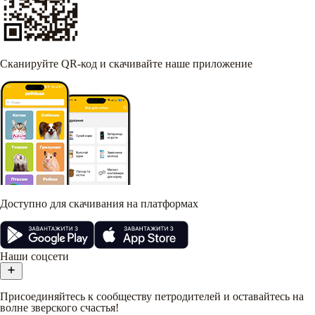
Сканируйте QR-код и скачивайте наше приложение
Доступно для скачивания на платформах
Наши соцсети
Присоединяйтесь к сообществу петродителей и оставайтесь на
волне зверского счастья!