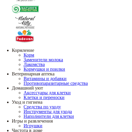
Кормление
Корм
Заменители молока
Лакомства
Кормушки и поилки
Ветеринарная аптека
Витамины и добавки
Противопаразитарные средства
Домашний уют
Аксессуары для клетки
Клетки и переноски
Уход и гигиена
Средства по уходу
Инструменты для ухода
Наполнители для клетки
Игры и развлечения
Игрушки
Чистота в доме