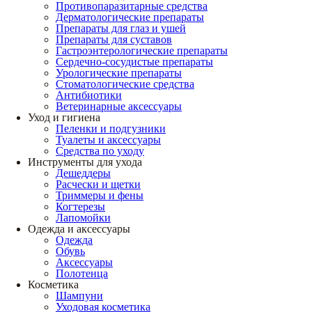
Противопаразитарные средства
Дерматологические препараты
Препараты для глаз и ушей
Препараты для суставов
Гастроэнтерологические препараты
Сердечно-сосудистые препараты
Урологические препараты
Стоматологические средства
Антибиотики
Ветеринарные аксессуары
Уход и гигиена
Пеленки и подгузники
Туалеты и аксессуары
Средства по уходу
Инструменты для ухода
Дешеддеры
Расчески и щетки
Триммеры и фены
Когтерезы
Лапомойки
Одежда и аксессуары
Одежда
Обувь
Аксессуары
Полотенца
Косметика
Шампуни
Уходовая косметика