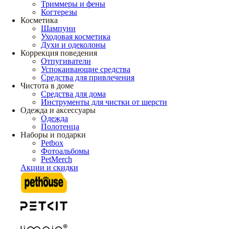
Триммеры и фены
Когтерезы
Косметика
Шампуни
Уходовая косметика
Духи и одеколоны
Коррекция поведения
Отпугиватели
Успокаивающие средства
Средства для привлечения
Чистота в доме
Средства для дома
Инструменты для чистки от шерсти
Одежда и аксессуары
Одежда
Полотенца
Наборы и подарки
Petbox
Фотоальбомы
PetMerch
Акции и скидки