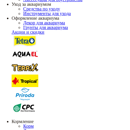
Уход за аквариумом
Средства по уходу
Инструменты для ухода
Оформление аквариума
Декор для аквариума
Грунты для аквариума
Акции и скидки
Кормление
Корм