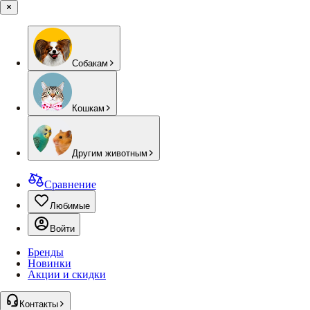
Собакам
Кошкам
Другим животным
Сравнение
Любимые
Войти
Бренды
Новинки
Акции и скидки
Контакты