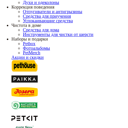
Духи и одеколоны
Коррекция поведения
Отпугиватели и антигрызины
Средства для приучения
Успокаивающие средства
Чистота в доме
Средства для дома
Инструменты для чистки от шерсти
Наборы и подарки
Petbox
Фотоальбомы
PetMerch
Акции и скидки