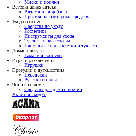
Миски и поилки
Ветеринарная аптека
Витамины и добавки
Противопаразитарные средства
Уход и гигиена
Средства по уходу
Косметика
Инструменты для ухода
Туалеты и аксессуары
Наполнители для клетки и туалета
Домашний уют
Гамаки и тоннели
Игры и развлечения
Игрушки
Прогулки и путешествия
Переноски
Рулетки и шлеи
Чистота в доме
Средства для дома и клетки
Акции и скидки