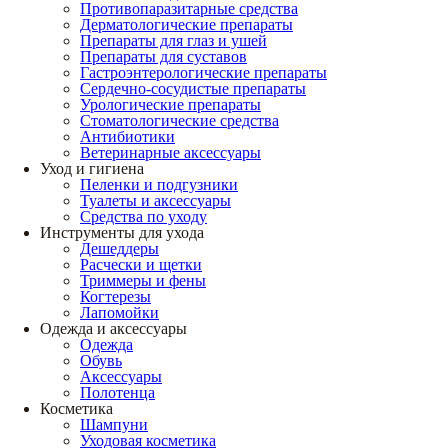
Противопаразитарные средства
Дерматологические препараты
Препараты для глаз и ушей
Препараты для суставов
Гастроэнтерологические препараты
Сердечно-сосудистые препараты
Урологические препараты
Стоматологические средства
Антибиотики
Ветеринарные аксессуары
Уход и гигиена
Пеленки и подгузники
Туалеты и аксессуары
Средства по уходу
Инструменты для ухода
Дешеддеры
Расчески и щетки
Триммеры и фены
Когтерезы
Лапомойки
Одежда и аксессуары
Одежда
Обувь
Аксессуары
Полотенца
Косметика
Шампуни
Уходовая косметика