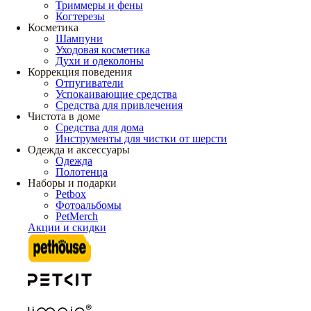
Триммеры и фены
Когтерезы
Косметика
Шампуни
Уходовая косметика
Духи и одеколоны
Коррекция поведения
Отпугиватели
Успокаивающие средства
Средства для привлечения
Чистота в доме
Средства для дома
Инструменты для чистки от шерсти
Одежда и аксессуары
Одежда
Полотенца
Наборы и подарки
Petbox
Фотоальбомы
PetMerch
Акции и скидки