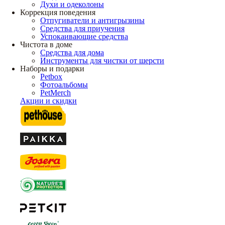
Духи и одеколоны
Коррекция поведения
Отпугиватели и антигрызины
Средства для приучения
Успокаивающие средства
Чистота в доме
Средства для дома
Инструменты для чистки от шерсти
Наборы и подарки
Petbox
Фотоальбомы
PetMerch
Акции и скидки