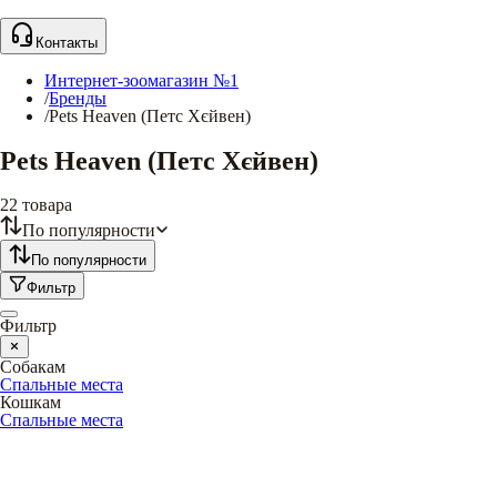
Контакты
Интернет-зоомагазин №1
/
Бренды
/
Pets Heaven (Петс Хєйвен)
Pets Heaven (Петс Хєйвен)
22
товара
По популярности
По популярности
Фильтр
Фильтр
Собакам
Спальные места
Кошкам
Спальные места