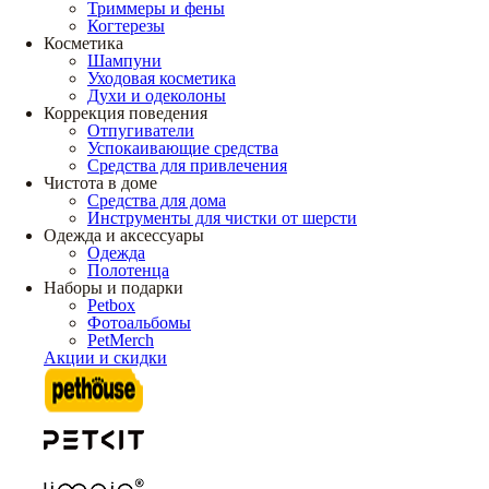
Триммеры и фены
Когтерезы
Косметика
Шампуни
Уходовая косметика
Духи и одеколоны
Коррекция поведения
Отпугиватели
Успокаивающие средства
Средства для привлечения
Чистота в доме
Средства для дома
Инструменты для чистки от шерсти
Одежда и аксессуары
Одежда
Полотенца
Наборы и подарки
Petbox
Фотоальбомы
PetMerch
Акции и скидки