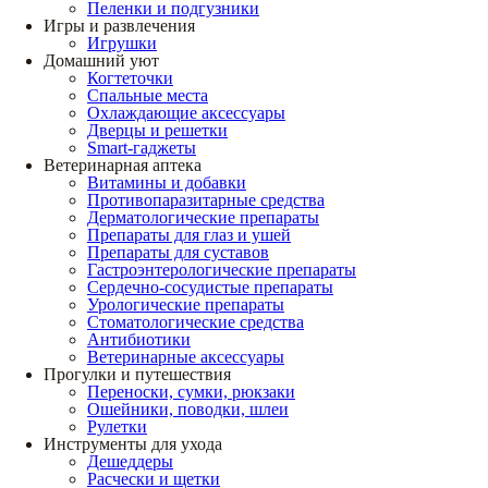
Пеленки и подгузники
Игры и развлечения
Игрушки
Домашний уют
Когтеточки
Спальные места
Охлаждающие аксессуары
Дверцы и решетки
Smart-гаджеты
Ветеринарная аптека
Витамины и добавки
Противопаразитарные средства
Дерматологические препараты
Препараты для глаз и ушей
Препараты для суставов
Гастроэнтерологические препараты
Сердечно-сосудистые препараты
Урологические препараты
Стоматологические средства
Антибиотики
Ветеринарные аксессуары
Прогулки и путешествия
Переноски, сумки, рюкзаки
Ошейники, поводки, шлеи
Рулетки
Инструменты для ухода
Дешеддеры
Расчески и щетки