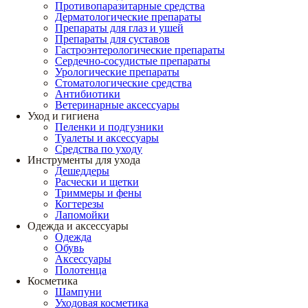
Противопаразитарные средства
Дерматологические препараты
Препараты для глаз и ушей
Препараты для суставов
Гастроэнтерологические препараты
Сердечно-сосудистые препараты
Урологические препараты
Стоматологические средства
Антибиотики
Ветеринарные аксессуары
Уход и гигиена
Пеленки и подгузники
Туалеты и аксессуары
Средства по уходу
Инструменты для ухода
Дешеддеры
Расчески и щетки
Триммеры и фены
Когтерезы
Лапомойки
Одежда и аксессуары
Одежда
Обувь
Аксессуары
Полотенца
Косметика
Шампуни
Уходовая косметика