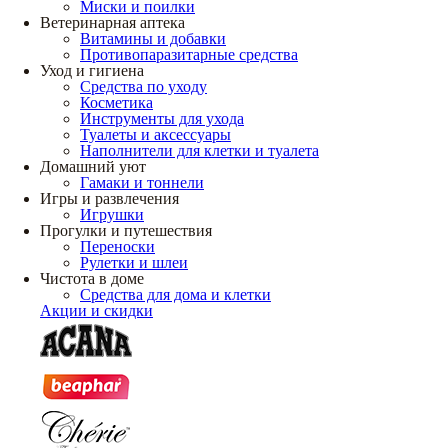
Миски и поилки
Ветеринарная аптека
Витамины и добавки
Противопаразитарные средства
Уход и гигиена
Средства по уходу
Косметика
Инструменты для ухода
Туалеты и аксессуары
Наполнители для клетки и туалета
Домашний уют
Гамаки и тоннели
Игры и развлечения
Игрушки
Прогулки и путешествия
Переноски
Рулетки и шлеи
Чистота в доме
Средства для дома и клетки
Акции и скидки