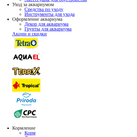
Уход за аквариумом
Средства по уходу
Инструменты для ухода
Оформление аквариума
Декор для аквариума
Грунты для аквариума
Акции и скидки
Кормление
Корм