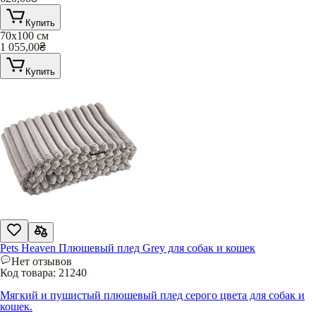
Купить
70х100 см
1 055,00
₴
Купить
Pets Heaven Плюшевый плед Grey для собак и кошек
Нет отзывов
Код товара:
21240
Мягкий и пушистый плюшевый плед серого цвета для собак и
кошек.