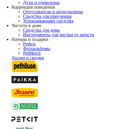
Духи и одеколоны
Коррекция поведения
Отпугиватели и антигрызины
Средства для приучения
Успокаивающие средства
Чистота в доме
Средства для дома
Инструменты для чистки от шерсти
Наборы и подарки
Petbox
Фотоальбомы
PetMerch
Акции и скидки