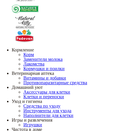
Кормление
Корм
Заменители молока
Лакомства
Кормушки и поилки
Ветеринарная аптека
Витамины и добавки
Противопаразитарные средства
Домашний уют
Аксессуары для клетки
Клетки и переноски
Уход и гигиена
Средства по уходу
Инструменты для ухода
Наполнители для клетки
Игры и развлечения
Игрушки
Чистота в доме