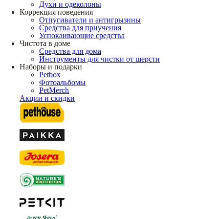
Духи и одеколоны
Коррекция поведения
Отпугиватели и антигрызины
Средства для приучения
Успокаивающие средства
Чистота в доме
Средства для дома
Инструменты для чистки от шерсти
Наборы и подарки
Petbox
Фотоальбомы
PetMerch
Акции и скидки