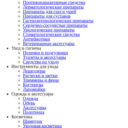
Противопаразитарные средства
Дерматологические препараты
Препараты для глаз и ушей
Препараты для суставов
Гастроэнтерологические препараты
Сердечно-сосудистые препараты
Урологические препараты
Стоматологические средства
Антибиотики
Ветеринарные аксессуары
Уход и гигиена
Пеленки и подгузники
Туалеты и аксессуары
Средства по уходу
Инструменты для ухода
Дешеддеры
Расчески и щетки
Триммеры и фены
Когтерезы
Лапомойки
Одежда и аксессуары
Одежда
Обувь
Аксессуары
Полотенца
Косметика
Шампуни
Уходовая косметика