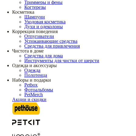
Триммеры и фены
Когтерезы
Косметика
Шампуни
Уходовая косметика
Духи и одеколоны
Коррекция поведения
Отпугиватели
Успокаивающие средства
Средства для привлечения
Чистота в доме
Средства для дома
Инструменты для чистки от шерсти
Одежда и аксессуары
Одежда
Полотенца
Наборы и подарки
Petbox
Фотоальбомы
PetMerch
Акции и скидки