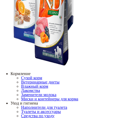
Кормление
Сухой корм
Ветеринарные диеты
Влажный корм
Лакомства
Заменители молока
Миски и контейнеры для корма
Уход и гигиена
Наполнители для туалета
Туалеты и аксессуары
Средства по уходу