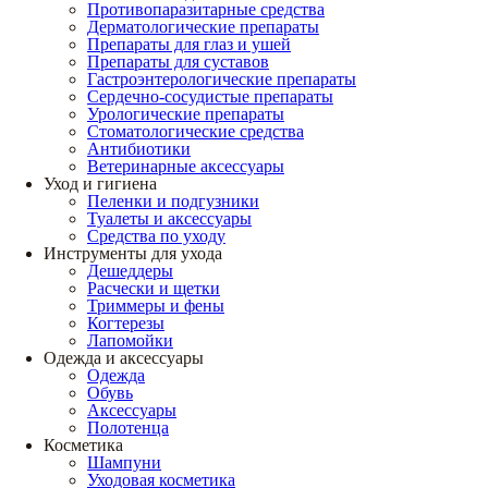
Противопаразитарные средства
Дерматологические препараты
Препараты для глаз и ушей
Препараты для суставов
Гастроэнтерологические препараты
Сердечно-сосудистые препараты
Урологические препараты
Стоматологические средства
Антибиотики
Ветеринарные аксессуары
Уход и гигиена
Пеленки и подгузники
Туалеты и аксессуары
Средства по уходу
Инструменты для ухода
Дешеддеры
Расчески и щетки
Триммеры и фены
Когтерезы
Лапомойки
Одежда и аксессуары
Одежда
Обувь
Аксессуары
Полотенца
Косметика
Шампуни
Уходовая косметика