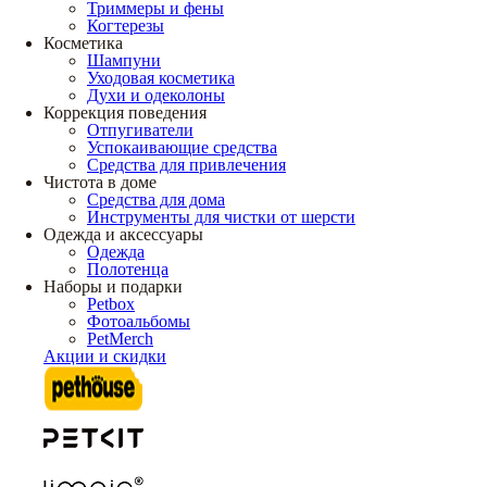
Триммеры и фены
Когтерезы
Косметика
Шампуни
Уходовая косметика
Духи и одеколоны
Коррекция поведения
Отпугиватели
Успокаивающие средства
Средства для привлечения
Чистота в доме
Средства для дома
Инструменты для чистки от шерсти
Одежда и аксессуары
Одежда
Полотенца
Наборы и подарки
Petbox
Фотоальбомы
PetMerch
Акции и скидки