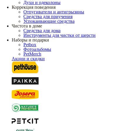
Духи и одеколоны
Коррекция поведения
Отпугиватели и антигрызины
Средства для приучения
Успокаивающие средства
Чистота в доме
Средства для дома
Инструменты для чистки от шерсти
Наборы и подарки
Petbox
Фотоальбомы
PetMerch
Акции и скидки