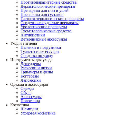
Противопаразитарные средства
Дерматологические препараты
Препараты для глаз и ушей
Препараты для суставов
Гастроэнтерологические препараты
Сердечно-сосудистые препараты
Урологические препараты
Стоматологические средства
Антибиотики
Ветеринарные аксессуары
Уход и гигиена
Пеленки и подгузники
Туалеты и аксессуары
Средства по уходу
Инструменты для ухода
Дешеддеры
Расчески и щетки
Триммеры и фены
Когтерезы
Лапомойки
Одежда и аксессуары
Одежда
Обувь
Аксессуары
Полотенца
Косметика
Шампуни
Уходовая косметика