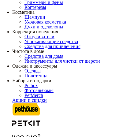
Триммеры и фены
Когтерезы
Косметика
Шампуни
Уходовая косметика
Духи и одеколоны
Коррекция поведения
Отпугиватели
Успокаивающие средства
Средства для привлечения
Чистота в доме
Средства для дома
Инструменты для чистки от шерсти
Одежда и аксессуары
Одежда
Полотенца
Наборы и подарки
Petbox
Фотоальбомы
PetMerch
Акции и скидки