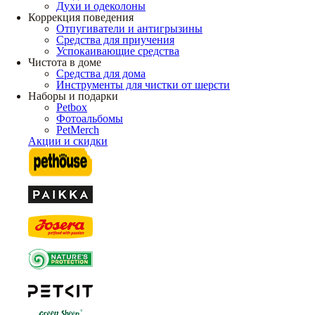
Духи и одеколоны
Коррекция поведения
Отпугиватели и антигрызины
Средства для приучения
Успокаивающие средства
Чистота в доме
Средства для дома
Инструменты для чистки от шерсти
Наборы и подарки
Petbox
Фотоальбомы
PetMerch
Акции и скидки