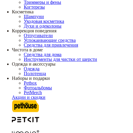
Триммеры и фены
Когтерезы
Косметика
Шампуни
Уходовая косметика
Духи и одеколоны
Коррекция поведения
Отпугиватели
Успокаивающие средства
Средства для привлечения
Чистота в доме
Средства для дома
Инструменты для чистки от шерсти
Одежда и аксессуары
Одежда
Полотенца
Наборы и подарки
Petbox
Фотоальбомы
PetMerch
Акции и скидки