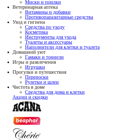
Миски и поилки
Ветеринарная аптека
Витамины и добавки
Противопаразитарные средства
Уход и гигиена
Средства по уходу
Косметика
Инструменты для ухода
Туалеты и аксессуары
Наполнители для клетки и туалета
Домашний уют
Гамаки и тоннели
Игры и развлечения
Игрушки
Прогулки и путешествия
Переноски
Рулетки и шлеи
Чистота в доме
Средства для дома и клетки
Акции и скидки