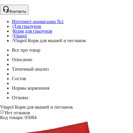
Контакты
Интернет-зоомагазин №1
/
Для грызунов
/
Корм для грызунов
/
Vitapol
/
Vitapol Корм для мышей и песчанок
Все про товар
Описание
Типичный анализ
Состав
Нормы кормления
Отзывы
Vitapol Корм для мышей и песчанок
Нет отзывов
Код товара
:
05084