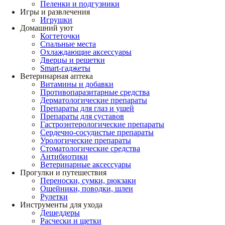
Пеленки и подгузники
Игры и развлечения
Игрушки
Домашний уют
Когтеточки
Спальные места
Охлаждающие аксессуары
Дверцы и решетки
Smart-гаджеты
Ветеринарная аптека
Витамины и добавки
Противопаразитарные средства
Дерматологические препараты
Препараты для глаз и ушей
Препараты для суставов
Гастроэнтерологические препараты
Сердечно-сосудистые препараты
Урологические препараты
Стоматологические средства
Антибиотики
Ветеринарные аксессуары
Прогулки и путешествия
Переноски, сумки, рюкзаки
Ошейники, поводки, шлеи
Рулетки
Инструменты для ухода
Дешеддеры
Расчески и щетки