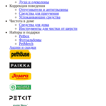
Духи и одеколоны
Коррекция поведения
Отпугиватели и антигрызины
Средства для приучения
Успокаивающие средства
Чистота в доме
Средства для дома
Инструменты для чистки от шерсти
Наборы и подарки
Petbox
Фотоальбомы
PetMerch
Акции и скидки