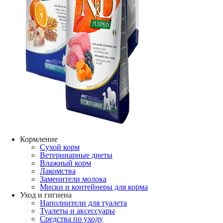
Кормление
Сухой корм
Ветеринарные диеты
Влажный корм
Лакомства
Заменители молока
Миски и контейнеры для корма
Уход и гигиена
Наполнители для туалета
Туалеты и аксессуары
Средства по уходу