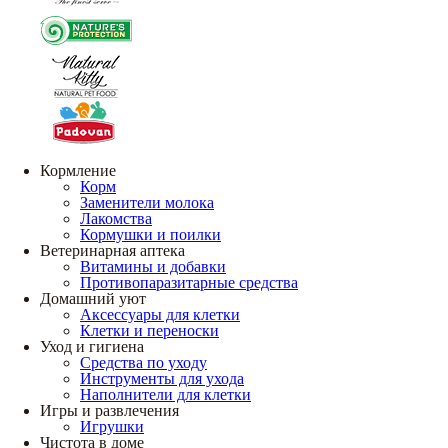
Кормление
Корм
Заменители молока
Лакомства
Кормушки и поилки
Ветеринарная аптека
Витамины и добавки
Противопаразитарные средства
Домашний уют
Аксессуары для клетки
Клетки и переноски
Уход и гигиена
Средства по уходу
Инструменты для ухода
Наполнители для клетки
Игры и развлечения
Игрушки
Чистота в доме