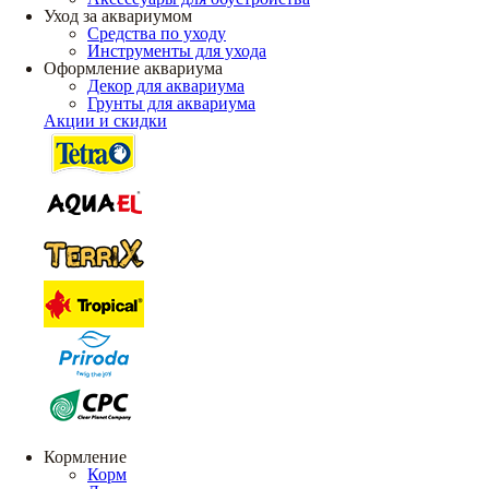
Уход за аквариумом
Средства по уходу
Инструменты для ухода
Оформление аквариума
Декор для аквариума
Грунты для аквариума
Акции и скидки
Кормление
Корм