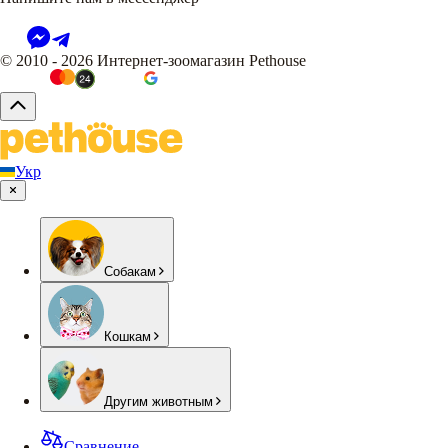
© 2010 - 2026 Интернет-зоомагазин Pethouse
Укр
Собакам
Кошкам
Другим животным
Сравнение