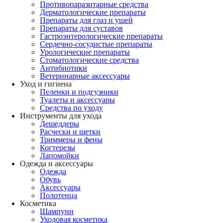
Противопаразитарные средства
Дерматологические препараты
Препараты для глаз и ушей
Препараты для суставов
Гастроэнтерологические препараты
Сердечно-сосудистые препараты
Урологические препараты
Стоматологические средства
Антибиотики
Ветеринарные аксессуары
Уход и гигиена
Пеленки и подгузники
Туалеты и аксессуары
Средства по уходу
Инструменты для ухода
Дешеддеры
Расчески и щетки
Триммеры и фены
Когтерезы
Лапомойки
Одежда и аксессуары
Одежда
Обувь
Аксессуары
Полотенца
Косметика
Шампуни
Уходовая косметика