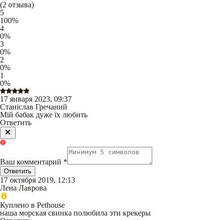
(
2
отзыва
)
5
100
%
4
0
%
3
0
%
2
0
%
1
0
%
17 января 2023, 09:37
Станіслав Гречаний
Мій бабак дуже їх любить
Ответить
Ваш комментарий
*
Ответить
17 октября 2019, 12:13
Лена Лаврова
Куплено в Pethouse
наша морская свинка полюбила эти крекеры