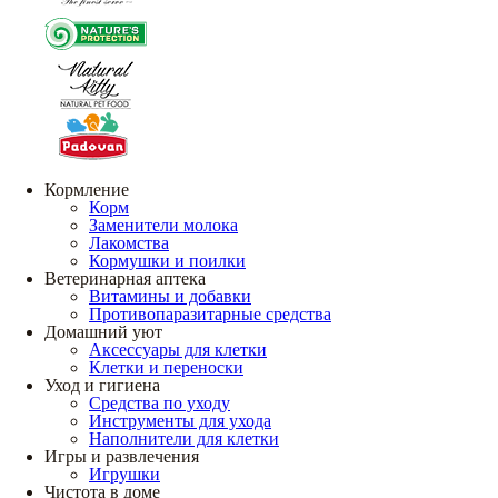
Кормление
Корм
Заменители молока
Лакомства
Кормушки и поилки
Ветеринарная аптека
Витамины и добавки
Противопаразитарные средства
Домашний уют
Аксессуары для клетки
Клетки и переноски
Уход и гигиена
Средства по уходу
Инструменты для ухода
Наполнители для клетки
Игры и развлечения
Игрушки
Чистота в доме