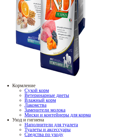
Кормление
Сухой корм
Ветеринарные диеты
Влажный корм
Лакомства
Заменители молока
Миски и контейнеры для корма
Уход и гигиена
Наполнители для туалета
Туалеты и аксессуары
Средства по уходу