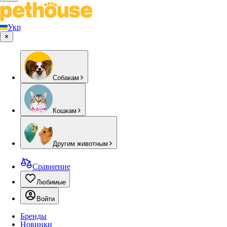
Укр
Собакам
Кошкам
Другим животным
Сравнение
Любимые
Войти
Бренды
Новинки