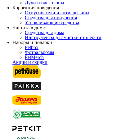
Духи и одеколоны
Коррекция поведения
Отпугиватели и антигрызины
Средства для приучения
Успокаивающие средства
Чистота в доме
Средства для дома
Инструменты для чистки от шерсти
Наборы и подарки
Petbox
Фотоальбомы
PetMerch
Акции и скидки