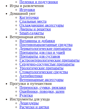
Пеленки и подгузники
Игры и развлечения
Игрушки
Домашний уют
Когтеточки
Спальные места
Охлаждающие аксессуары
Дверцы и решетки
Smart-гаджеты
Ветеринарная аптека
Витамины и добавки
Противопаразитарные средства
Дерматологические препараты
Препараты для глаз и ушей
Препараты для суставов
Гастроэнтерологические препараты
Сердечно-сосудистые препараты
Урологические препараты
Стоматологические средства
Антибиотики
Ветеринарные аксессуары
Прогулки и путешествия
Переноски, сумки, рюкзаки
Ошейники, поводки, шлеи
Рулетки
Инструменты для ухода
Дешеддеры
Расчески и щетки