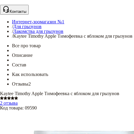
Контакты
Интернет-зоомагазин №1
/
Для грызунов
/
Лакомства для грызунов
/
Kaytee Timothy Apple Тимофеевка с яблоком для грызунов
Все про товар
Описание
Состав
Как использовать
Отзывы
2
Kaytee Timothy Apple Тимофеевка с яблоком для грызунов
2 отзыва
Код товара
:
09590