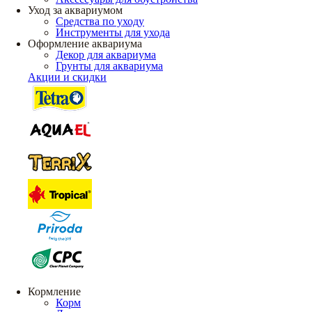
Уход за аквариумом
Средства по уходу
Инструменты для ухода
Оформление аквариума
Декор для аквариума
Грунты для аквариума
Акции и скидки
Кормление
Корм