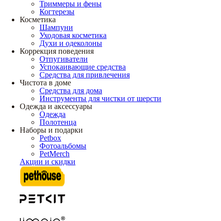
Триммеры и фены
Когтерезы
Косметика
Шампуни
Уходовая косметика
Духи и одеколоны
Коррекция поведения
Отпугиватели
Успокаивающие средства
Средства для привлечения
Чистота в доме
Средства для дома
Инструменты для чистки от шерсти
Одежда и аксессуары
Одежда
Полотенца
Наборы и подарки
Petbox
Фотоальбомы
PetMerch
Акции и скидки