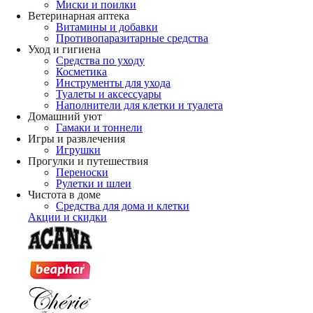
Миски и поилки
Ветеринарная аптека
Витамины и добавки
Противопаразитарные средства
Уход и гигиена
Средства по уходу
Косметика
Инструменты для ухода
Туалеты и аксессуары
Наполнители для клетки и туалета
Домашний уют
Гамаки и тоннели
Игры и развлечения
Игрушки
Прогулки и путешествия
Переноски
Рулетки и шлеи
Чистота в доме
Средства для дома и клетки
Акции и скидки