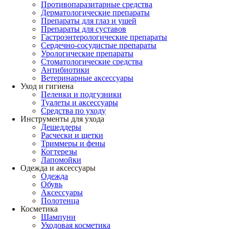
Противопаразитарные средства
Дерматологические препараты
Препараты для глаз и ушей
Препараты для суставов
Гастроэнтерологические препараты
Сердечно-сосудистые препараты
Урологические препараты
Стоматологические средства
Антибиотики
Ветеринарные аксессуары
Уход и гигиена
Пеленки и подгузники
Туалеты и аксессуары
Средства по уходу
Инструменты для ухода
Дешеддеры
Расчески и щетки
Триммеры и фены
Когтерезы
Лапомойки
Одежда и аксессуары
Одежда
Обувь
Аксессуары
Полотенца
Косметика
Шампуни
Уходовая косметика