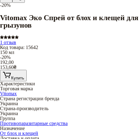
-20%
Vitomax Эко Спрей от блох и клещей для
грызунов
1 отзыв
Код товара
:
15642
150 мл
-20%
192,00
153,60
₴
Купить
Характеристики
Торговая марка
Vitomax
Страна регистрации бренда
Украина
Страна-производитель
Украина
Группа
Противопаразитарные средства
Назначение
От блох и клещей
Доставка и оплата