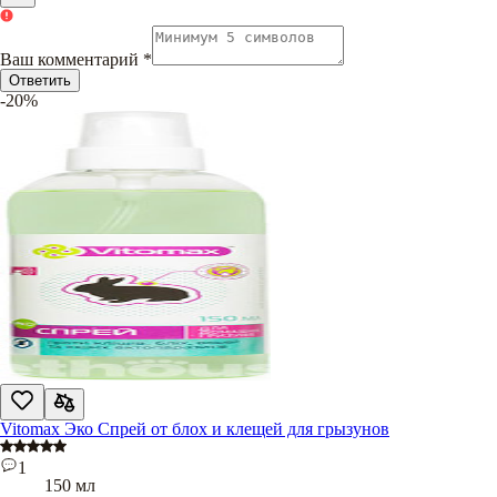
Ваш комментарий
*
Ответить
-20%
Vitomax Эко Спрей от блох и клещей для грызунов
1
150 мл