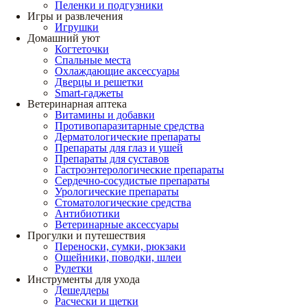
Пеленки и подгузники
Игры и развлечения
Игрушки
Домашний уют
Когтеточки
Спальные места
Охлаждающие аксессуары
Дверцы и решетки
Smart-гаджеты
Ветеринарная аптека
Витамины и добавки
Противопаразитарные средства
Дерматологические препараты
Препараты для глаз и ушей
Препараты для суставов
Гастроэнтерологические препараты
Сердечно-сосудистые препараты
Урологические препараты
Стоматологические средства
Антибиотики
Ветеринарные аксессуары
Прогулки и путешествия
Переноски, сумки, рюкзаки
Ошейники, поводки, шлеи
Рулетки
Инструменты для ухода
Дешеддеры
Расчески и щетки