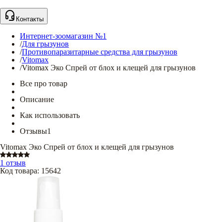
Контакты
Интернет-зоомагазин №1
/
Для грызунов
/
Противопаразитарные средства для грызунов
/
Vitomax
/
Vitomax Эко Спрей от блох и клещей для грызунов
Все про товар
Описание
Как использовать
Отзывы
1
Vitomax Эко Спрей от блох и клещей для грызунов
1 отзыв
Код товара
:
15642