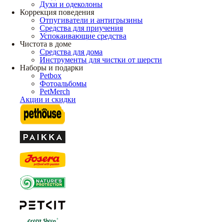
Духи и одеколоны
Коррекция поведения
Отпугиватели и антигрызины
Средства для приучения
Успокаивающие средства
Чистота в доме
Средства для дома
Инструменты для чистки от шерсти
Наборы и подарки
Petbox
Фотоальбомы
PetMerch
Акции и скидки