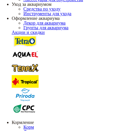
Уход за аквариумом
Средства по уходу
Инструменты для ухода
Оформление аквариума
Декор для аквариума
Грунты для аквариума
Акции и скидки
Кормление
Корм