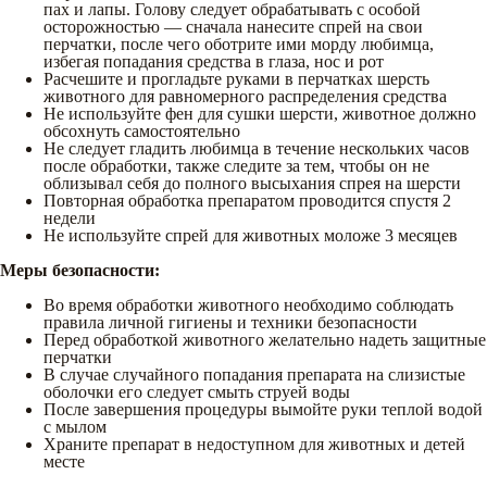
пах и лапы. Голову следует обрабатывать с особой
осторожностью — сначала нанесите спрей на свои
перчатки, после чего оботрите ими морду любимца,
избегая попадания средства в глаза, нос и рот
Расчешите и прогладьте руками в перчатках шерсть
животного для равномерного распределения средства
Не используйте фен для сушки шерсти, животное должно
обсохнуть самостоятельно
Не следует гладить любимца в течение нескольких часов
после обработки, также следите за тем, чтобы он не
облизывал себя до полного высыхания спрея на шерсти
Повторная обработка препаратом проводится спустя 2
недели
Не используйте спрей для животных моложе 3 месяцев
Меры безопасности:
Во время обработки животного необходимо соблюдать
правила личной гигиены и техники безопасности
Перед обработкой животного желательно надеть защитные
перчатки
В случае случайного попадания препарата на слизистые
оболочки его следует смыть струей воды
После завершения процедуры вымойте руки теплой водой
с мылом
Храните препарат в недоступном для животных и детей
месте