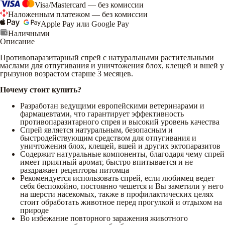
Visa/Mastercard — без комиссии
Наложенным платежом — без комиссии
Apple Pay или Google Pay
Наличными
Описание
Противопаразитарный спрей с натуральными растительными
маслами для отпугивания и уничтожения блох, клещей и вшей у
грызунов возрастом старше 3 месяцев.
Почему стоит купить?
Разработан ведущими европейскими ветеринарами и
фармацевтами, что гарантирует эффективность
противопаразитарного спрея и высокий уровень качества
Спрей является натуральным, безопасным и
быстродействующим средством для отпугивания и
уничтожения блох, клещей, вшей и других эктопаразитов
Содержит натуральные компоненты, благодаря чему спрей
имеет приятный аромат, быстро впитывается и не
раздражает рецепторы питомца
Рекомендуется использовать спрей, если любимец ведет
себя беспокойно, постоянно чешется и Вы заметили у него
на шерсти насекомых, также в профилактических целях
стоит обработать животное перед прогулкой и отдыхом на
природе
Во избежание повторного заражения животного