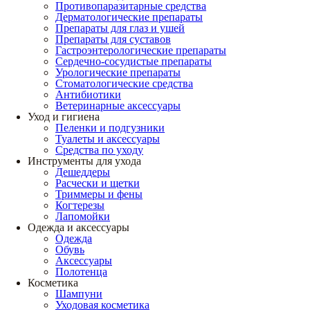
Противопаразитарные средства
Дерматологические препараты
Препараты для глаз и ушей
Препараты для суставов
Гастроэнтерологические препараты
Сердечно-сосудистые препараты
Урологические препараты
Стоматологические средства
Антибиотики
Ветеринарные аксессуары
Уход и гигиена
Пеленки и подгузники
Туалеты и аксессуары
Средства по уходу
Инструменты для ухода
Дешеддеры
Расчески и щетки
Триммеры и фены
Когтерезы
Лапомойки
Одежда и аксессуары
Одежда
Обувь
Аксессуары
Полотенца
Косметика
Шампуни
Уходовая косметика