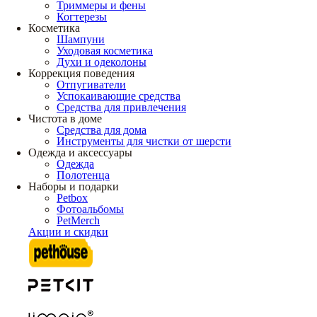
Триммеры и фены
Когтерезы
Косметика
Шампуни
Уходовая косметика
Духи и одеколоны
Коррекция поведения
Отпугиватели
Успокаивающие средства
Средства для привлечения
Чистота в доме
Средства для дома
Инструменты для чистки от шерсти
Одежда и аксессуары
Одежда
Полотенца
Наборы и подарки
Petbox
Фотоальбомы
PetMerch
Акции и скидки