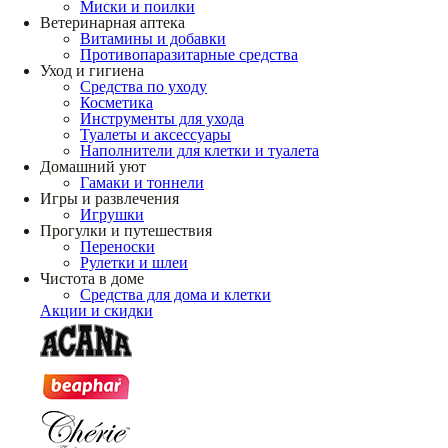
Миски и поилки
Ветеринарная аптека
Витамины и добавки
Противопаразитарные средства
Уход и гигиена
Средства по уходу
Косметика
Инструменты для ухода
Туалеты и аксессуары
Наполнители для клетки и туалета
Домашний уют
Гамаки и тоннели
Игры и развлечения
Игрушки
Прогулки и путешествия
Переноски
Рулетки и шлеи
Чистота в доме
Средства для дома и клетки
Акции и скидки