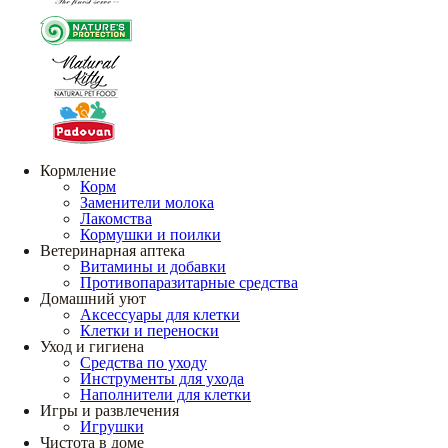
Кормление
Корм
Заменители молока
Лакомства
Кормушки и поилки
Ветеринарная аптека
Витамины и добавки
Противопаразитарные средства
Домашний уют
Аксессуары для клетки
Клетки и переноски
Уход и гигиена
Средства по уходу
Инструменты для ухода
Наполнители для клетки
Игры и развлечения
Игрушки
Чистота в доме