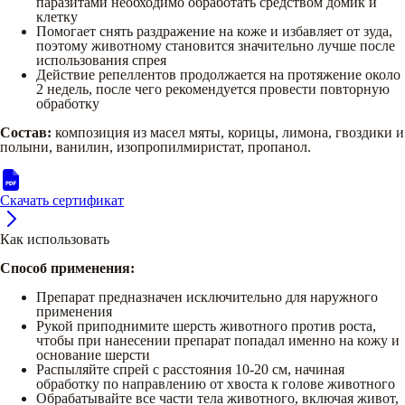
паразитами необходимо обработать средством домик и
клетку
Помогает снять раздражение на коже и избавляет от зуда,
поэтому животному становится значительно лучше после
использования спрея
Действие репеллентов продолжается на протяжение около
2 недель, после чего рекомендуется провести повторную
обработку
Состав:
композиция из масел мяты, корицы, лимона, гвоздики и
полыни, ванилин, изопропилмиристат, пропанол.
Скачать сертификат
Как использовать
Способ применения:
Препарат предназначен исключительно для наружного
применения
Рукой приподнимите шерсть животного против роста,
чтобы при нанесении препарат попадал именно на кожу и
основание шерсти
Распыляйте спрей с расстояния 10-20 см, начиная
обработку по направлению от хвоста к голове животного
Обрабатывайте все части тела животного, включая живот,