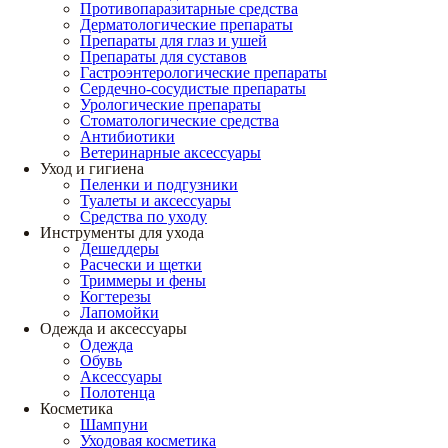
Противопаразитарные средства
Дерматологические препараты
Препараты для глаз и ушей
Препараты для суставов
Гастроэнтерологические препараты
Сердечно-сосудистые препараты
Урологические препараты
Стоматологические средства
Антибиотики
Ветеринарные аксессуары
Уход и гигиена
Пеленки и подгузники
Туалеты и аксессуары
Средства по уходу
Инструменты для ухода
Дешеддеры
Расчески и щетки
Триммеры и фены
Когтерезы
Лапомойки
Одежда и аксессуары
Одежда
Обувь
Аксессуары
Полотенца
Косметика
Шампуни
Уходовая косметика