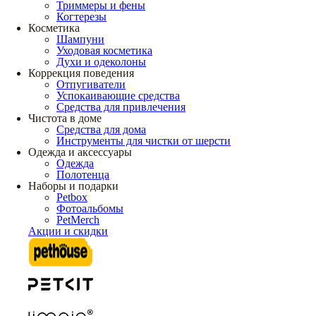
Триммеры и фены
Когтерезы
Косметика
Шампуни
Уходовая косметика
Духи и одеколоны
Коррекция поведения
Отпугиватели
Успокаивающие средства
Средства для привлечения
Чистота в доме
Средства для дома
Инструменты для чистки от шерсти
Одежда и аксессуары
Одежда
Полотенца
Наборы и подарки
Petbox
Фотоальбомы
PetMerch
Акции и скидки