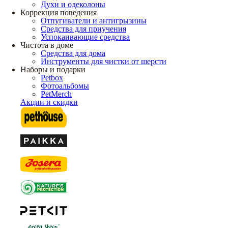
Духи и одеколоны
Коррекция поведения
Отпугиватели и антигрызины
Средства для приучения
Успокаивающие средства
Чистота в доме
Средства для дома
Инструменты для чистки от шерсти
Наборы и подарки
Petbox
Фотоальбомы
PetMerch
Акции и скидки