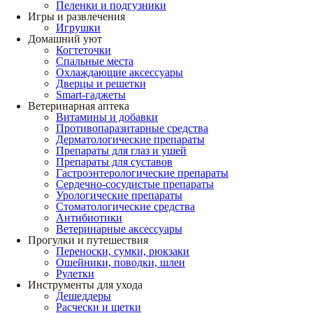
Пеленки и подгузники
Игры и развлечения
Игрушки
Домашний уют
Когтеточки
Спальные места
Охлаждающие аксессуары
Дверцы и решетки
Smart-гаджеты
Ветеринарная аптека
Витамины и добавки
Противопаразитарные средства
Дерматологические препараты
Препараты для глаз и ушей
Препараты для суставов
Гастроэнтерологические препараты
Сердечно-сосудистые препараты
Урологические препараты
Стоматологические средства
Антибиотики
Ветеринарные аксессуары
Прогулки и путешествия
Переноски, сумки, рюкзаки
Ошейники, поводки, шлеи
Рулетки
Инструменты для ухода
Дешеддеры
Расчески и щетки