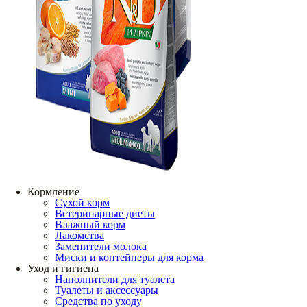
Кормление
Сухой корм
Ветеринарные диеты
Влажный корм
Лакомства
Заменители молока
Миски и контейнеры для корма
Уход и гигиена
Наполнители для туалета
Туалеты и аксессуары
Средства по уходу