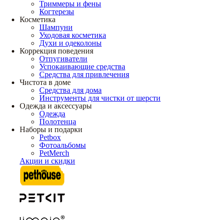
Триммеры и фены
Когтерезы
Косметика
Шампуни
Уходовая косметика
Духи и одеколоны
Коррекция поведения
Отпугиватели
Успокаивающие средства
Средства для привлечения
Чистота в доме
Средства для дома
Инструменты для чистки от шерсти
Одежда и аксессуары
Одежда
Полотенца
Наборы и подарки
Petbox
Фотоальбомы
PetMerch
Акции и скидки