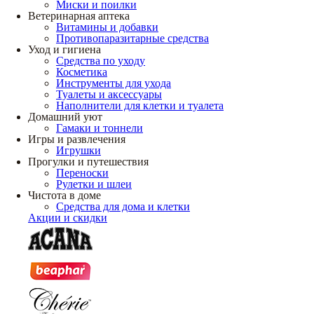
Миски и поилки
Ветеринарная аптека
Витамины и добавки
Противопаразитарные средства
Уход и гигиена
Средства по уходу
Косметика
Инструменты для ухода
Туалеты и аксессуары
Наполнители для клетки и туалета
Домашний уют
Гамаки и тоннели
Игры и развлечения
Игрушки
Прогулки и путешествия
Переноски
Рулетки и шлеи
Чистота в доме
Средства для дома и клетки
Акции и скидки