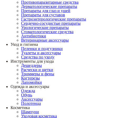
Противопаразитарные средства
Дерматологические препараты
Препараты для глаз и ушей
Препараты для суставов
Гастроэнтерологические препараты
Сердечно-сосудистые препараты
Урологические препараты
Стоматологические средства
Антибиотики
Ветеринарные аксессуары
Уход и гигиена
Пеленки и подгузники
Туалеты и аксессуары
Средства по уходу
Инструменты для ухода
Дешеддеры
Расчески и щетки
Триммеры и фены
Когтерезы
Лапомойки
Одежда и аксессуары
Одежда
Обувь
Аксессуары
Полотенца
Косметика
Шампуни
Уходовая косметика