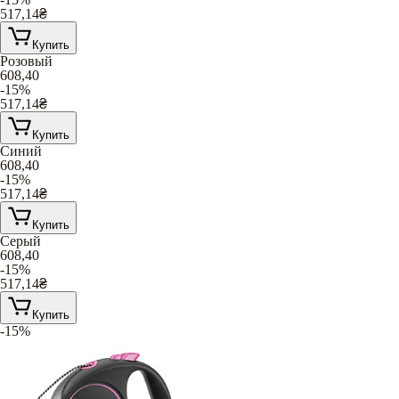
517,14
₴
Купить
Розовый
608,40
-15%
517,14
₴
Купить
Синий
608,40
-15%
517,14
₴
Купить
Серый
608,40
-15%
517,14
₴
Купить
-15%