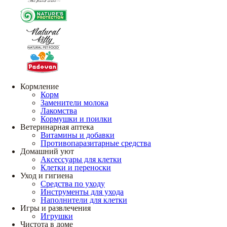
Кормление
Корм
Заменители молока
Лакомства
Кормушки и поилки
Ветеринарная аптека
Витамины и добавки
Противопаразитарные средства
Домашний уют
Аксессуары для клетки
Клетки и переноски
Уход и гигиена
Средства по уходу
Инструменты для ухода
Наполнители для клетки
Игры и развлечения
Игрушки
Чистота в доме