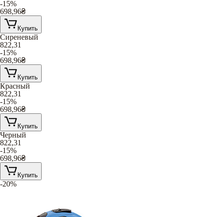
-15%
698,96
₴
Купить
Сиреневый
822,31
-15%
698,96
₴
Купить
Красный
822,31
-15%
698,96
₴
Купить
Черный
822,31
-15%
698,96
₴
Купить
-20%