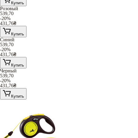
Купить
Розовый
539,70
-20%
431,76
₴
Купить
Синий
539,70
-20%
431,76
₴
Купить
Черный
539,70
-20%
431,76
₴
Купить