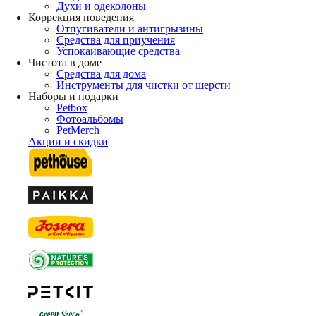
Духи и одеколоны
Коррекция поведения
Отпугиватели и антигрызины
Средства для приучения
Успокаивающие средства
Чистота в доме
Средства для дома
Инструменты для чистки от шерсти
Наборы и подарки
Petbox
Фотоальбомы
PetMerch
Акции и скидки