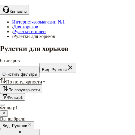
Контакты
Интернет-зоомагазин №1
/
Для хорьков
/
Рулетки и шлеи
/
Рулетки для хорьков
Рулетки для хорьков
6
товаров
Вид:
Рулетки
Очистить фильтры
По популярности
По популярности
Фильтр
1
Фильтр
1
Вы выбрали
Вид:
Рулетки