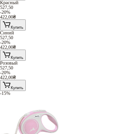
Красный
527,50
-20%
422,00
₴
Купить
Синий
527,50
-20%
422,00
₴
Купить
Розовый
527,50
-20%
422,00
₴
Купить
-15%