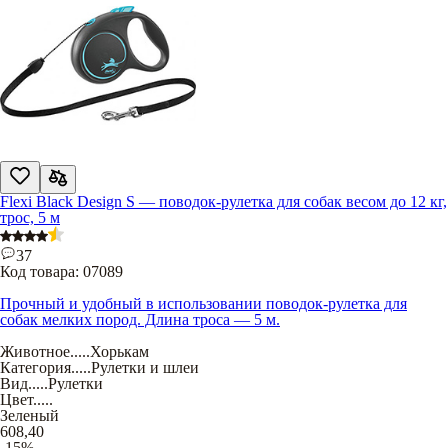
Flexi Black Design S — поводок-рулетка для собак весом до 12 кг,
трос, 5 м
37
Код товара:
07089
Прочный и удобный в использовании поводок-рулетка для
собак мелких пород. Длина троса — 5 м.
Животное
.....
Хорькам
Категория
.....
Рулетки и шлеи
Вид
.....
Рулетки
Цвет
.....
Зеленый
608,40
-15%