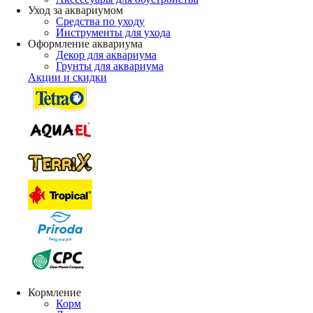
Уход за аквариумом
Средства по уходу
Инструменты для ухода
Оформление аквариума
Декор для аквариума
Грунты для аквариума
Акции и скидки
Кормление
Корм