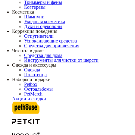
Триммеры и фены
Когтерезы
Косметика
Шампуни
Уходовая косметика
Духи и одеколоны
Коррекция поведения
Отпугиватели
Успокаивающие средства
Средства для привлечения
Чистота в доме
Средства для дома
Инструменты для чистки от шерсти
Одежда и аксессуары
Одежда
Полотенца
Наборы и подарки
Petbox
Фотоальбомы
PetMerch
Акции и скидки