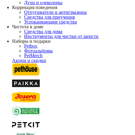
Духи и одеколоны
Коррекция поведения
Отпугиватели и антигрызины
Средства для приучения
Успокаивающие средства
Чистота в доме
Средства для дома
Инструменты для чистки от шерсти
Наборы и подарки
Petbox
Фотоальбомы
PetMerch
Акции и скидки