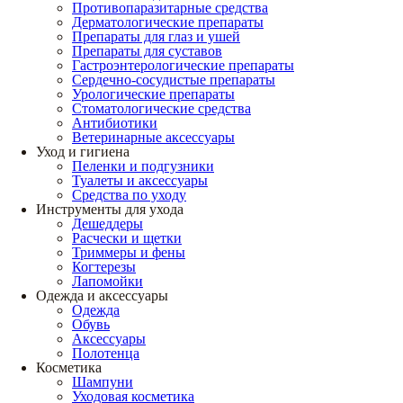
Противопаразитарные средства
Дерматологические препараты
Препараты для глаз и ушей
Препараты для суставов
Гастроэнтерологические препараты
Сердечно-сосудистые препараты
Урологические препараты
Стоматологические средства
Антибиотики
Ветеринарные аксессуары
Уход и гигиена
Пеленки и подгузники
Туалеты и аксессуары
Средства по уходу
Инструменты для ухода
Дешеддеры
Расчески и щетки
Триммеры и фены
Когтерезы
Лапомойки
Одежда и аксессуары
Одежда
Обувь
Аксессуары
Полотенца
Косметика
Шампуни
Уходовая косметика