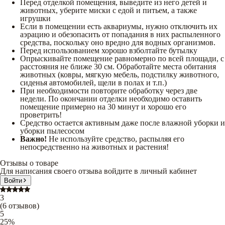
Перед отделкой помещения, выведите из него детей и
животных, уберите миски с едой и питьем, а также
игрушки
Если в помещении есть аквариумы, нужно отключить их
аэрацию и обезопасить от попадания в них распыленного
средства, поскольку оно вредно для водных организмов.
Перед использованием хорошо взболтайте бутылку
Опрыскивайте помещение равномерно по всей площади, с
расстояния не ближе 30 см. Обработайте места обитания
животных (ковры, мягкую мебель, подстилку животного,
сиденья автомобилей, щели в полах и т.п.)
При необходимости повторите обработку через две
недели. По окончании отделки необходимо оставить
помещение примерно на 30 минут и хорошо его
проветрить!
Средство остается активным даже после влажной уборки и
уборки пылесосом
Важно!
Не используйте средство, распыляя его
непосредственно на животных и растения!
Отзывы о товаре
Для написания своего отзыва войдите в личный кабинет
Войти
3
(
6
отзывов
)
5
25
%