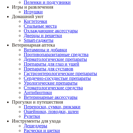
Пеленки и подгузники
Игры и развлечения
Игрушки
Домашний уют
Когтеточки
Спальные места
Охлаждающие аксессуары
Дверцы и решетки
Smart-гаджеты
Ветеринарная аптека
Витамины и добавки
Противопаразитарные средства
Дерматологические препараты
Препараты для глаз и ушей
Препараты для суставов
Гастроэнтерологические препараты
Сердечно-сосудистые препараты
Урологические препараты
Стоматологические средства
Антибиотики
Ветеринарные аксессуары
Прогулки и путешествия
Переноски, сумки, рюкзаки
Ошейники, поводки, шлеи
Рулетки
Инструменты для ухода
Дешеддеры
Расчески и щетки