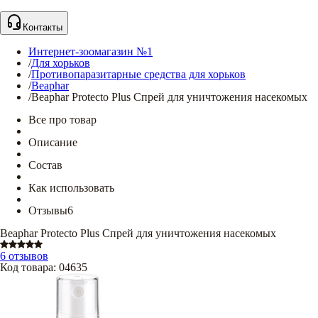
Контакты
Интернет-зоомагазин №1
/
Для хорьков
/
Противопаразитарные средства для хорьков
/
Beaphar
/
Beaphar Protecto Plus Спрей для уничтожения насекомых
Все про товар
Описание
Состав
Как использовать
Отзывы
6
Beaphar Protecto Plus Спрей для уничтожения насекомых
6 отзывов
Код товара
:
04635