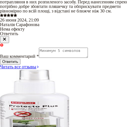
потрапляння в них розпиленого засобу. Перед нанесенням спрею
потрібно добре збовтати пляшечку та обприскувати предмети
рівномірно по всій площі, з відстані не ближче ніж 30 см.
26 июня 2024, 21:09
Наталія Сарафонова
Нема ефекту
Ответить
Ваш комментарий
*
Ответить
Читать все отзывы