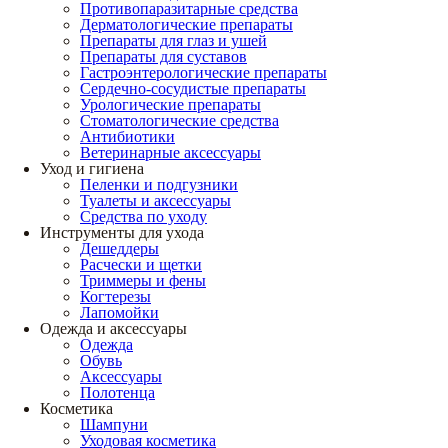
Противопаразитарные средства
Дерматологические препараты
Препараты для глаз и ушей
Препараты для суставов
Гастроэнтерологические препараты
Сердечно-сосудистые препараты
Урологические препараты
Стоматологические средства
Антибиотики
Ветеринарные аксессуары
Уход и гигиена
Пеленки и подгузники
Туалеты и аксессуары
Средства по уходу
Инструменты для ухода
Дешеддеры
Расчески и щетки
Триммеры и фены
Когтерезы
Лапомойки
Одежда и аксессуары
Одежда
Обувь
Аксессуары
Полотенца
Косметика
Шампуни
Уходовая косметика