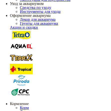
Уход за аквариумом
Средства по уходу
Инструменты для ухода
Оформление аквариума
Декор для аквариума
Грунты для аквариума
Акции и скидки
Кормление
Корм