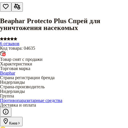
Beaphar Protecto Plus Спрей для
уничтожения насекомых
6 отзывов
Код товара
:
04635
Товар снят с продажи
Характеристики
Торговая марка
Beaphar
Страна регистрации бренда
Нидерланды
Страна-производитель
Нидерланды
Группа
Противопаразитарные средства
Доставка и оплата
Киев