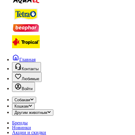
Главная
Контакты
Любимые
Войти
Собакам
Кошкам
Другим животным
Бренды
Новинки
Акции и скидки