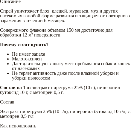
Описание
Спрей уничтожает блох, клещей, муравьев, мух и других
насекомых в любой форме развития и защищает от повторного
заражения в течении 6 месяцев.
Содержимого флакона объемом 150 мл достаточно для
обработки 12 м² поверхности.
Почему стоит купить?
Не имеет запаха
Малотоксичен
Дает длительную защиту мест пребывания собак и кошек
от насекомых
Не теряет активность даже после влажной уборки и
уборки пылесосом
Состав на 1 л:
экстракт пиретрума 25% (10 г), пиперонил
бутоксид 10 г, с-метопрен 0,5 г.
Состав
Экстракт пиретрума 25% (10 г/л), пиперонил бутоксид 10 г/л, с-
метопрен 0,5 г/л
Как использовать