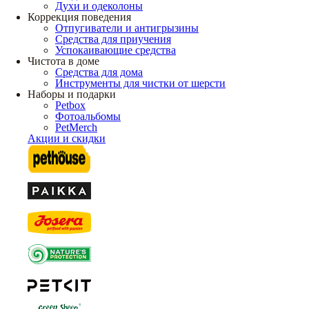
Духи и одеколоны
Коррекция поведения
Отпугиватели и антигрызины
Средства для приучения
Успокаивающие средства
Чистота в доме
Средства для дома
Инструменты для чистки от шерсти
Наборы и подарки
Petbox
Фотоальбомы
PetMerch
Акции и скидки