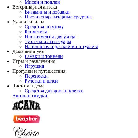
Миски и поилки
Ветеринарная аптека
Витамины и добавки
Противопаразитарные средства
Уход и гигиена
Средства по уходу
Косметика
Инструменты для ухода
Туалеты и аксессуары
Наполнители для клетки и туалета
Домашний уют
Гамаки и тоннели
Игры и развлечения
Игрушки
Прогулки и путешествия
Переноски
Рулетки и шлеи
Чистота в доме
Средства для дома и клетки
Акции и скидки