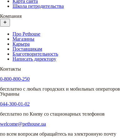
Карта сайта
Школа петродительства
Компания
Про Pethouse
Магазины
Карьера
Поставщикам
Благотворительность
Написать директору
Контакты
0-800-800-250
бесплатно с любых городских и мобильных операторов
Украины
044-300-01-02
бесплатно по Киеву со стационарных телефонов
welcome@pethouse.ua
по всем вопросам обращайтесь на электронную почту