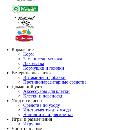
Кормление
Корм
Заменители молока
Лакомства
Кормушки и поилки
Ветеринарная аптека
Витамины и добавки
Противопаразитарные средства
Домашний уют
Аксессуары для клетки
Клетки и переноски
Уход и гигиена
Средства по уходу
Инструменты для ухода
Наполнители для клетки
Игры и развлечения
Игрушки
Чистота в доме