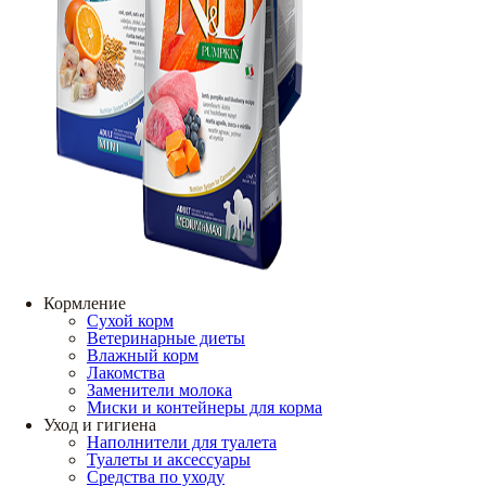
Кормление
Сухой корм
Ветеринарные диеты
Влажный корм
Лакомства
Заменители молока
Миски и контейнеры для корма
Уход и гигиена
Наполнители для туалета
Туалеты и аксессуары
Средства по уходу