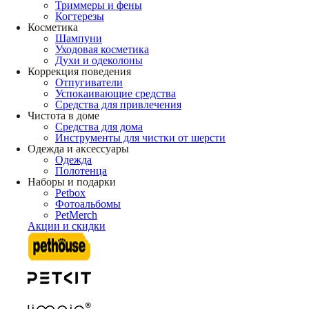
Триммеры и фены
Когтерезы
Косметика
Шампуни
Уходовая косметика
Духи и одеколоны
Коррекция поведения
Отпугиватели
Успокаивающие средства
Средства для привлечения
Чистота в доме
Средства для дома
Инструменты для чистки от шерсти
Одежда и аксессуары
Одежда
Полотенца
Наборы и подарки
Petbox
Фотоальбомы
PetMerch
Акции и скидки