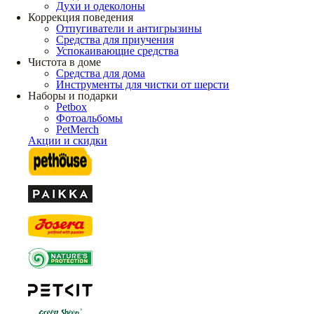
Духи и одеколоны
Коррекция поведения
Отпугиватели и антигрызины
Средства для приучения
Успокаивающие средства
Чистота в доме
Средства для дома
Инструменты для чистки от шерсти
Наборы и подарки
Petbox
Фотоальбомы
PetMerch
Акции и скидки