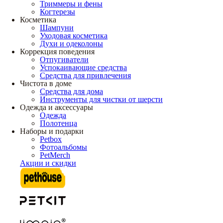
Триммеры и фены
Когтерезы
Косметика
Шампуни
Уходовая косметика
Духи и одеколоны
Коррекция поведения
Отпугиватели
Успокаивающие средства
Средства для привлечения
Чистота в доме
Средства для дома
Инструменты для чистки от шерсти
Одежда и аксессуары
Одежда
Полотенца
Наборы и подарки
Petbox
Фотоальбомы
PetMerch
Акции и скидки