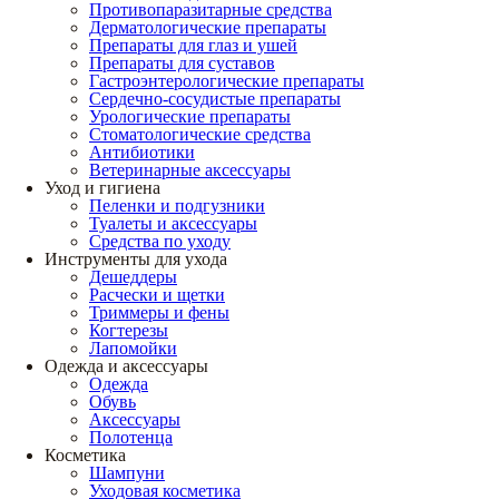
Противопаразитарные средства
Дерматологические препараты
Препараты для глаз и ушей
Препараты для суставов
Гастроэнтерологические препараты
Сердечно-сосудистые препараты
Урологические препараты
Стоматологические средства
Антибиотики
Ветеринарные аксессуары
Уход и гигиена
Пеленки и подгузники
Туалеты и аксессуары
Средства по уходу
Инструменты для ухода
Дешеддеры
Расчески и щетки
Триммеры и фены
Когтерезы
Лапомойки
Одежда и аксессуары
Одежда
Обувь
Аксессуары
Полотенца
Косметика
Шампуни
Уходовая косметика