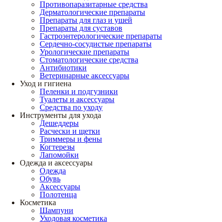
Противопаразитарные средства
Дерматологические препараты
Препараты для глаз и ушей
Препараты для суставов
Гастроэнтерологические препараты
Сердечно-сосудистые препараты
Урологические препараты
Стоматологические средства
Антибиотики
Ветеринарные аксессуары
Уход и гигиена
Пеленки и подгузники
Туалеты и аксессуары
Средства по уходу
Инструменты для ухода
Дешеддеры
Расчески и щетки
Триммеры и фены
Когтерезы
Лапомойки
Одежда и аксессуары
Одежда
Обувь
Аксессуары
Полотенца
Косметика
Шампуни
Уходовая косметика