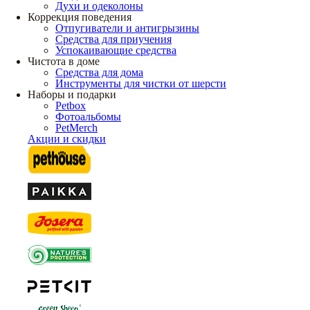
Духи и одеколоны
Коррекция поведения
Отпугиватели и антигрызины
Средства для приучения
Успокаивающие средства
Чистота в доме
Средства для дома
Инструменты для чистки от шерсти
Наборы и подарки
Petbox
Фотоальбомы
PetMerch
Акции и скидки