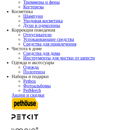
Триммеры и фены
Когтерезы
Косметика
Шампуни
Уходовая косметика
Духи и одеколоны
Коррекция поведения
Отпугиватели
Успокаивающие средства
Средства для привлечения
Чистота в доме
Средства для дома
Инструменты для чистки от шерсти
Одежда и аксессуары
Одежда
Полотенца
Наборы и подарки
Petbox
Фотоальбомы
PetMerch
Акции и скидки