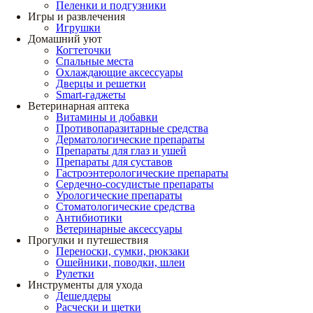
Пеленки и подгузники
Игры и развлечения
Игрушки
Домашний уют
Когтеточки
Спальные места
Охлаждающие аксессуары
Дверцы и решетки
Smart-гаджеты
Ветеринарная аптека
Витамины и добавки
Противопаразитарные средства
Дерматологические препараты
Препараты для глаз и ушей
Препараты для суставов
Гастроэнтерологические препараты
Сердечно-сосудистые препараты
Урологические препараты
Стоматологические средства
Антибиотики
Ветеринарные аксессуары
Прогулки и путешествия
Переноски, сумки, рюкзаки
Ошейники, поводки, шлеи
Рулетки
Инструменты для ухода
Дешеддеры
Расчески и щетки