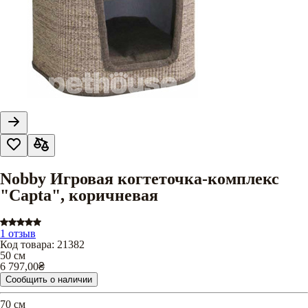
Nobby Игровая когтеточка-комплекс
"Capta", коричневая
1 отзыв
Код товара
:
21382
50 см
6 797,00
₴
Сообщить о наличии
70 см