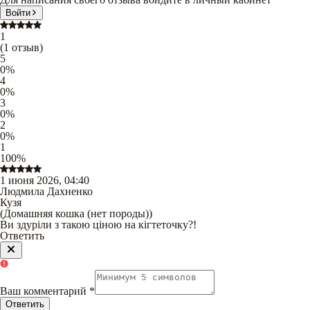
Войти
1
(
1
отзыв
)
5
0
%
4
0
%
3
0
%
2
0
%
1
100
%
1 июня 2026, 04:40
Людмила Дахненко
Кузя
(
Домашняя кошка (нет породы)
)
Ви здуріли з такою ціною на кігтеточку?!
Ответить
Ваш комментарий
*
Ответить