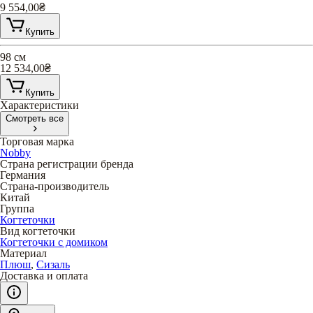
9 554,00
₴
Купить
98 см
12 534,00
₴
Купить
Характеристики
Смотреть все
Торговая марка
Nobby
Страна регистрации бренда
Германия
Страна-производитель
Китай
Группа
Когтеточки
Вид когтеточки
Когтеточки с домиком
Материал
Плюш
,
Сизаль
Доставка и оплата