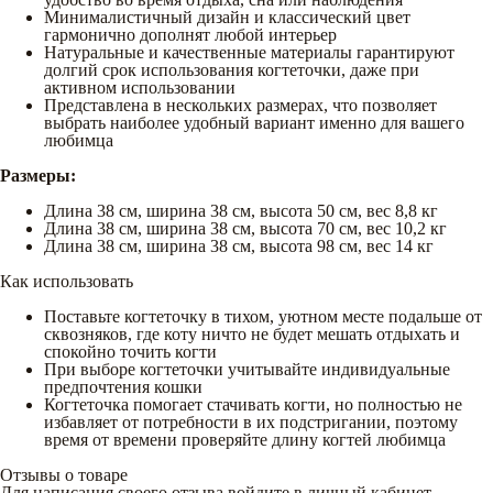
Минималистичный дизайн и классический цвет
гармонично дополнят любой интерьер
Натуральные и качественные материалы гарантируют
долгий срок использования когтеточки, даже при
активном использовании
Представлена в нескольких размерах, что позволяет
выбрать наиболее удобный вариант именно для вашего
любимца
Размеры:
Длина 38 см, ширина 38 см, высота 50 см, вес 8,8 кг
Длина 38 см, ширина 38 см, высота 70 см, вес 10,2 кг
Длина 38 см, ширина 38 см, высота 98 см, вес 14 кг
Как использовать
Поставьте когтеточку в тихом, уютном месте подальше от
сквозняков, где коту ничто не будет мешать отдыхать и
спокойно точить когти
При выборе когтеточки учитывайте индивидуальные
предпочтения кошки
Когтеточка помогает стачивать когти, но полностью не
избавляет от потребности в их подстригании, поэтому
время от времени проверяйте длину когтей любимца
Отзывы о товаре
Для написания своего отзыва войдите в личный кабинет