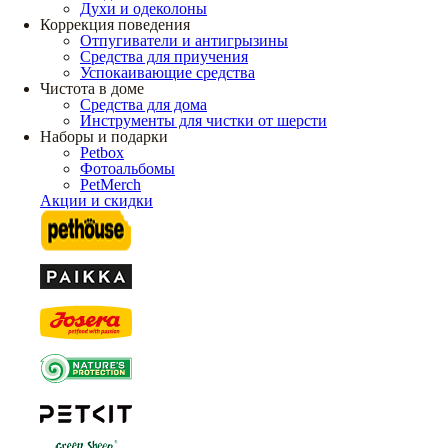
Духи и одеколоны
Коррекция поведения
Отпугиватели и антигрызины
Средства для приучения
Успокаивающие средства
Чистота в доме
Средства для дома
Инструменты для чистки от шерсти
Наборы и подарки
Petbox
Фотоальбомы
PetMerch
Акции и скидки