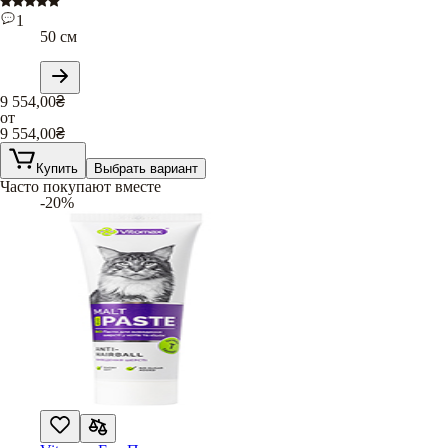
1
50 см
9 554,00
₴
от
9 554,00
₴
Купить
Выбрать вариант
Часто покупают вместе
-20%