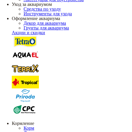
Уход за аквариумом
Средства по уходу
Инструменты для ухода
Оформление аквариума
Декор для аквариума
Грунты для аквариума
Акции и скидки
Кормление
Корм