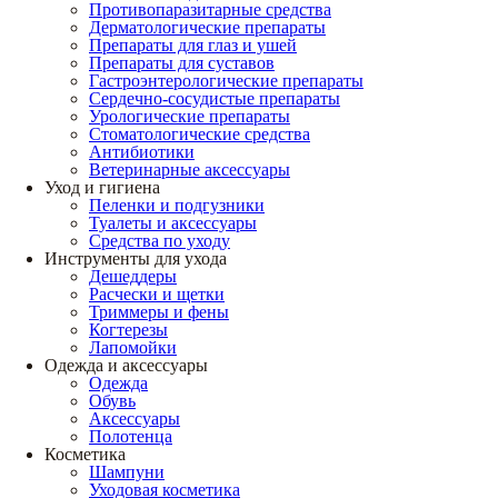
Противопаразитарные средства
Дерматологические препараты
Препараты для глаз и ушей
Препараты для суставов
Гастроэнтерологические препараты
Сердечно-сосудистые препараты
Урологические препараты
Стоматологические средства
Антибиотики
Ветеринарные аксессуары
Уход и гигиена
Пеленки и подгузники
Туалеты и аксессуары
Средства по уходу
Инструменты для ухода
Дешеддеры
Расчески и щетки
Триммеры и фены
Когтерезы
Лапомойки
Одежда и аксессуары
Одежда
Обувь
Аксессуары
Полотенца
Косметика
Шампуни
Уходовая косметика