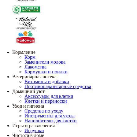
Кормление
Корм
Заменители молока
Лакомства
Кормушки и поилки
Ветеринарная аптека
Витамины и добавки
Противопаразитарные средства
Домашний уют
Аксессуары для клетки
Клетки и переноски
Уход и гигиена
Средства по уходу
Инструменты для ухода
Наполнители для клетки
Игры и развлечения
Игрушки
Чистота в доме