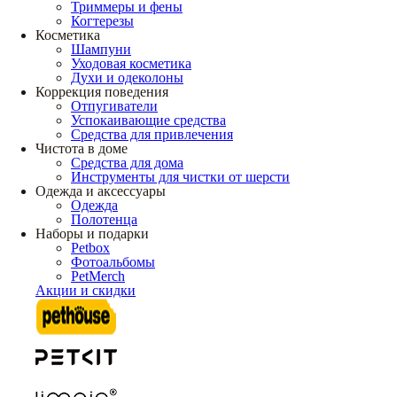
Триммеры и фены
Когтерезы
Косметика
Шампуни
Уходовая косметика
Духи и одеколоны
Коррекция поведения
Отпугиватели
Успокаивающие средства
Средства для привлечения
Чистота в доме
Средства для дома
Инструменты для чистки от шерсти
Одежда и аксессуары
Одежда
Полотенца
Наборы и подарки
Petbox
Фотоальбомы
PetMerch
Акции и скидки