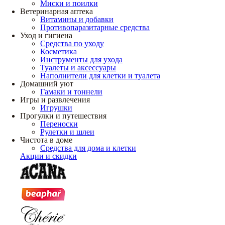
Миски и поилки
Ветеринарная аптека
Витамины и добавки
Противопаразитарные средства
Уход и гигиена
Средства по уходу
Косметика
Инструменты для ухода
Туалеты и аксессуары
Наполнители для клетки и туалета
Домашний уют
Гамаки и тоннели
Игры и развлечения
Игрушки
Прогулки и путешествия
Переноски
Рулетки и шлеи
Чистота в доме
Средства для дома и клетки
Акции и скидки