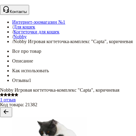
Контакты
Интернет-зоомагазин №1
/
Для кошек
/
Когтеточки для кошек
/
Nobby
/
Nobby Игровая когтеточка-комплекс "Capta", коричневая
Все про товар
Описание
Как использовать
Отзывы
1
Nobby Игровая когтеточка-комплекс "Capta", коричневая
1 отзыв
Код товара
:
21382