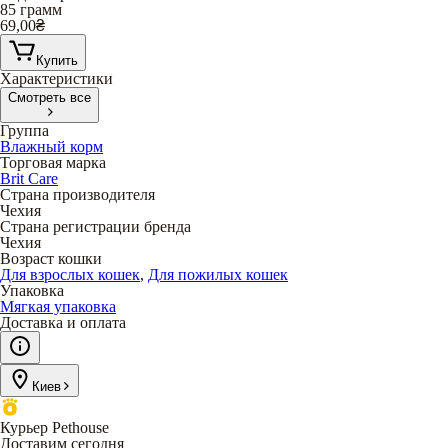
85 грамм
69,00
₴
Купить
Характеристики
Смотреть все
Группа
Влажный корм
Торговая марка
Brit Care
Страна производителя
Чехия
Страна регистрации бренда
Чехия
Возраст кошки
Для взрослых кошек
,
Для пожилых кошек
Упаковка
Мягкая упаковка
Доставка и оплата
Киев
Курьер Pethouse
Доставим сегодня