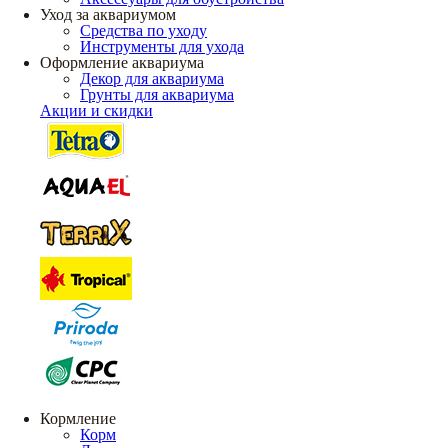
Уход за аквариумом
Средства по уходу
Инструменты для ухода
Оформление аквариума
Декор для аквариума
Грунты для аквариума
Акции и скидки
Кормление
Корм