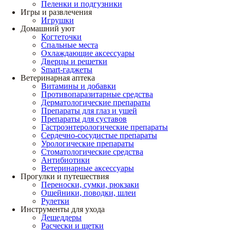
Пеленки и подгузники
Игры и развлечения
Игрушки
Домашний уют
Когтеточки
Спальные места
Охлаждающие аксессуары
Дверцы и решетки
Smart-гаджеты
Ветеринарная аптека
Витамины и добавки
Противопаразитарные средства
Дерматологические препараты
Препараты для глаз и ушей
Препараты для суставов
Гастроэнтерологические препараты
Сердечно-сосудистые препараты
Урологические препараты
Стоматологические средства
Антибиотики
Ветеринарные аксессуары
Прогулки и путешествия
Переноски, сумки, рюкзаки
Ошейники, поводки, шлеи
Рулетки
Инструменты для ухода
Дешеддеры
Расчески и щетки