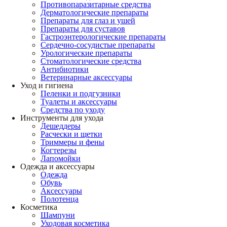
Противопаразитарные средства
Дерматологические препараты
Препараты для глаз и ушей
Препараты для суставов
Гастроэнтерологические препараты
Сердечно-сосудистые препараты
Урологические препараты
Стоматологические средства
Антибиотики
Ветеринарные аксессуары
Уход и гигиена
Пеленки и подгузники
Туалеты и аксессуары
Средства по уходу
Инструменты для ухода
Дешеддеры
Расчески и щетки
Триммеры и фены
Когтерезы
Лапомойки
Одежда и аксессуары
Одежда
Обувь
Аксессуары
Полотенца
Косметика
Шампуни
Уходовая косметика