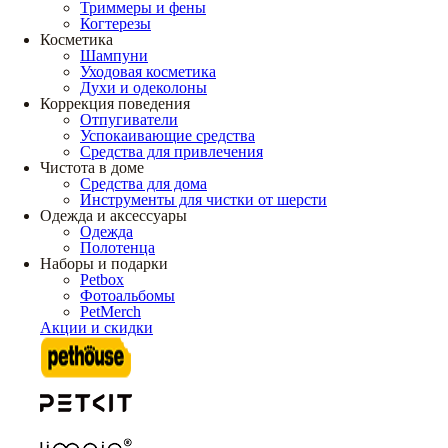
Триммеры и фены
Когтерезы
Косметика
Шампуни
Уходовая косметика
Духи и одеколоны
Коррекция поведения
Отпугиватели
Успокаивающие средства
Средства для привлечения
Чистота в доме
Средства для дома
Инструменты для чистки от шерсти
Одежда и аксессуары
Одежда
Полотенца
Наборы и подарки
Petbox
Фотоальбомы
PetMerch
Акции и скидки