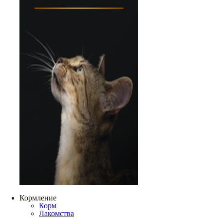
Кормление
Корм
Лакомства