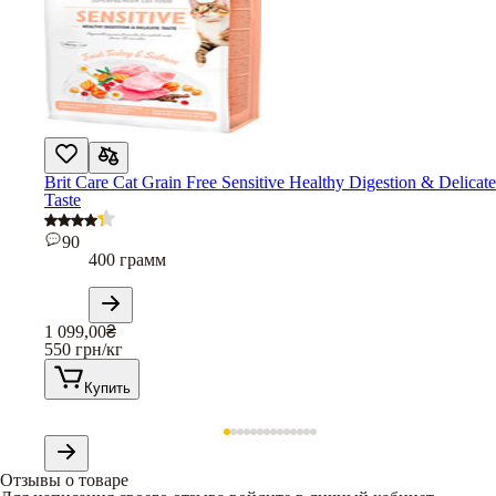
Brit Care Cat Grain Free Sensitive Healthy Digestion & Delicate
Taste
90
400 грамм
1 099,00
₴
550
грн/кг
Купить
Отзывы о товаре