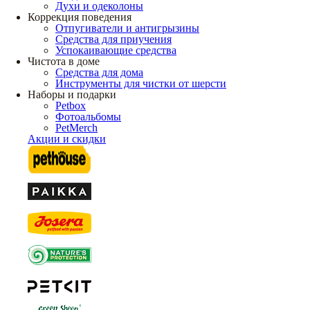
Духи и одеколоны
Коррекция поведения
Отпугиватели и антигрызины
Средства для приучения
Успокаивающие средства
Чистота в доме
Средства для дома
Инструменты для чистки от шерсти
Наборы и подарки
Petbox
Фотоальбомы
PetMerch
Акции и скидки