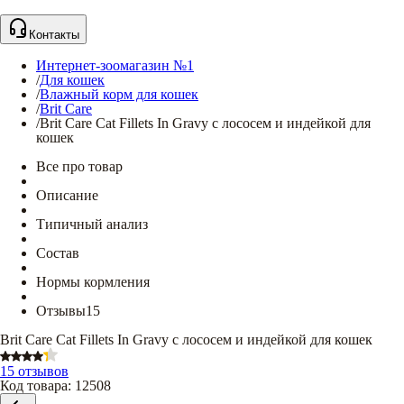
Контакты
Интернет-зоомагазин №1
/
Для кошек
/
Влажный корм для кошек
/
Brit Care
/
Brit Care Cat Fillets In Gravy с лососем и индейкой для
кошек
Все про товар
Описание
Типичный анализ
Состав
Нормы кормления
Отзывы
15
Brit Care Cat Fillets In Gravy с лососем и индейкой для кошек
15 отзывов
Код товара
:
12508