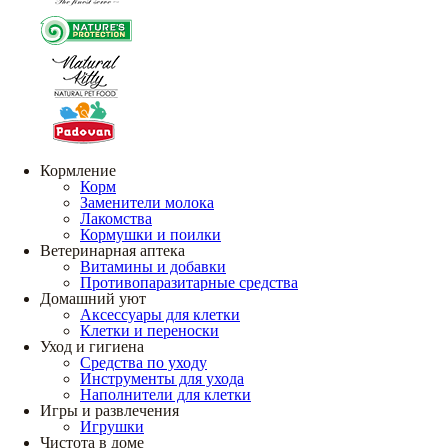
Кормление
Корм
Заменители молока
Лакомства
Кормушки и поилки
Ветеринарная аптека
Витамины и добавки
Противопаразитарные средства
Домашний уют
Аксессуары для клетки
Клетки и переноски
Уход и гигиена
Средства по уходу
Инструменты для ухода
Наполнители для клетки
Игры и развлечения
Игрушки
Чистота в доме