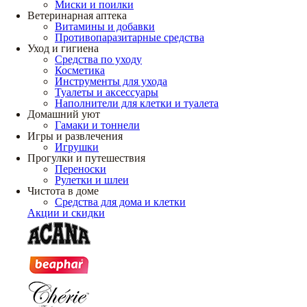
Миски и поилки
Ветеринарная аптека
Витамины и добавки
Противопаразитарные средства
Уход и гигиена
Средства по уходу
Косметика
Инструменты для ухода
Туалеты и аксессуары
Наполнители для клетки и туалета
Домашний уют
Гамаки и тоннели
Игры и развлечения
Игрушки
Прогулки и путешествия
Переноски
Рулетки и шлеи
Чистота в доме
Средства для дома и клетки
Акции и скидки