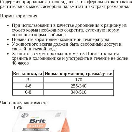
Содержит природные антиоксиданты: токоферолы из экстрактов
растительных масел, аскорбил пальмитат и экстракт розмарина.
Нормы кормления
При использовании в качестве дополнения к рациону из
сухого корма необходимо сократить суточную норму
основного корма любимца
Подавайте корм только комнатной температуры
У животного всегда должен быть свободный доступ к
свежей питьевой воде
Хранить в сухом прохладном месте. После открытия
хранить в холодильнике и употребить в течение не более
48 часов
Вес кошки, кг
Норма кормления, грамм/сутки
3
170
4-6
255-340
6-8
340-510
Часто покупают вместе
-15%