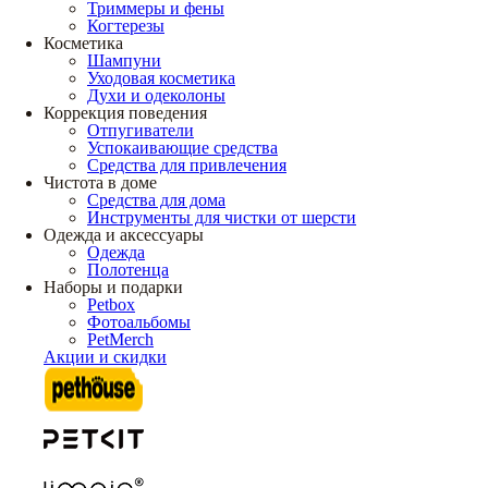
Триммеры и фены
Когтерезы
Косметика
Шампуни
Уходовая косметика
Духи и одеколоны
Коррекция поведения
Отпугиватели
Успокаивающие средства
Средства для привлечения
Чистота в доме
Средства для дома
Инструменты для чистки от шерсти
Одежда и аксессуары
Одежда
Полотенца
Наборы и подарки
Petbox
Фотоальбомы
PetMerch
Акции и скидки