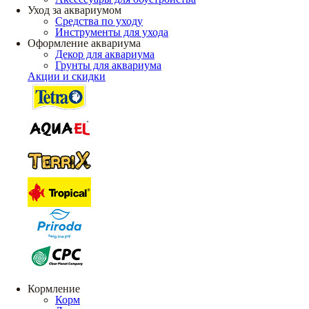
Уход за аквариумом
Средства по уходу
Инструменты для ухода
Оформление аквариума
Декор для аквариума
Грунты для аквариума
Акции и скидки
Кормление
Корм