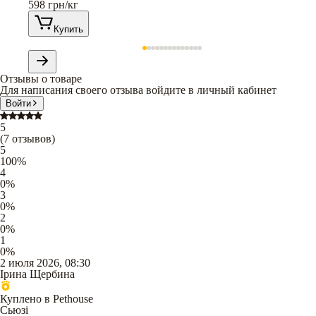
598
грн/кг
Купить
Отзывы о товаре
Для написания своего отзыва войдите в личный кабинет
Войти
5
(
7
отзывов
)
5
100
%
4
0
%
3
0
%
2
0
%
1
0
%
2 июля 2026, 08:30
Ірина Щербина
Куплено в Pethouse
Сьюзі