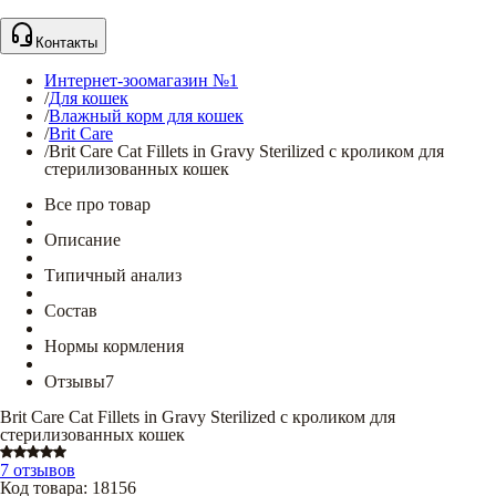
Контакты
Интернет-зоомагазин №1
/
Для кошек
/
Влажный корм для кошек
/
Brit Care
/
Brit Care Cat Fillets in Gravy Sterilized с кроликом для
стерилизованных кошек
Все про товар
Описание
Типичный анализ
Состав
Нормы кормления
Отзывы
7
Brit Care Cat Fillets in Gravy Sterilized с кроликом для
стерилизованных кошек
7 отзывов
Код товара
:
18156