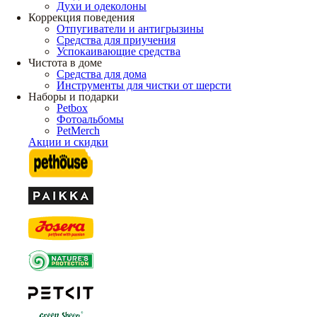
Духи и одеколоны
Коррекция поведения
Отпугиватели и антигрызины
Средства для приучения
Успокаивающие средства
Чистота в доме
Средства для дома
Инструменты для чистки от шерсти
Наборы и подарки
Petbox
Фотоальбомы
PetMerch
Акции и скидки