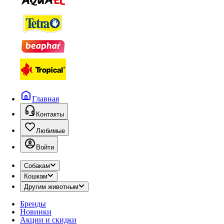
Главная
Контакты
Любимые
Войти
Собакам
Кошкам
Другим животным
Бренды
Новинки
Акции и скидки