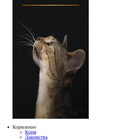
Кормление
Корм
Лакомства