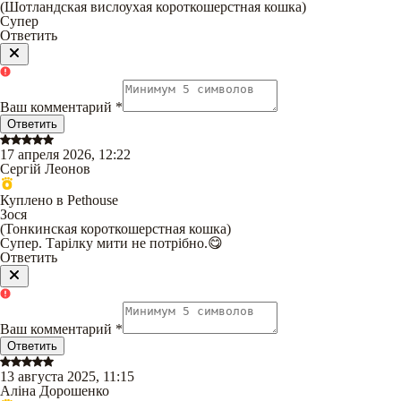
(
Шотландская вислоухая короткошерстная кошка
)
Супер
Ответить
Ваш комментарий
*
Ответить
17 апреля 2026, 12:22
Сергій Леонов
Куплено в Pethouse
Зося
(
Тонкинская короткошерстная кошка
)
Супер. Тарілку мити не потрібно.😋
Ответить
Ваш комментарий
*
Ответить
13 августа 2025, 11:15
Аліна Дорошенко