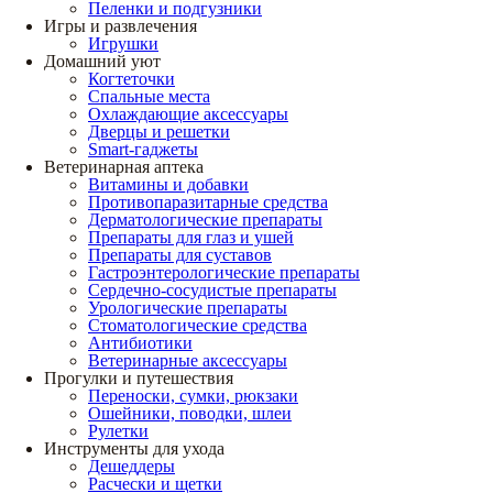
Пеленки и подгузники
Игры и развлечения
Игрушки
Домашний уют
Когтеточки
Спальные места
Охлаждающие аксессуары
Дверцы и решетки
Smart-гаджеты
Ветеринарная аптека
Витамины и добавки
Противопаразитарные средства
Дерматологические препараты
Препараты для глаз и ушей
Препараты для суставов
Гастроэнтерологические препараты
Сердечно-сосудистые препараты
Урологические препараты
Стоматологические средства
Антибиотики
Ветеринарные аксессуары
Прогулки и путешествия
Переноски, сумки, рюкзаки
Ошейники, поводки, шлеи
Рулетки
Инструменты для ухода
Дешеддеры
Расчески и щетки