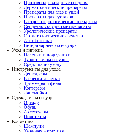
Противопаразитарные средства
Дерматологические препараты
Препараты для глаз и ушей
Препараты для суставов
Гастроэнтерологические препараты
Сердечно-сосудистые препараты
Урологические препараты
Стоматологические средства
Антибиотики
Ветеринарные аксессуары
Уход и гигиена
Пеленки и подгузники
Туалеты и аксессуары
Средства по уходу
Инструменты для ухода
Дешеддеры
Расчески и щетки
Триммеры и фены
Когтерезы
Лапомойки
Одежда и аксессуары
Одежда
Обувь
Аксессуары
Полотенца
Косметика
Шампуни
Уходовая косметика