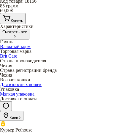
Код товара
:
18156
85 грамм
69,00
₴
Купить
Характеристики
Смотреть все
Группа
Влажный корм
Торговая марка
Brit Care
Страна производителя
Чехия
Страна регистрации бренда
Чехия
Возраст кошки
Для взрослых кошек
Упаковка
Мягкая упаковка
Доставка и оплата
Киев
Курьер Pethouse