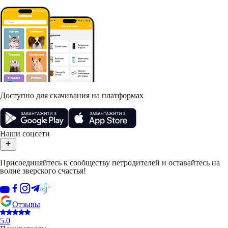
Доступно для скачивания на платформах
Наши соцсети
Присоединяйтесь к сообществу петродителей и оставайтесь на
волне зверского счастья!
Отзывы
5.0