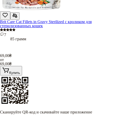
Brit Care Cat Fillets in Gravy Sterilized с кроликом для
стерилизованных кошек
7
85 грамм
69,00
₴
от
69,00
₴
Купить
Сканируйте QR-код и скачивайте наше приложение