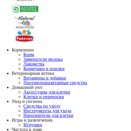
Кормление
Корм
Заменители молока
Лакомства
Кормушки и поилки
Ветеринарная аптека
Витамины и добавки
Противопаразитарные средства
Домашний уют
Аксессуары для клетки
Клетки и переноски
Уход и гигиена
Средства по уходу
Инструменты для ухода
Наполнители для клетки
Игры и развлечения
Игрушки
Чистота в доме