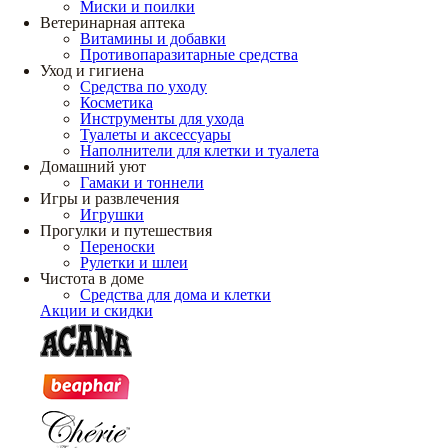
Миски и поилки
Ветеринарная аптека
Витамины и добавки
Противопаразитарные средства
Уход и гигиена
Средства по уходу
Косметика
Инструменты для ухода
Туалеты и аксессуары
Наполнители для клетки и туалета
Домашний уют
Гамаки и тоннели
Игры и развлечения
Игрушки
Прогулки и путешествия
Переноски
Рулетки и шлеи
Чистота в доме
Средства для дома и клетки
Акции и скидки