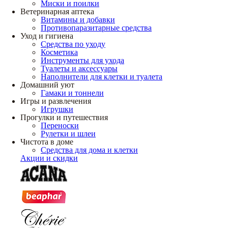
Миски и поилки
Ветеринарная аптека
Витамины и добавки
Противопаразитарные средства
Уход и гигиена
Средства по уходу
Косметика
Инструменты для ухода
Туалеты и аксессуары
Наполнители для клетки и туалета
Домашний уют
Гамаки и тоннели
Игры и развлечения
Игрушки
Прогулки и путешествия
Переноски
Рулетки и шлеи
Чистота в доме
Средства для дома и клетки
Акции и скидки