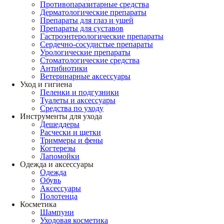
Противопаразитарные средства
Дерматологические препараты
Препараты для глаз и ушей
Препараты для суставов
Гастроэнтерологические препараты
Сердечно-сосудистые препараты
Урологические препараты
Стоматологические средства
Антибиотики
Ветеринарные аксессуары
Уход и гигиена
Пеленки и подгузники
Туалеты и аксессуары
Средства по уходу
Инструменты для ухода
Дешеддеры
Расчески и щетки
Триммеры и фены
Когтерезы
Лапомойки
Одежда и аксессуары
Одежда
Обувь
Аксессуары
Полотенца
Косметика
Шампуни
Уходовая косметика