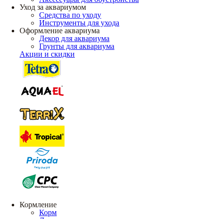
Уход за аквариумом
Средства по уходу
Инструменты для ухода
Оформление аквариума
Декор для аквариума
Грунты для аквариума
Акции и скидки
Кормление
Корм