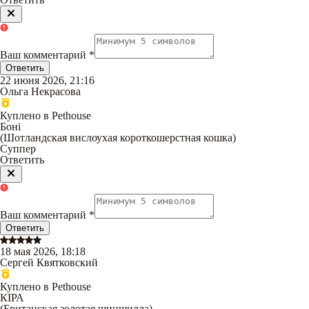
Ваш комментарий
*
Ответить
22 июня 2026, 21:16
Ольга Некрасова
Куплено в Pethouse
Боні
(
Шотландская вислоухая короткошерстная кошка
)
Суппер
Ответить
Ваш комментарий
*
Ответить
18 мая 2026, 18:18
Сергей Квятковский
Куплено в Pethouse
КІРА
(
Британская золотая шиншилла
)