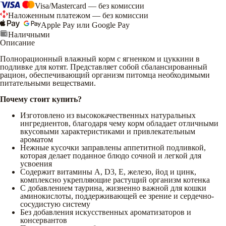
Visa/Mastercard — без комиссии
Наложенным платежом — без комиссии
Apple Pay или Google Pay
Наличными
Описание
Полнорационный влажный корм с ягненком и цуккини в
подливке для котят. Представляет собой сбалансированный
рацион, обеспечивающий организм питомца необходимыми
питательными веществами.
Почему стоит купить?
Изготовлено из высококачественных натуральных
ингредиентов, благодаря чему корм обладает отличными
вкусовыми характеристиками и привлекательным
ароматом
Нежные кусочки заправлены аппетитной подливкой,
которая делает поданное блюдо сочной и легкой для
усвоения
Содержит витамины А, D3, Е, железо, йод и цинк,
комплексно укрепляющие растущий организм котенка
С добавлением таурина, жизненно важной для кошки
аминокислоты, поддерживающей ее зрение и сердечно-
сосудистую систему
Без добавления искусственных ароматизаторов и
консервантов