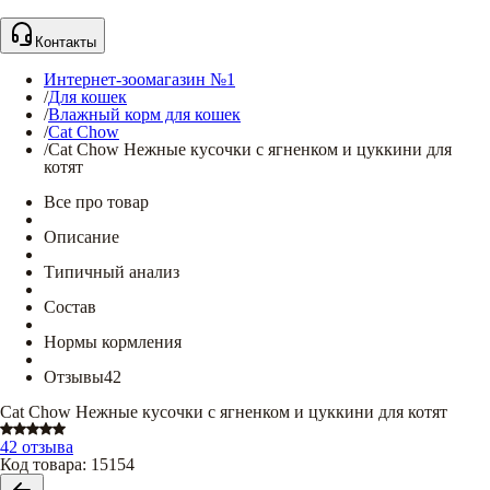
Контакты
Интернет-зоомагазин №1
/
Для кошек
/
Влажный корм для кошек
/
Cat Chow
/
Cat Chow Нежные кусочки с ягненком и цуккини для
котят
Все про товар
Описание
Типичный анализ
Состав
Нормы кормления
Отзывы
42
Cat Chow Нежные кусочки с ягненком и цуккини для котят
42 отзыва
Код товара
:
15154