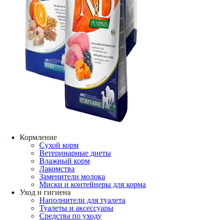
Кормление
Сухой корм
Ветеринарные диеты
Влажный корм
Лакомства
Заменители молока
Миски и контейнеры для корма
Уход и гигиена
Наполнители для туалета
Туалеты и аксессуары
Средства по уходу