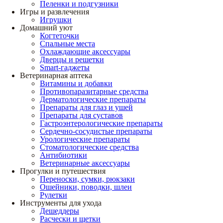
Пеленки и подгузники
Игры и развлечения
Игрушки
Домашний уют
Когтеточки
Спальные места
Охлаждающие аксессуары
Дверцы и решетки
Smart-гаджеты
Ветеринарная аптека
Витамины и добавки
Противопаразитарные средства
Дерматологические препараты
Препараты для глаз и ушей
Препараты для суставов
Гастроэнтерологические препараты
Сердечно-сосудистые препараты
Урологические препараты
Стоматологические средства
Антибиотики
Ветеринарные аксессуары
Прогулки и путешествия
Переноски, сумки, рюкзаки
Ошейники, поводки, шлеи
Рулетки
Инструменты для ухода
Дешеддеры
Расчески и щетки