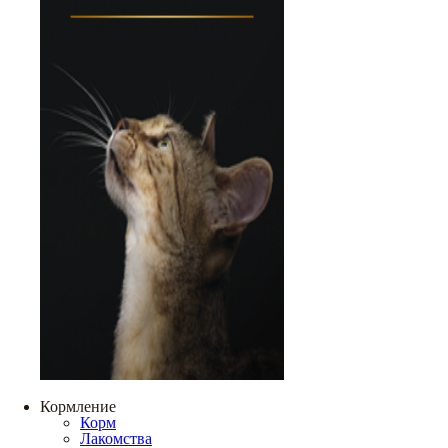
Кормление
Корм
Лакомства