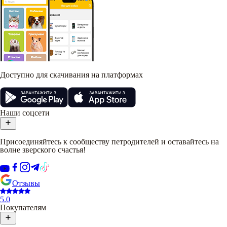
Доступно для скачивания на платформах
Наши соцсети
Присоединяйтесь к сообществу петродителей и оставайтесь на
волне зверского счастья!
Отзывы
5.0
Покупателям