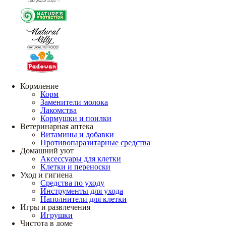
Кормление
Корм
Заменители молока
Лакомства
Кормушки и поилки
Ветеринарная аптека
Витамины и добавки
Противопаразитарные средства
Домашний уют
Аксессуары для клетки
Клетки и переноски
Уход и гигиена
Средства по уходу
Инструменты для ухода
Наполнители для клетки
Игры и развлечения
Игрушки
Чистота в доме