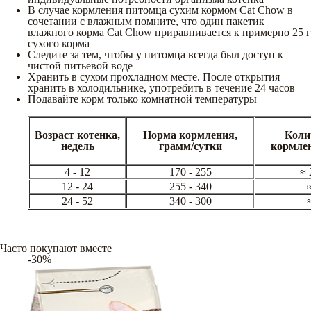
В случае кормления питомца сухим кормом Cat Chow в
сочетании с влажным помните, что один пакетик
влажного корма Cat Chow приравнивается к примерно 25 г
сухого корма
Следите за тем, чтобы у питомца всегда был доступ к
чистой питьевой воде
Хранить в сухом прохладном месте. После открытия
хранить в холодильнике, употребить в течение 24 часов
Подавайте корм только комнатной температуры
Возраст котенка,
Норма кормления,
Коли
недель
грамм/сутки
кормле
4 - 12
170 - 255
≈ 
12 - 24
255 - 340
24 - 52
340 - 300
Часто покупают вместе
-30%