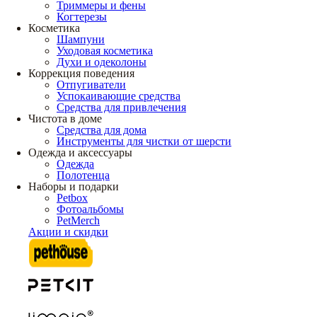
Триммеры и фены
Когтерезы
Косметика
Шампуни
Уходовая косметика
Духи и одеколоны
Коррекция поведения
Отпугиватели
Успокаивающие средства
Средства для привлечения
Чистота в доме
Средства для дома
Инструменты для чистки от шерсти
Одежда и аксессуары
Одежда
Полотенца
Наборы и подарки
Petbox
Фотоальбомы
PetMerch
Акции и скидки