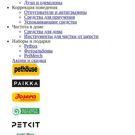
Духи и одеколоны
Коррекция поведения
Отпугиватели и антигрызины
Средства для приучения
Успокаивающие средства
Чистота в доме
Средства для дома
Инструменты для чистки от шерсти
Наборы и подарки
Petbox
Фотоальбомы
PetMerch
Акции и скидки