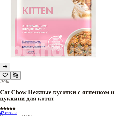
-30%
Cat Chow Нежные кусочки с ягненком и
цуккини для котят
42 отзыва