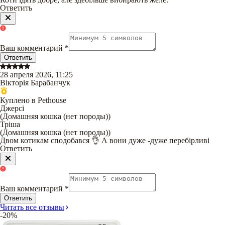
Ответить
Ваш комментарий
*
Ответить
28 апреля 2026, 11:25
Вікторія Барабанчук
Куплено в Pethouse
Джерсі
(
Домашняя кошка (нет породы)
)
Тріша
(
Домашняя кошка (нет породы)
)
Двом котикам сподобався 👌 А вони дуже -дуже перебірливі
Ответить
Ваш комментарий
*
Ответить
Читать все отзывы
-20%