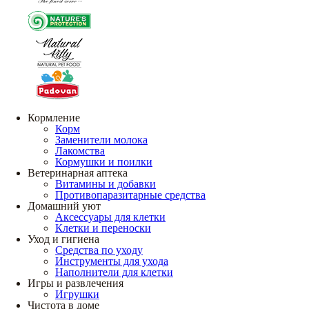
Кормление
Корм
Заменители молока
Лакомства
Кормушки и поилки
Ветеринарная аптека
Витамины и добавки
Противопаразитарные средства
Домашний уют
Аксессуары для клетки
Клетки и переноски
Уход и гигиена
Средства по уходу
Инструменты для ухода
Наполнители для клетки
Игры и развлечения
Игрушки
Чистота в доме