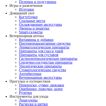
Пеленки и подгузники
Игры и развлечения
Игрушки
Домашний уют
Когтеточки
Спальные места
Охлаждающие аксессуары
Дверцы и решетки
Smart-гаджеты
Ветеринарная аптека
Витамины и добавки
Противопаразитарные средства
Дерматологические препараты
Препараты для глаз и ушей
Препараты для суставов
Гастроэнтерологические препараты
Сердечно-сосудистые препараты
Урологические препараты
Стоматологические средства
Антибиотики
Ветеринарные аксессуары
Прогулки и путешествия
Переноски, сумки, рюкзаки
Ошейники, поводки, шлеи
Рулетки
Инструменты для ухода
Дешеддеры
Расчески и щетки