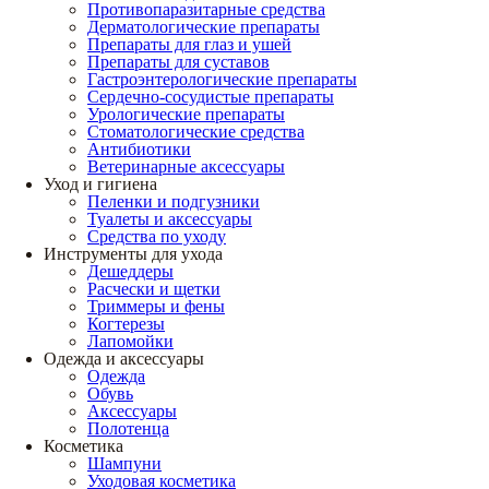
Противопаразитарные средства
Дерматологические препараты
Препараты для глаз и ушей
Препараты для суставов
Гастроэнтерологические препараты
Сердечно-сосудистые препараты
Урологические препараты
Стоматологические средства
Антибиотики
Ветеринарные аксессуары
Уход и гигиена
Пеленки и подгузники
Туалеты и аксессуары
Средства по уходу
Инструменты для ухода
Дешеддеры
Расчески и щетки
Триммеры и фены
Когтерезы
Лапомойки
Одежда и аксессуары
Одежда
Обувь
Аксессуары
Полотенца
Косметика
Шампуни
Уходовая косметика