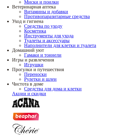
Миски и поилки
Ветеринарная аптека
Витамины и добавки
Противопаразитарные средства
Уход и гигиена
Средства по уходу
Косметика
Инструменты для ухода
Туалеты и аксессуары
Наполнители для клетки и туалета
Домашний уют
Гамаки и тоннели
Игры и развлечения
Игрушки
Прогулки и путешествия
Переноски
Рулетки и шлеи
Чистота в доме
Средства для дома и клетки
Акции и скидки