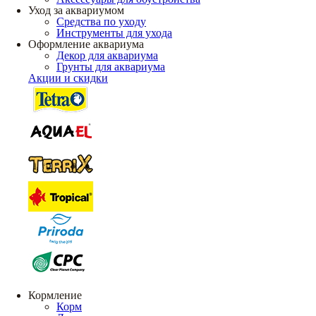
Уход за аквариумом
Средства по уходу
Инструменты для ухода
Оформление аквариума
Декор для аквариума
Грунты для аквариума
Акции и скидки
Кормление
Корм