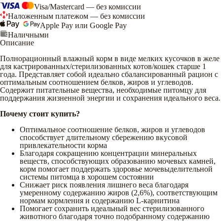
Visa/Mastercard — без комиссии
Наложенным платежом — без комиссии
Apple Pay или Google Pay
Наличными
Описание
Полнорационный влажный корм в виде мелких кусочков в желе
для кастрированных/стерилизованных котов/кошек старше 1
года. Представляет собой идеально сбалансированный рацион с
оптимальным соотношением белков, жиров и углеводов.
Содержит питательные вещества, необходимые питомцу для
поддержания жизненной энергии и сохранения идеального веса.
Почему стоит купить?
Оптимальное соотношение белков, жиров и углеводов
способствует длительному сбережению вкусовой
привлекательности корма
Благодаря сокращению концентрации минеральных
веществ, способствующих образованию мочевых камней,
корм помогает поддержать здоровье мочевыделительной
системы питомца в хорошем состоянии
Снижает риск появления лишнего веса благодаря
умеренному содержанию жиров (2,6%), соответствующим
нормам кормления и содержанию L-карнитина
Помогает сохранить идеальный вес стерилизованного
животного благодаря точно подобранному содержанию