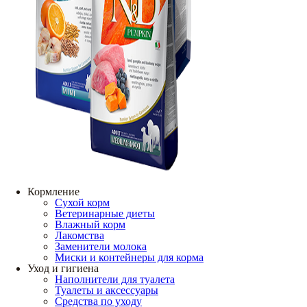
Кормление
Сухой корм
Ветеринарные диеты
Влажный корм
Лакомства
Заменители молока
Миски и контейнеры для корма
Уход и гигиена
Наполнители для туалета
Туалеты и аксессуары
Средства по уходу