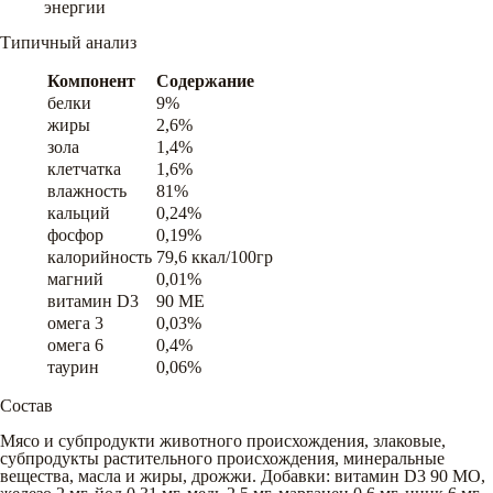
энергии
Типичный анализ
Компонент
Содержание
белки
9%
жиры
2,6%
зола
1,4%
клетчатка
1,6%
влажность
81%
кальций
0,24%
фосфор
0,19%
калорийность
79,6 ккал/100гр
магний
0,01%
витамин D3
90 ME
омега 3
0,03%
омега 6
0,4%
таурин
0,06%
Состав
Мясо и субпродукти животного происхождения, злаковые,
субпродукты растительного происхождения, минеральные
вещества, масла и жиры, дрожжи. Добавки: витамин D3 90 MO,