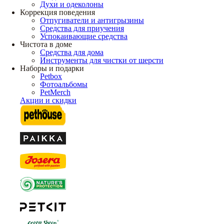
Духи и одеколоны
Коррекция поведения
Отпугиватели и антигрызины
Средства для приучения
Успокаивающие средства
Чистота в доме
Средства для дома
Инструменты для чистки от шерсти
Наборы и подарки
Petbox
Фотоальбомы
PetMerch
Акции и скидки