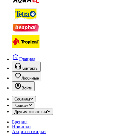
Главная
Контакты
Любимые
Войти
Собакам
Кошкам
Другим животным
Бренды
Новинки
Акции и скидки