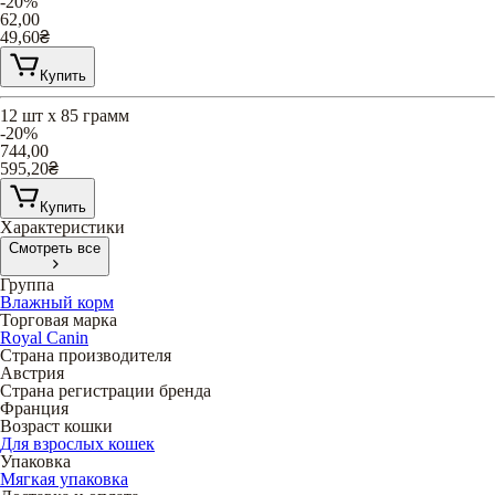
-20%
62,00
49,60
₴
Купить
12 шт х 85 грамм
-20%
744,00
595,20
₴
Купить
Характеристики
Смотреть все
Группа
Влажный корм
Торговая марка
Royal Canin
Страна производителя
Австрия
Страна регистрации бренда
Франция
Возраст кошки
Для взрослых кошек
Упаковка
Мягкая упаковка