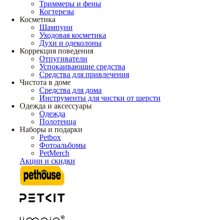
Триммеры и фены
Когтерезы
Косметика
Шампуни
Уходовая косметика
Духи и одеколоны
Коррекция поведения
Отпугиватели
Успокаивающие средства
Средства для привлечения
Чистота в доме
Средства для дома
Инструменты для чистки от шерсти
Одежда и аксессуары
Одежда
Полотенца
Наборы и подарки
Petbox
Фотоальбомы
PetMerch
Акции и скидки