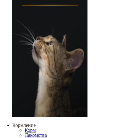
Кормление
Корм
Лакомства